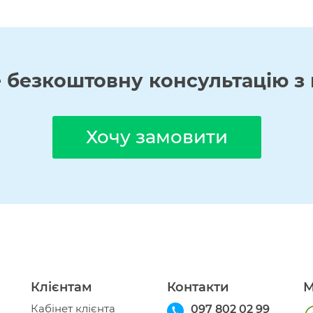
е
безкоштовну
консультацію з 
Хочу замовити
Клієнтам
Контакти
М
Кабінет клієнта
097 802 02 99