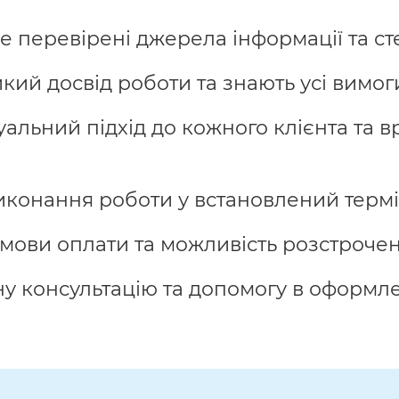
 перевірені джерела інформації та ст
кий досвід роботи та знають усі вимоги
льний підхід до кожного клієнта та в
иконання роботи у встановлений термі
мови оплати та можливість розстрочен
 консультацію та допомогу в оформле