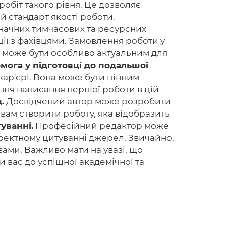
робіт такого рівня. Це дозволяє
 стандарт якості роботи.
значних тимчасових та ресурсних
ції з фахівцями. Замовлення роботи у
о може бути особливо актуальним для
мога у підготовці до подальшої
кар'єрі. Вона може бути цінним
яння написання першої роботи в цій
.
Досвідчений автор може розробити
 вам створити роботу, яка відобразить
уванні.
Професійний редактор може
оректному цитуванні джерел. Звичайно,
вами. Важливо мати на увазі, що
 вас до успішної академічної та