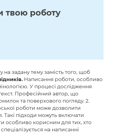
и твою роботу
 на задану тему замість того, щоб
ідників.
Написання роботи, особливо
мінологією. У процесі дослідження
текст. Професійний автор, що
омилок та поверхового погляду. 2.
рської роботи може дозволити
я. Такі підходи можуть включати
ути особливо корисним для тих, хто
 спеціалізується на написанні