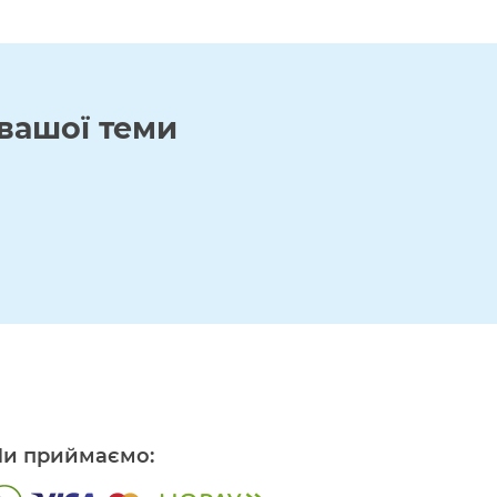
вашої теми
и приймаємо: