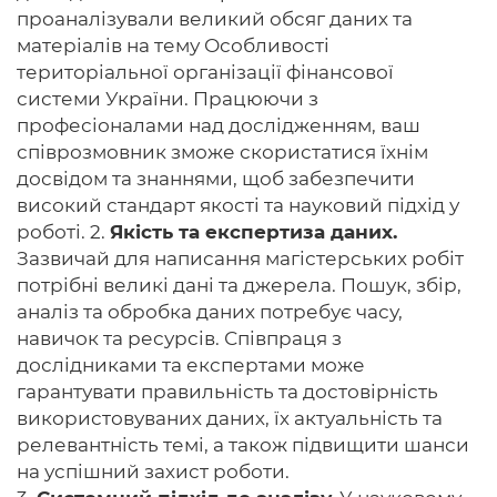
проаналізували великий обсяг даних та
матеріалів на тему Особливості
територіальної організації фінансової
системи України. Працюючи з
професіоналами над дослідженням, ваш
співрозмовник зможе скористатися їхнім
досвідом та знаннями, щоб забезпечити
високий стандарт якості та науковий підхід у
роботі. 2.
Якість та експертиза даних.
Зазвичай для написання магістерських робіт
потрібні великі дані та джерела. Пошук, збір,
аналіз та обробка даних потребує часу,
навичок та ресурсів. Співпраця з
дослідниками та експертами може
гарантувати правильність та достовірність
використовуваних даних, їх актуальність та
релевантність темі, а також підвищити шанси
на успішний захист роботи.