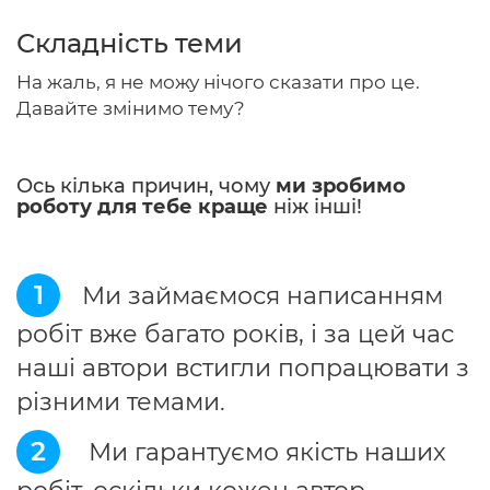
Складність теми
На жаль, я не можу нічого сказати про це.
Головна
Давайте змінимо тему?
Авторам
Ось кілька причин, чому
ми зробимо
Умови
роботу для тебе краще
ніж інші!
Вхiд
1
Ми займаємося написанням
робіт вже багато років, і за цей час
наші автори встигли попрацювати з
різними темами.
2
Ми гарантуємо якість наших