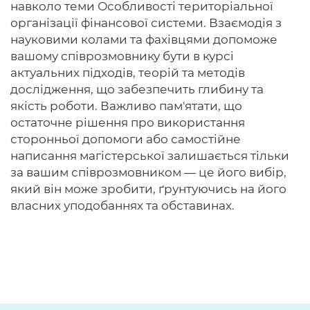
навколо теми Особливості територіальної
організації фінансової системи. Взаємодія з
науковими колами та фахівцями допоможе
вашому співрозмовнику бути в курсі
актуальних підходів, теорій та методів
дослідження, що забезпечить глибину та
якість роботи. Важливо пам'ятати, що
остаточне рішення про використання
сторонньої допомоги або самостійне
написання магістерської залишається тільки
за вашим співрозмовником — це його вибір,
який він може зробити, ґрунтуючись на його
власних уподобаннях та обставинах.