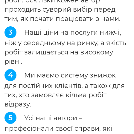
робіт, оскільки кожен автор
проходить суворий вибір перед
тим, як почати працювати з нами.
3
Наші ціни на послуги нижчі,
ніж у середньому на ринку, а якість
робіт залишається на високому
рівні.
4
Ми маємо систему знижок
для постійних клієнтів, а також для
тих, хто замовляє кілька робіт
відразу.
5
Усі наші автори –
професіонали своєї справи, які