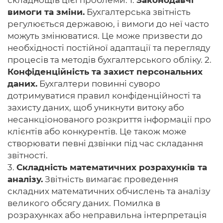
складнощів цієї проблеми: 1.
Законодавчі
вимоги та зміни.
Бухгалтерська звітність
регулюється державою, і вимоги до неї часто
можуть змінюватися. Це може призвести до
необхідності постійної адаптації та перегляду
процесів та методів бухгалтерського обліку. 2.
Конфіденційність та захист персональних
даних.
Бухгалтери повинні суворо
дотримуватися правил конфіденційності та
захисту даних, щоб уникнути витоку або
несанкціонованого розкриття інформації про
клієнтів або конкурентів. Це також може
створювати певні дзвінки під час складання
звітності.
3.
Складність математичних розрахунків та
аналізу.
Звітність вимагає проведення
складних математичних обчислень та аналізу
великого обсягу даних. Помилка в
розрахунках або неправильна інтерпретація