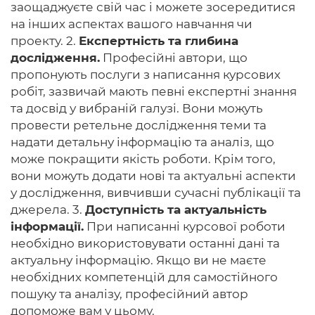
заощаджуєте свій час і можете зосередитися
на інших аспектах вашого навчання чи
проекту. 2.
Експертність та глибина
дослідження.
Професійні автори, що
пропонують послуги з написання курсових
робіт, зазвичай мають певні експертні знання
та досвід у вибраній галузі. Вони можуть
провести ретельне дослідження теми та
надати детальну інформацію та аналіз, що
може покращити якість роботи. Крім того,
вони можуть додати нові та актуальні аспекти
у дослідження, вивчивши сучасні публікації та
джерела. 3.
Доступність та актуальність
інформації.
При написанні курсової роботи
необхідно використовувати останні дані та
актуальну інформацію. Якщо ви не маєте
необхідних компетенцій для самостійного
пошуку та аналізу, професійний автор
допоможе вам у цьому.