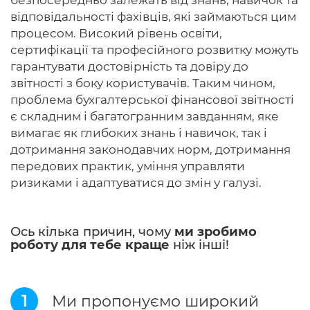
безпосередньо залежать від знань, навичок та
відповідальності фахівців, які займаються цим
процесом. Високий рівень освіти,
сертифікації та професійного розвитку можуть
гарантувати достовірність та довіру до
звітності з боку користувачів. Таким чином,
проблема бухгалтерської фінансової звітності
є складним і багатогранним завданням, яке
вимагає як глибоких знань і навичок, так і
дотримання законодавчих норм, дотримання
передових практик, уміння управляти
ризиками і адаптуватися до змін у галузі.
Ось кілька причин, чому
ми зробимо
роботу для тебе краще
ніж інші!
1
Ми пропонуємо широкий