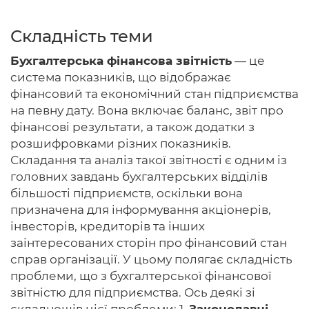
Складність теми
Бухгалтерська фінансова звітність
— це
Головна
система показників, що відображає
Авторам
фінансовий та економічний стан підприємства
на певну дату. Вона включає баланс, звіт про
Умови
фінансові результати, а також додатки з
розшифровками різних показників.
Вхiд
Складання та аналіз такої звітності є одним із
головних завдань бухгалтерських відділів
більшості підприємств, оскільки вона
призначена для інформування акціонерів,
інвесторів, кредиторів та інших
заінтересованих сторін про фінансовий стан
справ організації. У цьому полягає складність
проблеми, що з бухгалтерської фінансової
звітністю для підприємства. Ось деякі зі