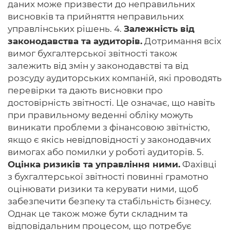
даних може призвести до неправильних
висновків та прийняття неправильних
управлінських рішень. 4.
Залежність від
законодавства та аудиторів.
Дотримання всіх
вимог бухгалтерської звітності також
залежить від змін у законодавстві та від
розсуду аудиторських компаній, які проводять
перевірки та дають висновки про
достовірність звітності. Це означає, що навіть
при правильному веденні обліку можуть
виникати проблеми з фінансовою звітністю,
якщо є якісь невідповідності у законодавчих
вимогах або помилки у роботі аудиторів. 5.
Оцінка ризиків та управління ними.
Фахівці
з бухгалтерської звітності повинні грамотно
оцінювати ризики та керувати ними, щоб
забезпечити безпеку та стабільність бізнесу.
Однак це також може бути складним та
відповідальним процесом, що потребує