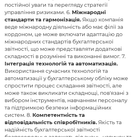
постійної уваги та перегляду стратегії
управління ризиками. 6.
Міжнародні
стандарти та гармонізація.
Якщо компанія
веде міжнародну діяльність або має філії за
кордоном, це може включати адаптацію до
міжнародних стандартів бухгалтерської
звітності, що може представляти додаткові
складності в розумінні та виконанні вимог. 7.
Інтеграція технологій та автоматизація.
Використання сучасних технологій та
автоматизації у бухгалтерському обліку може
спростити процес складання звітності, але
може також викликати складнощі, пов'язані з
вибором інструментів, навчанням персоналу
та підтримкою безпеки інформаційних
систем. 8.
Компетентність та
відповідальність співробітників.
Якість та
надійність бухгалтерської звітності