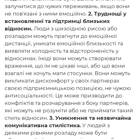
залучитися до чужих переживань, якщо вони
не пов'язані з ними емоційно.
2. Труднощі у
встановленні та підтримці близьких
відносин.
Люди з шизоїдною рисою або
розладом можуть прагнути до емоційної
дистанції, уникати емоційної близькості та
виявляти холодність та відстороненість у
відносинах. Іноді вони можуть створювати
враження, що їм не цікаві інші, або що вони
взагалі не хочуть мати стосунки. Вони можуть
викликати дискомфорт у своїх партнерах
своєю підприємницькою позицією, не чужою
антисоціальності. Це може призводити до
конфліктів та розчарування з боку партнерів,
які можуть не розуміти або не приймати такий
стиль відносин.
3. Уникнення та незвичайна
комунікативна стилістика.
У людей з
деякими рівнями розладу може бути