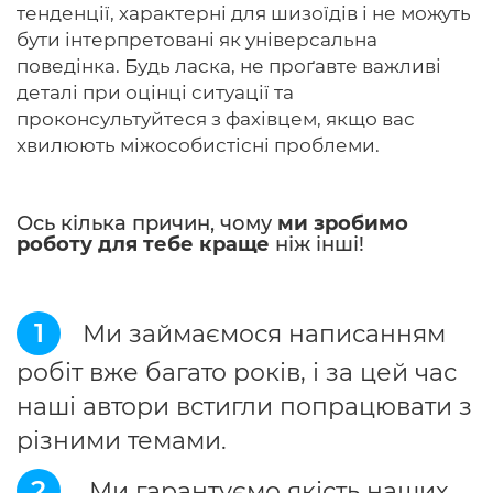
тенденції, характерні для шизоїдів і не можуть
бути інтерпретовані як універсальна
поведінка. Будь ласка, не проґавте важливі
деталі при оцінці ситуації та
проконсультуйтеся з фахівцем, якщо вас
хвилюють міжособистісні проблеми.
Ось кілька причин, чому
ми зробимо
роботу для тебе краще
ніж інші!
1
Ми займаємося написанням
робіт вже багато років, і за цей час
наші автори встигли попрацювати з
різними темами.
2
Ми гарантуємо якість наших