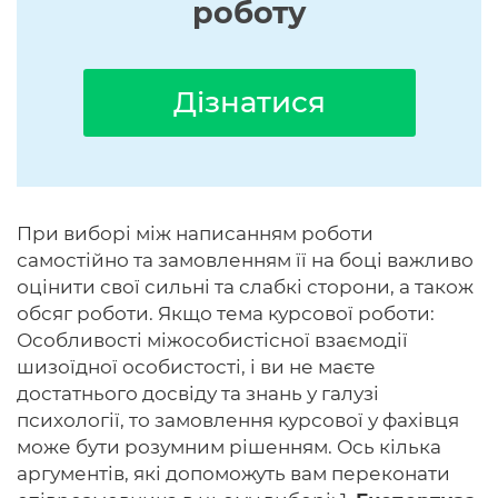
роботу
Дізнатися
При виборі між написанням роботи
самостійно та замовленням її на боці важливо
оцінити свої сильні та слабкі сторони, а також
обсяг роботи. Якщо тема курсової роботи:
Особливості міжособистісної взаємодії
шизоїдної особистості, і ви не маєте
достатнього досвіду та знань у галузі
психології, то замовлення курсової у фахівця
може бути розумним рішенням. Ось кілька
аргументів, які допоможуть вам переконати