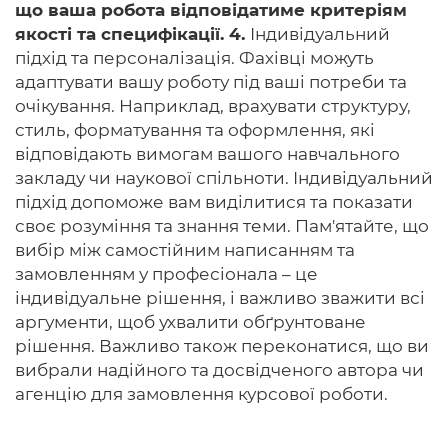
що ваша робота відповідатиме критеріям
якості та специфікації. 4.
Індивідуальний
підхід та персоналізація. Фахівці можуть
адаптувати вашу роботу під ваші потреби та
очікування. Наприклад, врахувати структуру,
стиль, форматування та оформлення, які
відповідають вимогам вашого навчального
закладу чи наукової спільноти. Індивідуальний
підхід допоможе вам виділитися та показати
своє розуміння та знання теми. Пам'ятайте, що
вибір між самостійним написанням та
замовленням у професіонала – це
індивідуальне рішення, і важливо зважити всі
аргументи, щоб ухвалити обґрунтоване
рішення. Важливо також переконатися, що ви
вибрали надійного та досвідченого автора чи
агенцію для замовлення курсової роботи.