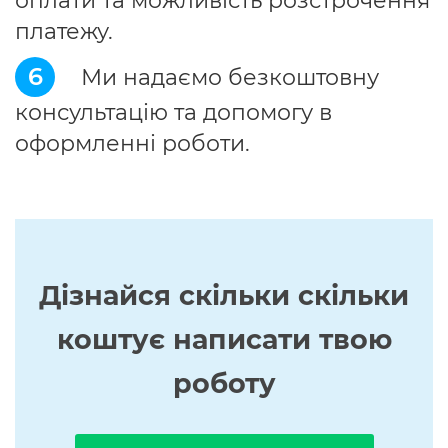
оплати та можливість розстрочення
платежу.
6
Ми надаємо безкоштовну
консультацію та допомогу в
оформленні роботи.
Дізнайся скільки скільки
коштує написати твою
роботу