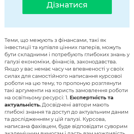
Дізнатися
Теми, що межують з фінансами, такі як
інвестиції та купівля цінних паперів, можуть
бути складними і потребують глибоких знань у
галузі економіки, фінансів, законодавства.
Якщо у вас немає часу чи впевненості у своїх
силах для самостійного написання курсової
роботи на цю тему, то пропоную розглянути
такі аргументи на користь замовлення роботи
на освітньому ресурсі: 1.
Експертність та
актуальність.
Досвідчені автори мають
глибокі знання та доступ до актуальним даним
та дослідженням у цій галузі. Курсова,
написана фахівцем, буде відповідати суворим
академічним вимогам і дасть вам можливість