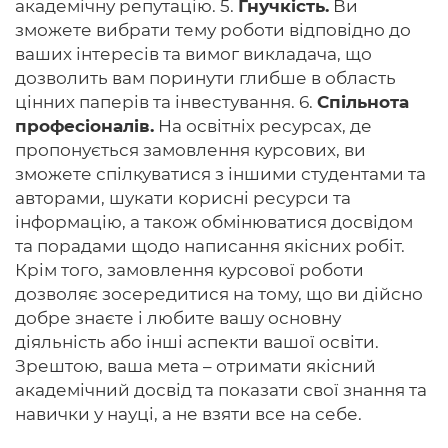
академічну репутацію. 5.
Гнучкість.
Ви
зможете вибрати тему роботи відповідно до
ваших інтересів та вимог викладача, що
дозволить вам поринути глибше в область
цінних паперів та інвестування. 6.
Спільнота
професіоналів.
На освітніх ресурсах, де
пропонується замовлення курсових, ви
зможете спілкуватися з іншими студентами та
авторами, шукати корисні ресурси та
інформацію, а також обмінюватися досвідом
та порадами щодо написання якісних робіт.
Крім того, замовлення курсової роботи
дозволяє зосередитися на тому, що ви дійсно
добре знаєте і любите вашу основну
діяльність або інші аспекти вашої освіти.
Зрештою, ваша мета – отримати якісний
академічний досвід та показати свої знання та
навички у науці, а не взяти все на себе.