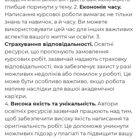
глибше поринути у тему. 2.
Економія часу.
Написання курсової роботи вимагає не тільки
знань та навичок, а й часу. Ви можете
використовувати цей час для інших важливих
аспектів вашого життя чи освіти. 3.
Страхування відповідальності.
Освітні
ресурси, що пропонують замовлення
курсових робіт, зазвичай надають страховку
відповідальності, яка забезпечує захист у разі
можливих недоліків або помилок у роботі. Це
може бути особливо важливо, якщо робота
матиме наслідки для вашої академічної
кар'єри.
4.
Висока якість та унікальність.
Автори
освітніх ресурсів зазвичай працюють над тим,
щоб забезпечити високу якість написання та
оригінальність робіт. Це допоможе уникнути
можливих підозр у плагіаті та підвищити вашу