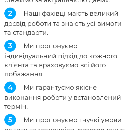
стежимо за актуальністю даних.
2
Наші фахівці мають великий
досвід роботи та знають усі вимоги
та стандарти.
3
Ми пропонуємо
індивідуальний підхід до кожного
клієнта та враховуємо всі його
побажання.
4
Ми гарантуємо якісне
виконання роботи у встановлений
термін.
5
Ми пропонуємо гнучкі умови