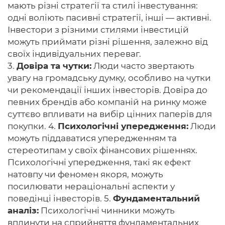
мають різні стратегії та стилі інвестування:
одні воліють пасивні стратегії, інші — активні.
Інвестори з різними стилями інвестицій
можуть приймати різні рішення, залежно від
своїх індивідуальних переваг.
3.
Довіра та чутки:
Люди часто звертають
увагу на громадську думку, особливо на чутки
чи рекомендації інших інвесторів. Довіра до
певних брендів або компаній на ринку може
суттєво впливати на вибір цінних паперів для
покупки. 4.
Психологічні упередження:
Люди
можуть піддаватися упередженням та
стереотипам у своїх фінансових рішеннях.
Психологічні упередження, такі як ефект
натовпу чи феномен якоря, можуть
посилювати нераціональні аспекти у
поведінці інвесторів. 5.
Фундаментальний
аналіз:
Психологічні чинники можуть
вплинути на сприйняття фундаментальних