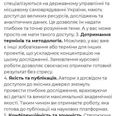
спеціалізуються на державному управлінні та
місцевому самоврядуванні України, мають
доступ до великих ресурсів, досліджень та
аналітичних даних. Це дозволяє їм надати
глибоке та точне розуміння теми. А у вас може
просто не мати такого доступу. 3.
Дотримання
термінів та методологія.
Можливо, у вас вже
є інші зобов'язання або терміни для інших
проектів, що ускладнює концентрацію на
цьому дослідженні. Замовлення курсової
роботи дозволяє своєчасно отримати готовий
результат без стресу.
4.
Якість та публікація.
Автори з досвідом та
доступом до якісних джерел зможуть
провести глибоке дослідження, враховуючи
всі деталі та вимоги максимальної академічної
якості. Таким чином ви отримаєте роботу, яка
готова до публікації на наукових платформах.
5.
Конфіденційність та зручність.
Створюючи