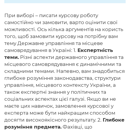
При виборі – писати курсову роботу
самостійно чи замовити, варто оцінити свої
можливості. Ось кілька аргументів на користь
того, щоб замовити курсову на потрібну вам
тему Державне управління та місцеве
самоврядування в Україні: 1.
Експертність
теми.
Різні аспекти державного управління та
місцевого самоврядування є динамічними та
складними темами. Напевно, вам знадобиться
глибоке розуміння законодавства, структури
управління, місцевого контексту України, а
також експертні знання у політичних та
соціальних аспектах цієї галузі. Якщо ви не
маєте цих навичок, замовлення курсової у
експерта може бути найкращим способом
досягти високоякісного результату. 2.
Глибоке
розуміння предмета.
Фахівці, що