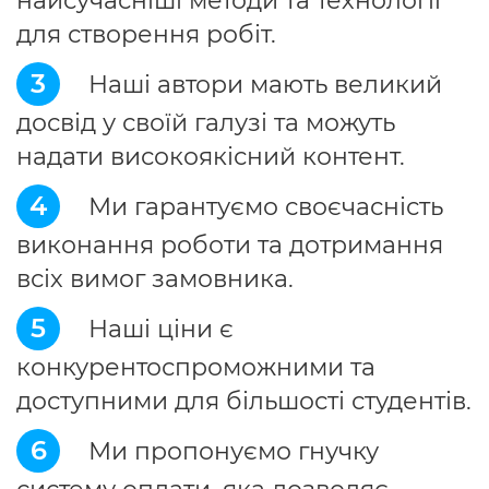
найсучасніші методи та технології
для створення робіт.
3
Наші автори мають великий
досвід у своїй галузі та можуть
надати високоякісний контент.
4
Ми гарантуємо своєчасність
виконання роботи та дотримання
всіх вимог замовника.
5
Наші ціни є
конкурентоспроможними та
доступними для більшості студентів.
6
Ми пропонуємо гнучку