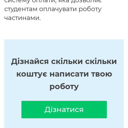
систему оплати, яка дозволяє
студентам оплачувати роботу
частинами.
Дізнайся скільки скільки
коштує написати твою
роботу
Дізнатися