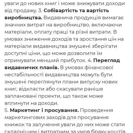
уваги до нових книг і може знижувати доходи
від продажу. 3.
Собівартість та вартість
виробництва.
Видавнича продукція вимагає
значних витрат на виробництво, включаючи
матеріали, оплату праці та різні витрати. В
умовах зниження доходів та зростання цін на
матеріали видавництва змушені зберігати
доступні ціни, що може дозволити їм
отримувати менший прибуток. 4.
Перегляд
видавничих планів.
В умовах фінансової
нестабільності видавництва можуть бути
змушені переглянути плани випуску нових
книг, відкласти або скасувати раніше
заплановані проекти, що також може
вплинути на доходи.
5.
Маркетинг і просування.
Проведення
маркетингових заходів для просування
книжок та залучення уваги до них може стати
складнішим і витратним за умов браку коштів.