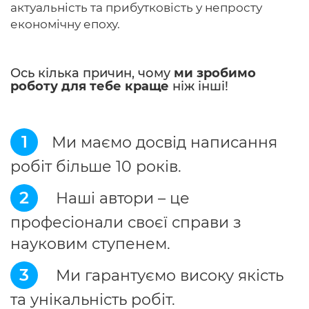
актуальність та прибутковість у непросту
економічну епоху.
Ось кілька причин, чому
ми зробимо
роботу для тебе краще
ніж інші!
1
Ми маємо досвід написання
робіт більше 10 років.
2
Наші автори – це
професіонали своєї справи з
науковим ступенем.
3
Ми гарантуємо високу якість
та унікальність робіт.