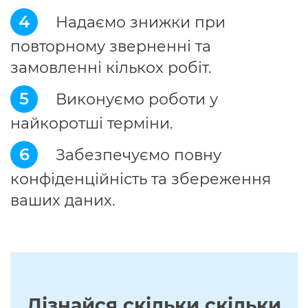
4
Надаємо знижки при
повторному зверненні та
замовленні кількох робіт.
5
Виконуємо роботи у
найкоротші терміни.
6
Забезпечуємо повну
конфіденційність та збереження
ваших даних.
Дізнайся скільки скільки