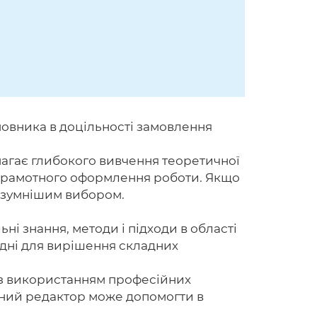
мовника в доцільності замовлення
агає глибокого вивчення теоретичної
ж грамотного оформлення роботи. Якщо
розумнішим вибором.
і знання, методи і підходи в області
хідні для вирішення складних
 з використанням професійних
ійний редактор може допомогти в