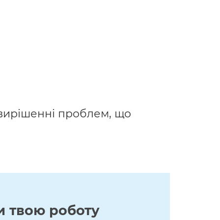
у вирішенні проблем, що
и твою роботу