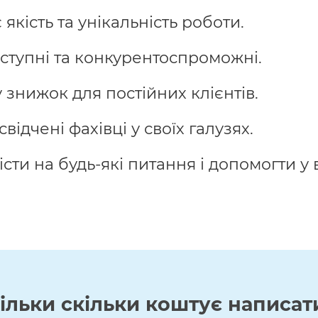
кість та унікальність роботи.
ступні та конкурентоспроможні.
знижок для постійних клієнтів.
відчені фахівці у своїх галузях.
істи на будь-які питання і допомогти 
кільки скільки коштує написат