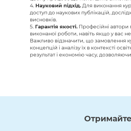
4.
Науковий підхід.
Для виконання курс
доступ до наукових публікацій, дослі
висновків.
5.
Гарантія якості.
Професійні автори г
виконаної роботи, навіть якщо у вас не
Важливо відзначити, що замовлення к
концепцій і аналізу їх в контексті ос
результат і економію часу, дозволяюч
Отримайт