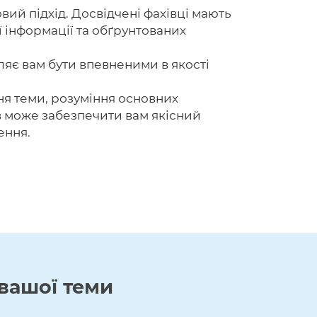
вий підхід. Досвідчені фахівці мають
ї інформації та обґрунтованих
ляє вам бути впевненими в якості
ня теми, розуміння основних
ів може забезпечити вам якісний
ення.
вашої теми