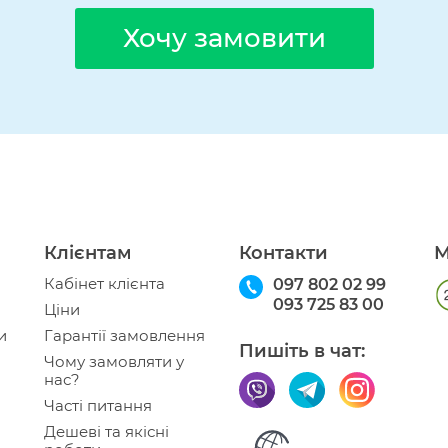
Хочу замовити
Клієнтам
Контакти
М
Кабінет клієнта
097 802 02 99
093 725 83 00
Ціни
и
Гарантії замовлення
Пишіть в чат:
Чому замовляти у
нас?
Часті питання
Дешеві та якісні