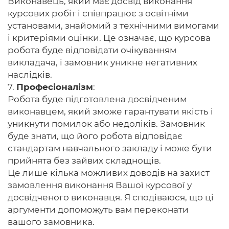
Виконавець, який має досвід виконання
курсових робіт і співпрацює з освітніми
установами, знайомий з технічними вимогами
і критеріями оцінки. Це означає, що курсова
робота буде відповідати очікуванням
викладача, і замовник уникне негативних
наслідків.
7.
Професіоналізм
:
Робота буде підготовлена досвідченим
виконавцем, який зможе гарантувати якість і
уникнути помилок або недоліків. Замовник
буде знати, що його робота відповідає
стандартам навчального закладу і може бути
прийнята без зайвих складнощів.
Це лише кілька можливих доводів на захист
замовлення виконання Вашої курсової у
досвідченого виконавця. Я сподіваюся, що ці
аргументи допоможуть вам переконати
вашого замовника.