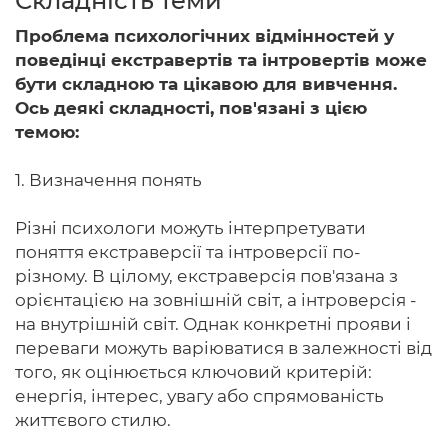
Складність теми
Проблема психологічних відмінностей у
поведінці екстравертів та інтровертів може
бути складною та цікавою для вивчення.
Головна
Ось деякі складності, пов'язані з цією
темою:
Авторам
Умови
1. Визначення понять
Вхiд
Різні психологи можуть інтерпретувати
поняття екстраверсії та інтроверсії по-
різному. В цілому, екстраверсія пов'язана з
орієнтацією на зовнішній світ, а інтроверсія -
на внутрішній світ. Однак конкретні прояви і
переваги можуть варіюватися в залежності від
того, як оцінюється ключовий критерій:
енергія, інтерес, увагу або спрямованість
життєвого стилю.