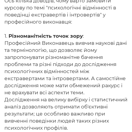
Ось кілька доводів, чому варто замовити
курсову по темі "психологічні відмінності в
поведінці екстравертів і інтровертів" у
професійного виконавця:
1.
Різноманітність точок зору
:
Професійний Виконавець вивчив наукові дані
та термінологію, що дозволяє йому
запропонувати різноманітне бачення
проблеми та різні підходи до дослідження
психологічних відмінностей між
екстравертами та інтровертами. А самостійне
дослідження може мати обмежений ракурс і
не врахувати всі аспекти теми.
Дослідження на велику вибірку і статистичний
аналіз дозволяють отримати об'єктивні
результати; це особливо важливо при
вивченні поведінки людей таких різних
психологічних профілів.