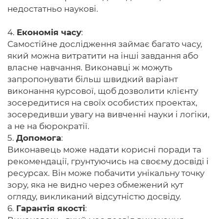
недостатньо наукові.
4.
Економія часу
:
Самостійне дослідження займає багато часу,
який можна витратити на інші завдання або
власне навчання. Виконавці ж можуть
запропонувати більш швидкий варіант
виконання курсової, щоб дозволити клієнту
зосередитися на своїх особистих проектах,
зосередивши увагу на вивченні науки і логіки,
а не на бюрократії.
5.
Допомога
:
Виконавець може надати корисні поради та
рекомендації, грунтуючись на своєму досвіді і
ресурсах. Він може побачити унікальну точку
зору, яка не видно через обмежений кут
огляду, викликаний відсутністю досвіду.
6.
Гарантія якості
: