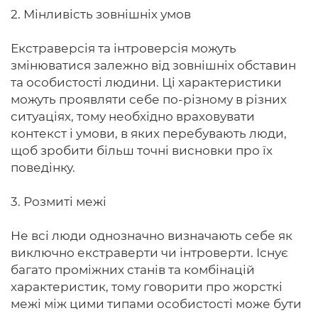
2. Мінливість зовнішніх умов
Екстраверсія та інтроверсія можуть
змінюватися залежно від зовнішніх обставин
та особистості людини. Ці характеристики
можуть проявляти себе по-різному в різних
ситуаціях, тому необхідно враховувати
контекст і умови, в яких перебувають люди,
щоб зробити більш точні висновки про їх
поведінку.
3. Розмиті межі
Не всі люди однозначно визначають себе як
виключно екстраверти чи інтроверти. Існує
багато проміжних станів та комбінацій
характеристик, тому говорити про жорсткі
межі між цими типами особистості може бути