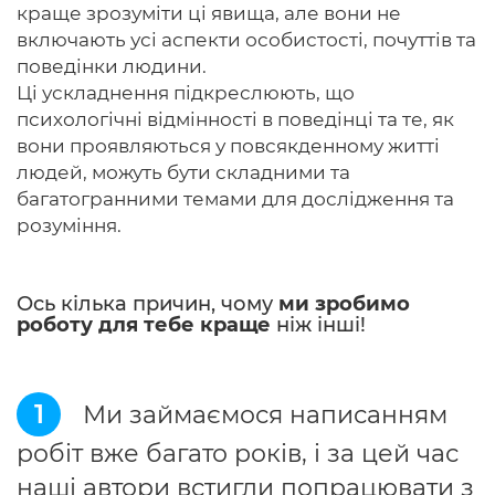
краще зрозуміти ці явища, але вони не
включають усі аспекти особистості, почуттів та
поведінки людини.
Ці ускладнення підкреслюють, що
психологічні відмінності в поведінці та те, як
вони проявляються у повсякденному житті
людей, можуть бути складними та
багатогранними темами для дослідження та
розуміння.
Ось кілька причин, чому
ми зробимо
роботу для тебе краще
ніж інші!
1
Ми займаємося написанням
робіт вже багато років, і за цей час
наші автори встигли попрацювати з