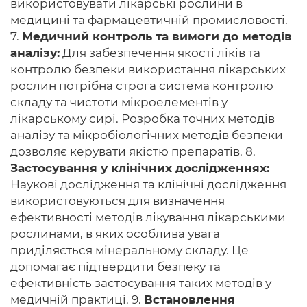
використовувати лікарські рослини в
медицині та фармацевтичній промисловості.
7.
Медичний контроль та вимоги до методів
аналізу:
Для забезпечення якості ліків та
контролю безпеки використання лікарських
рослин потрібна строга система контролю
складу та чистоти мікроелементів у
лікарському сирі. Розробка точних методів
аналізу та мікробіологічних методів безпеки
дозволяє керувати якістю препаратів. 8.
Застосування у клінічних дослідженнях:
Наукові дослідження та клінічні дослідження
використовуються для визначення
ефективності методів лікування лікарськими
рослинами, в яких особлива увага
приділяється мінеральному складу. Це
допомагає підтвердити безпеку та
ефективність застосування таких методів у
медичній практиці. 9.
Встановлення