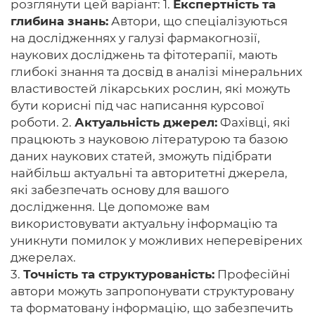
розглянути цей варіант: 1.
Експертність та
глибина знань:
Автори, що спеціалізуються
на дослідженнях у галузі фармакогнозії,
наукових досліджень та фітотерапії, мають
глибокі знання та досвід в аналізі мінеральних
властивостей лікарських рослин, які можуть
бути корисні під час написання курсової
роботи. 2.
Актуальність джерел:
Фахівці, які
працюють з науковою літературою та базою
даних наукових статей, зможуть підібрати
найбільш актуальні та авторитетні джерела,
які забезпечать основу для вашого
дослідження. Це допоможе вам
використовувати актуальну інформацію та
уникнути помилок у можливих неперевірених
джерелах.
3.
Точність та структурованість:
Професійні
автори можуть запропонувати структуровану
та форматовану інформацію, що забезпечить