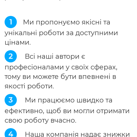
1
Ми пропонуємо якісні та
унікальні роботи за доступними
цінами.
2
Всі наші автори є
професіоналами у своїх сферах,
тому ви можете бути впевнені в
якості роботи.
3
Ми працюємо швидко та
ефективно, щоб ви могли отримати
свою роботу вчасно.
4
Наша компанія надає знижки