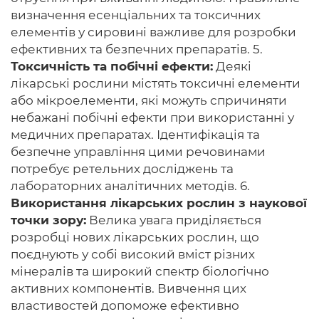
визначення есенціальних та токсичних
елементів у сировині важливе для розробки
ефективних та безпечних препаратів. 5.
Токсичність та побічні ефекти:
Деякі
лікарські рослини містять токсичні елементи
або мікроелементи, які можуть спричиняти
небажані побічні ефекти при використанні у
медичних препаратах. Ідентифікація та
безпечне управління цими речовинами
потребує ретельних досліджень та
лабораторних аналітичних методів. 6.
Використання лікарських рослин з наукової
точки зору:
Велика увага приділяється
розробці нових лікарських рослин, що
поєднують у собі високий вміст різних
мінералів та широкий спектр біологічно
активних компонентів. Вивчення цих
властивостей допоможе ефективно