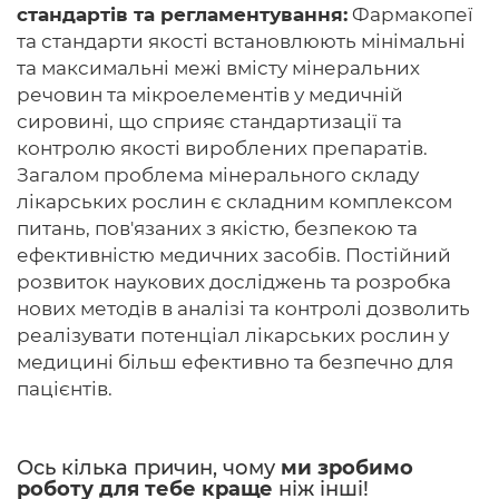
стандартів та регламентування:
Фармакопеї
та стандарти якості встановлюють мінімальні
та максимальні межі вмісту мінеральних
речовин та мікроелементів у медичній
сировині, що сприяє стандартизації та
контролю якості вироблених препаратів.
Загалом проблема мінерального складу
лікарських рослин є складним комплексом
питань, пов'язаних з якістю, безпекою та
ефективністю медичних засобів. Постійний
розвиток наукових досліджень та розробка
нових методів в аналізі та контролі дозволить
реалізувати потенціал лікарських рослин у
медицині більш ефективно та безпечно для
пацієнтів.
Ось кілька причин, чому
ми зробимо
роботу для тебе краще
ніж інші!