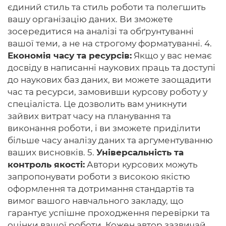
єдиний стиль та стиль роботи та полегшить
вашу організацію даних. Ви зможете
зосередитися на аналізі та обґрунтуванні
вашої теми, а не на строгому форматуванні. 4.
Економія часу та ресурсів:
Якщо у вас немає
досвіду в написанні наукових праць та доступі
до наукових баз даних, ви можете заощадити
час та ресурси, замовивши курсову роботу у
спеціаліста. Це дозволить вам уникнути
зайвих витрат часу на планування та
виконання роботи, і ви зможете приділити
більше часу аналізу даних та аргументуванню
ваших висновків. 5.
Універсальність та
контроль якості:
Автори курсових можуть
запропонувати роботи з високою якістю
оформлення та дотримання стандартів та
вимог вашого навчального закладу, що
гарантує успішне проходження перевірки та
оцінки вашої роботи. Кожен автор зазвичай