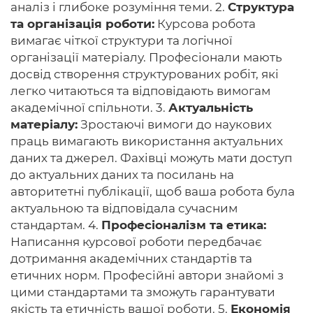
аналіз і глибоке розуміння теми. 2.
Структура
та організація роботи:
Курсова робота
вимагає чіткої структури та логічної
організації матеріалу. Професіонали мають
досвід створення структурованих робіт, які
легко читаються та відповідають вимогам
академічної спільноти. 3.
Актуальність
матеріалу:
Зростаючі вимоги до наукових
праць вимагають використання актуальних
даних та джерел. Фахівці можуть мати доступ
до актуальних даних та посилань на
авторитетні публікації, щоб ваша робота була
актуальною та відповідала сучасним
стандартам. 4.
Професіоналізм та етика:
Написання курсової роботи передбачає
дотримання академічних стандартів та
етичних норм. Професійні автори знайомі з
цими стандартами та зможуть гарантувати
якість та етичність вашої роботи. 5.
Економія