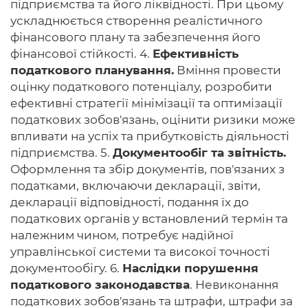
підприємства та його ліквідності. При цьому
ускладнюється створення реалістичного
фінансового плану та забезпечення його
фінансової стійкості. 4.
Ефективність
податкового планування.
Вміння провести
оцінку податкового потенціалу, розробити
ефективні стратегії мінімізації та оптимізації
податкових зобов'язань, оцінити ризики може
впливати на успіх та прибутковість діяльності
підприємства. 5.
Документообіг та звітність.
Оформлення та збір документів, пов'язаних з
податками, включаючи декларації, звіти,
декларації відповідності, подання їх до
податкових органів у встановлений термін та
належним чином, потребує надійної
управлінської системи та високої точності
документообігу. 6.
Наслідки порушення
податкового законодавства
. Невиконання
податкових зобов'язань та штрафи, штрафи за