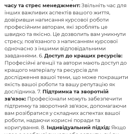
часу та стрес менеджмент:
Звільніть час для
інших важливих аспектів вашого життя,
довіривши написання курсової роботи
професійним авторам, які зроблять це
швидко та якісно. Це дозволить вам уникнути
стресу, пов'язаного з написанням курсової
одночасно з іншими відповідальними
завданнями. 6.
Доступ до кращих ресурсів:
Професійні агенції та автори мають доступ до
кращого матеріалу та ресурсів для
дослідження вашої теми, що може покращити
якість вашої роботи та вашу репутацію як
дослідника. 7.
Підтримка та зворотній
зв'язок:
Професіонали можуть забезпечити
підтримку та зворотний зв'язок, допомагаючи
вам розібратися у складних аспектах вашої
роботи, надаючи корисні поради та
коригування. 8.
Індивідуальний підхід:
Якщо