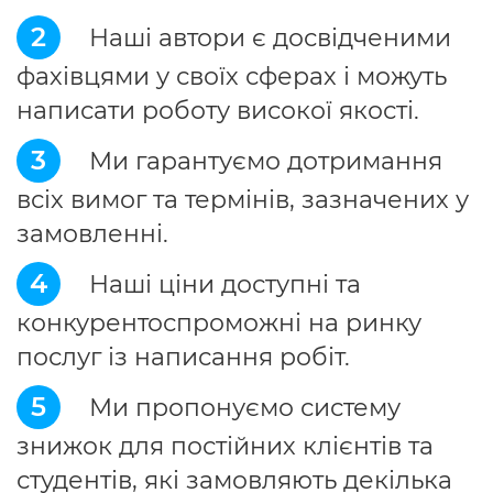
2
Наші автори є досвідченими
фахівцями у своїх сферах і можуть
написати роботу високої якості.
3
Ми гарантуємо дотримання
всіх вимог та термінів, зазначених у
замовленні.
4
Наші ціни доступні та
конкурентоспроможні на ринку
послуг із написання робіт.
5
Ми пропонуємо систему
знижок для постійних клієнтів та
студентів, які замовляють декілька