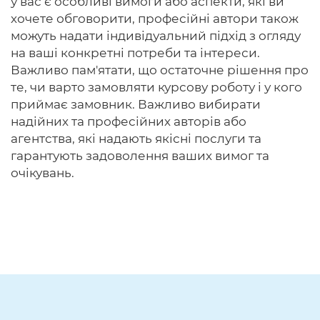
у вас є особливі вимоги або аспекти, які ви
хочете обговорити, професійні автори також
можуть надати індивідуальний підхід з огляду
на ваші конкретні потреби та інтереси.
Важливо пам'ятати, що остаточне рішення про
те, чи варто замовляти курсову роботу і у кого
приймає замовник. Важливо вибирати
надійних та професійних авторів або
агентства, які надають якісні послуги та
гарантують задоволення ваших вимог та
очікувань.