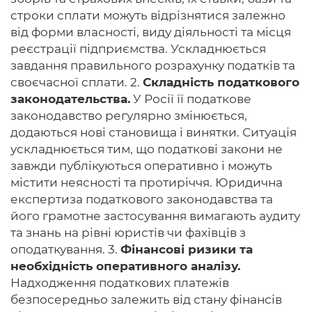
строки сплати можуть відрізнятися залежно
від форми власності, виду діяльності та місця
реєстрації підприємства. Ускладнюється
завдання правильного розрахунку податків та
своєчасної сплати. 2.
Складність податкового
законодательства.
У Росії її податкове
законодавство регулярно змінюється,
додаються нові становища і винятки. Ситуація
ускладнюється тим, що податкові закони не
завжди публікуються оперативно і можуть
містити неясності та протиріччя. Юридична
експертиза податкового законодавства та
його грамотне застосування вимагають аудиту
та знань на рівні юристів чи фахівців з
оподаткування. 3.
Фінансові ризики та
необхідність оперативного аналізу.
Надходження податкових платежів
безпосередньо залежить від стану фінансів