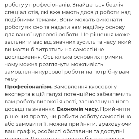
роботу у професіоналів. Знайдеться безліч
спеціалістів, які вже мають досвід роботи над
подібними темами. Вони можуть виконати
роботу якісно та надати вам надійну основу
для вашої курсової роботи. Це рішення може
звільнити вас від значних зусиль та часу, який
ви могли б витратити на самостійне
дослідження. Ось кілька основних причин,
чому можна розглянути можливість
замовлення курсової роботи на потрібну вам
тему:
Професіоналізм.
Замовлення курсової у
експерта в цій галузі потенційно забезпечить
вам роботу високої якості, засновану на його
досвіді та знаннях.
Економія часу.
Прийняття
рішення про те, чи робити роботу самостійно
або замовити її, можна прийняти, враховуючи
ваш графік, особисті обставини та доступні
ресурси. Якщо у вас занадто багато завдань