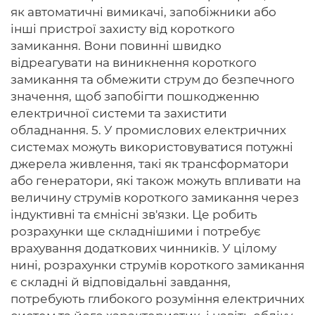
як автоматичні вимикачі, запобіжники або
інші пристрої захисту від короткого
замикання. Вони повинні швидко
відреагувати на виникнення короткого
замикання та обмежити струм до безпечного
значення, щоб запобігти пошкодженню
електричної системи та захистити
обладнання. 5. У промислових електричних
системах можуть використовуватися потужні
джерела живлення, такі як трансформатори
або генератори, які також можуть впливати на
величину струмів короткого замикання через
індуктивні та ємнісні зв'язки. Це робить
розрахунки ще складнішими і потребує
врахування додаткових чинників. У цілому
нині, розрахунки струмів короткого замикання
є складні й відповідальні завдання,
потребують глибокого розуміння електричних