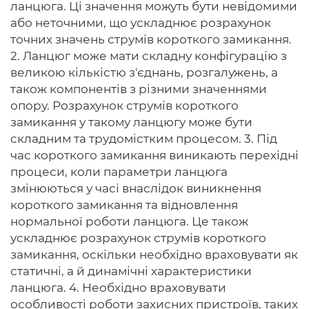
ланцюга. Ці значення можуть бути невідомими
або неточними, що ускладнює розрахунок
точних значень струмів короткого замикання.
2. Ланцюг може мати складну конфігурацію з
великою кількістю з'єднань, розгалужень, а
також компонентів з різними значеннями
опору. Розрахунок струмів короткого
замикання у такому ланцюгу може бути
складним та трудомістким процесом. 3. Під
час короткого замикання виникають перехідні
процеси, коли параметри ланцюга
змінюються у часі внаслідок виникнення
короткого замикання та відновлення
нормальної роботи ланцюга. Це також
ускладнює розрахунок струмів короткого
замикання, оскільки необхідно враховувати як
статичні, а й динамічні характеристики
ланцюга. 4. Необхідно враховувати
особливості роботи захисних пристроїв, таких