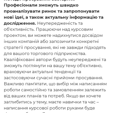
Професіонали зможуть швидко
проаналізувати ринок та запропонувати
нові ідеї, а також актуальну інформацію та
дослідження.
Неупередженість та
об'єктивність. Працюючи над курсовим
проектом, ви можете надихнутися досвідом
інших компаній або запозичити конкретні
стратегії просування, які не завжди підходять
для вашого торгового підприємства.
Кваліфіковані автори будуть неупереджені та
зможуть поглянути на вашу тему об'єктивно,
враховуючи актуальні тенденції та
застосовуючи сучасні прийоми просування.
Важливо пам'ятати, що вибір між написанням
роботи самостійно та замовленням залежить
від ваших планів та потреб. Якщо ви хочете
заглибитись у тему, маєте навички та час –
написання курсової роботи руками буде