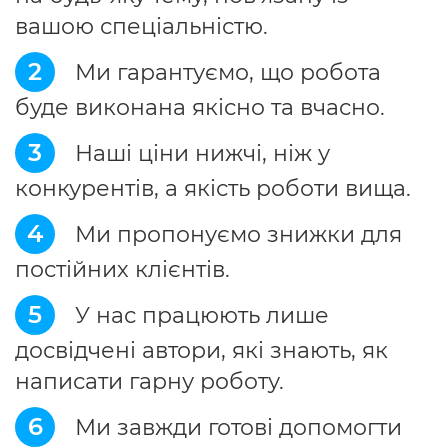
вашою спеціальністю.
2
Ми гарантуємо, що робота
буде виконана якісно та вчасно.
3
Наші ціни нижчі, ніж у
конкурентів, а якість роботи вища.
4
Ми пропонуємо знижки для
постійних клієнтів.
5
У нас працюють лише
досвідчені автори, які знають, як
написати гарну роботу.
6
Ми завжди готові допомогти