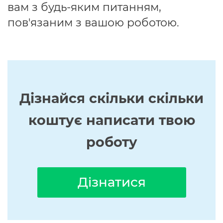
вам з будь-яким питанням,
пов'язаним з вашою роботою.
Дізнайся скільки скільки
коштує написати твою
роботу
Дізнатися