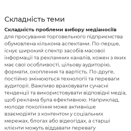
Складність теми
Головна
Складність проблеми вибору медіаносіїв
для просування торговельного підприємства
Авторам
обумовлена ​​кількома аспектами. По-перше,
існує широкий спектр засобів масової
Умови
інформації та рекламних каналів, кожен з яких
Вхiд
має свої особливості, цільову аудиторію,
формати, охоплення та вартість. По-друге,
постійно змінюються технології та переваги
аудиторії. Важливо враховувати сучасні
тенденції та використовувати відповідні медіа,
щоб реклама була ефективною. Наприклад,
молоде покоління може активніше
взаємодіяти з контентом у соціальних
мережах, блогах або відеогідах, а старші
клієнти можуть віддавати перевагу