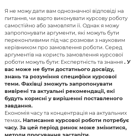
Я не можу дати вам однозначної відповіді на
питання, чи варто виконувати курсову роботу
самостійно або замовляти її. Однак я можу
запропонувати аргументи, які можуть бути
переконливими під час розмови з науковим
керівником про замовлення роботи. Серед
аргументів на користь замовлення курсової
роботи можуть бути: Експертність та знання
. У
вас може не бути достатнього досвіду,
знань та розуміння специфіки курсової
теми. Фахівці зможуть запропонувати
вивірені та актуальні рекомендації, які
будуть корисні у вирішенні поставленого
завдання.
Економія часу та концентрація на актуальних
темах
. Написання курсової роботи потребує
часу. За цей період ринок може змінитися,
методи просування застаріти.