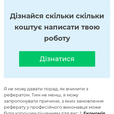
Дізнайся скільки скільки
коштує написати твою
роботу
Дізнатися
Я не можу давати порад, як вчинити з
рефератом. Тим не менш, я можу
запропонувати причини, з яких замовлення
реферату у професійного виконавця може
бути хорошим рішенням для вас: 1.
Економія