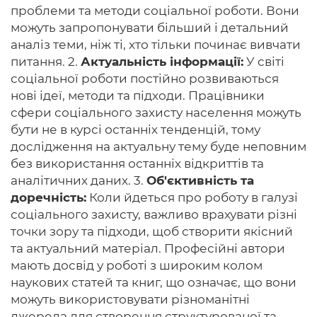
проблеми та методи соціальної роботи. Вони
можуть запропонувати більший і детальний
аналіз теми, ніж ті, хто тільки починає вивчати
питання. 2.
Актуальність інформації:
У світі
соціальної роботи постійно розвиваються
нові ідеї, методи та підходи. Працівники
сфери соціального захисту населення можуть
бути не в курсі останніх тенденцій, тому
дослідження на актуальну тему буде неповним
без використання останніх відкриттів та
аналітичних даних. 3.
Об'єктивність та
доречність:
Коли йдеться про роботу в галузі
соціального захисту, важливо врахувати різні
точки зору та підходи, щоб створити якісний
та актуальний матеріал. Професійні автори
мають досвід у роботі з широким колом
наукових статей та книг, що означає, що вони
можуть використовувати різноманітні
джерела для створення структурованої та