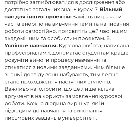
потрібно заглиблюватися в дослідження або
достатньо загальних знань курсу. 7.
Вільний
час для інших проектів:
Замість витрачати
час та енергію на вивчення теми та написання
роботи самостійно, присвятіть цей час іншим
академічним та особистим проектам. 8.
Успішне навчання.
Курсова робота, написана
професіоналами, допомагає студентам краще
розуміти вимоги процесу навчання та
стикатися з новими завданнями. Чим більше
знань і досвіду вони набувають, тим легше
стане проходження наступних ступенів.
Важливо наголосити, що це лише кілька
аргументів на користь замовлення курсової
роботи. Кожна людина вирішує, як їй
підходити до навчання та виконання
письмових завдань в університеті.