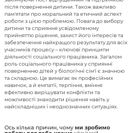
після повернення дитини. Також важливо
пам'ятати про моральний та етичний аспект
роботи з цією проблемою. Повага до вибору
дитини та сприяння усвідомленому
прийняттю рішення, захист його інтересів та
забезпечення найкращого результату для всіх
учасників процесу – ключові принципи
діяльності соціального працівника. Загалом
роль соціального працівника у сприянні
поверненню дітей у біологічні сім'ї є значною
та складною. Це вимагає як професійних
навичок, а й емпатії, терпіння, вміння
ефективно вирішувати конфлікти та
можливості знаходити рішення навіть у
найскладніших і неоднозначних ситуаціях.
Ось кілька причин, чому
ми зробимо