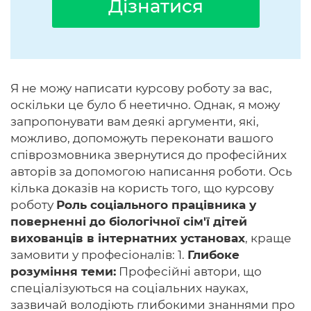
Дізнатися
Я не можу написати курсову роботу за вас,
оскільки це було б неетично. Однак, я можу
запропонувати вам деякі аргументи, які,
можливо, допоможуть переконати вашого
співрозмовника звернутися до професійних
авторів за допомогою написання роботи. Ось
кілька доказів на користь того, що курсову
роботу
Роль соціального працівника у
поверненні до біологічної сім'ї дітей
вихованців в інтернатних установах
, краще
замовити у професіоналів: 1.
Глибоке
розуміння теми:
Професійні автори, що
спеціалізуються на соціальних науках,
зазвичай володіють глибокими знаннями про