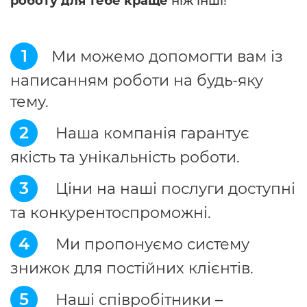
роботу для тебе краще
ніж інші!
1
Ми можемо допомогти вам із
написанням роботи на будь-яку
тему.
2
Наша компанія гарантує
якість та унікальність роботи.
3
Ціни на наші послуги доступні
та конкурентоспроможні.
4
Ми пропонуємо систему
знижок для постійних клієнтів.
5
Наші співробітники –