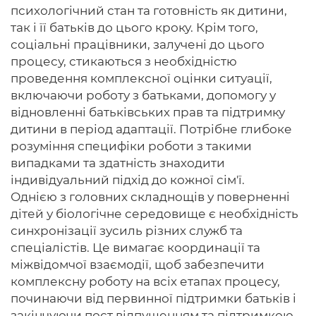
психологічний стан та готовність як дитини,
так і її батьків до цього кроку. Крім того,
соціальні працівники, залучені до цього
процесу, стикаються з необхідністю
проведення комплексної оцінки ситуації,
включаючи роботу з батьками, допомогу у
відновленні батьківських прав та підтримку
дитини в період адаптації. Потрібне глибоке
розуміння специфіки роботи з такими
випадками та здатність знаходити
індивідуальний підхід до кожної сім'ї.
Однією з головних складнощів у поверненні
дітей у біологічне середовище є необхідність
синхронізації зусиль різних служб та
спеціалістів. Це вимагає координації та
міжвідомчої взаємодії, щоб забезпечити
комплексну роботу на всіх етапах процесу,
починаючи від первинної підтримки батьків і
закінчуючи пост відпущенням та підтримкою