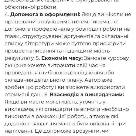
об'єктивної роботи.
4.
Допомога в оформленні:
Якщо ви ніколи не
працювали з науковим стилем письма, то
допомога професіонала у розподілі роботи на
глави, структуруванні аргументів та складанні
списку літератури може суттєво прискорити
процес написання та підвищити якість
результату. 5.
Економія часу:
Замовте курсову,
якщо не хочете витрачати свій час на
проведення глибокого дослідження або
складання детального плану. Автор вже
зробив цю роботу і ви зможете використати
отримані дані. 6.
Взаємодія з викладачами:
Якщо ви маєте можливість, уточніть у
викладача, які стандарти та вимоги необхідно
виконати в рамках цієї роботи, а також які
додаткові завдання мають бути виконані при
написанні. Це допоможе зрозуміти, чи