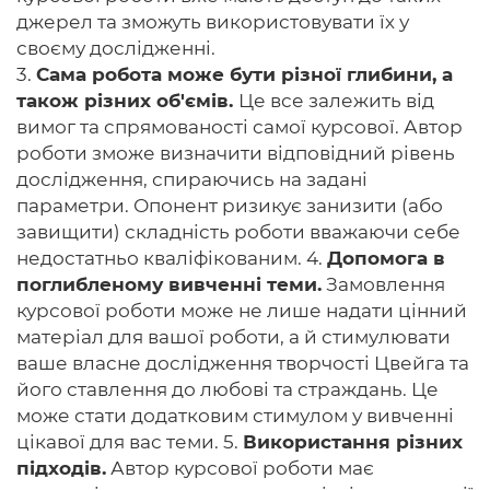
джерел та зможуть використовувати їх у
своєму дослідженні.
3.
Сама робота може бути різної глибини, а
також різних об'ємів.
Це все залежить від
вимог та спрямованості самої курсової. Автор
роботи зможе визначити відповідний рівень
дослідження, спираючись на задані
параметри. Опонент ризикує занизити (або
завищити) складність роботи вважаючи себе
недостатньо кваліфікованим. 4.
Допомога в
поглибленому вивченні теми.
Замовлення
курсової роботи може не лише надати цінний
матеріал для вашої роботи, а й стимулювати
ваше власне дослідження творчості Цвейга та
його ставлення до любові та страждань. Це
може стати додатковим стимулом у вивченні
цікавої для вас теми. 5.
Використання різних
підходів.
Автор курсової роботи має