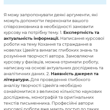
Я можу запропонувати деякі аргументи, які
можуть допомогти переконати вашого
співрозмовника в необхідності замовити
курсову на потрібну тему. 1.
Експертність та
актуальність інформації.
Написання курсової
роботи на тему Кохання та страждання в
новелах Цвейга вимагає глибоких знань та
розуміння творчості автора. Замовляючи
курсову у фахівців, можна отримати роботу,
написану на основі актуальних досліджень та
аналітичних даних. 2.
Наявність джерел та
літератури.
Для проведення глибокого
аналізу творчості Цвейга необхідно
ознайомитися з великою кількістю наукових
досліджень, монографій та оригінальних
текстів письменника. Професійні автори
курсової роботи вже мають доступ до таких