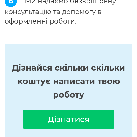
6
Ми надаємо безкоштовну
консультацію та допомогу в
оформленні роботи.
Дізнайся скільки скільки
коштує написати твою
роботу
Дізнатися