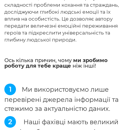
складності проблеми кохання та страждань,
досліджуючи глибокі людські емоції та їх
вплив на особистість. Це дозволяє автору
передати величезні емоційні переживання
героїв та підкреслити універсальність та
глибину людської природи.
Ось кілька причин, чому
ми зробимо
роботу для тебе краще
ніж інші!
1
Ми використовуємо лише
перевірені джерела інформації та
стежимо за актуальністю даних.
2
Наші фахівці мають великий