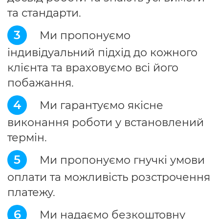
та стандарти.
3
Ми пропонуємо
індивідуальний підхід до кожного
клієнта та враховуємо всі його
побажання.
4
Ми гарантуємо якісне
виконання роботи у встановлений
термін.
5
Ми пропонуємо гнучкі умови
оплати та можливість розстрочення
платежу.
6
Ми надаємо безкоштовну