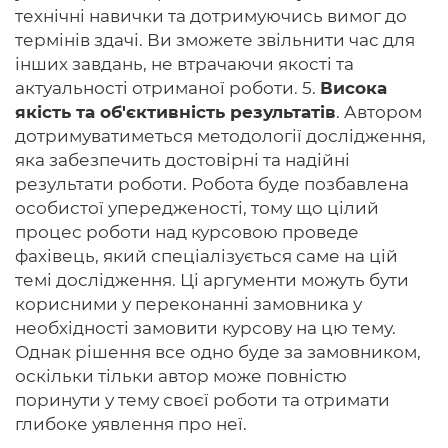
технічні навички та дотримуючись вимог до
термінів здачі. Ви зможете звільнити час для
інших завдань, не втрачаючи якості та
актуальності отриманої роботи. 5.
Висока
якість та об'єктивність результатів
. Автором
дотримуватиметься методології дослідження,
яка забезпечить достовірні та надійні
результати роботи. Робота буде позбавлена ​​
особистої упередженості, тому що цілий
процес роботи над курсовою проведе
фахівець, який спеціалізується саме на цій
темі дослідження. Ці аргументи можуть бути
корисними у переконанні замовника у
необхідності замовити курсову на цю тему.
Однак рішення все одно буде за замовником,
оскільки тільки автор може повністю
поринути у тему своєї роботи та отримати
глибоке уявлення про неї.