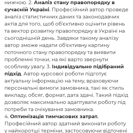
нижчою. 2.
Аналіз стану правопорядку в
сучасній Україні
. Професійний автор проведе
аналіз статистичних даних та законодавчих
актів для того, щоб об'єктивно оцінити рівень
та вектор розвитку правопорядку в Україні на
сьогоднішній день. Завдяки такому аналізу
автор зможе надати об'єктивну картину
поточного стану правопорядку та виявити
проблемні точки, на які варто звернути
особливу увагу. 3.
Індивідуально підібраний
підхід
. Автор курсової роботи підготує
актуальну інформацію на тему, враховуючи
персональні вимоги замовника, такі як стиль
викладу, обсяг, формат, дата здачі. Такий підхід
дозволяє максимально адаптувати роботу під
потреби та очікування замовника.
4.
Оптимізація тимчасових затрат.
Професійний автор здатний виконати роботу
у найкоротші терміни, застосовуючи відточені