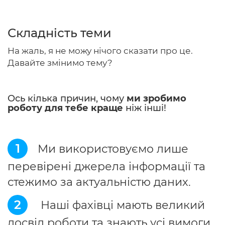
Складність теми
Головна
На жаль, я не можу нічого сказати про це.
Давайте змінимо тему?
Авторам
Умови
Ось кілька причин, чому
ми зробимо
роботу для тебе краще
ніж інші!
Вхiд
1
Ми використовуємо лише
перевірені джерела інформації та
стежимо за актуальністю даних.
2
Наші фахівці мають великий
досвід роботи та знають усі вимоги