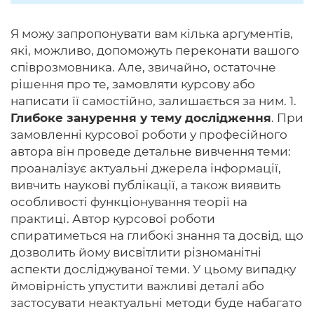
Я можу запропонувати вам кілька аргументів,
які, можливо, допоможуть переконати вашого
співрозмовника. Але, звичайно, остаточне
рішення про те, замовляти курсову або
написати її самостійно, залишається за ним. 1.
Глибоке занурення у тему дослідження
. При
замовленні курсової роботи у професійного
автора він проведе детальне вивчення теми:
проаналізує актуальні джерела інформації,
вивчить наукові публікації, а також виявить
особливості функціонування теорії на
практиці. Автор курсової роботи
спиратиметься на глибокі знання та досвід, що
дозволить йому висвітлити різноманітні
аспекти досліджуваної теми. У цьому випадку
ймовірність упустити важливі деталі або
застосувати неактуальні методи буде набагато