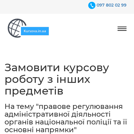
097 802 02 99
Ціни
Замовити курсову
Гарантії
роботу з інших
Відгуки
предметів
Контакти
На тему "правове регулювання
адміністративної діяльності
органів національної поліції та її
основні напрямки"
097 802 02 99