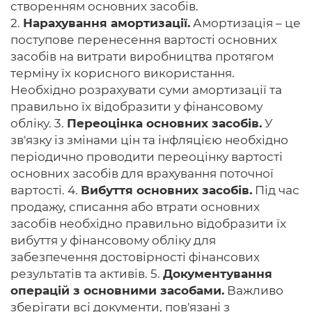
створенням основних засобів.
2.
Нарахування амортизації.
Амортизація – це
поступове перенесення вартості основних
засобів на витрати виробництва протягом
терміну їх корисного використання.
Необхідно розрахувати суми амортизації та
правильно їх відобразити у фінансовому
обліку. 3.
Переоцінка основних засобів.
У
зв'язку із змінами цін та інфляцією необхідно
періодично проводити переоцінку вартості
основних засобів для врахування поточної
вартості. 4.
Вибуття основних засобів.
Під час
продажу, списання або втрати основних
засобів необхідно правильно відобразити їх
вибуття у фінансовому обліку для
забезпечення достовірності фінансових
результатів та активів. 5.
Документування
операцій з основними засобами.
Важливо
зберігати всі документи, пов'язані з