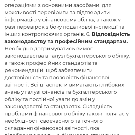
операціями з основними засобами, для
можливості перевірити та підтвердити
інформацію у фінансовому обліку, а також у
разі перевірок з боку податкової інспекції та
інших контролюючих органів. 6.
Відповідність
законодавству та професійним стандартам.
Необхідно дотримуватись вимог
законодавства в галузі бухгалтерського обліку,
а також професійних стандартів та
рекомендацій, щоб забезпечити
достовірність та прозорість фінансової
звітності. Всі ці аспекти вимагають глибоких
знань у галузі фінансів та бухгалтерського
обліку та постійної уваги до змін у
законодавстві та стандартах. Складність
проблеми фінансового обліку також полягає у
необхідності своєчасного та точного
складання фінансової звітності, яка