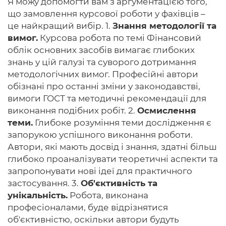
Я можу допомогти вам з аргументацією того,
що замовлення курсової роботи у фахівців –
це найкращий вибір. 1.
Знання методології та
вимог.
Курсова робота по темі Фінансовий
облік основних засобів вимагає глибоких
знань у цій галузі та суворого дотримання
методологічних вимог. Професійні автори
обізнані про останні зміни у законодавстві,
вимоги ГОСТ та методичні рекомендації для
виконання подібних робіт. 2.
Осмислення
теми.
Глибоке розуміння теми дослідження є
запорукою успішного виконання роботи.
Автори, які мають досвід і знання, здатні більш
глибоко проаналізувати теоретичні аспекти та
запропонувати нові ідеї для практичного
застосування. 3.
Об'єктивність та
унікальність.
Робота, виконана
професіоналами, буде відрізнятися
об'єктивністю, оскільки автори будуть