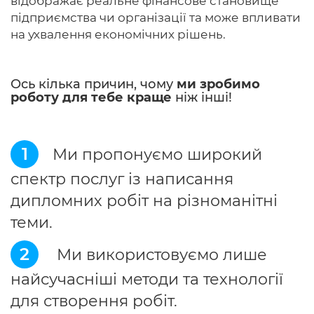
відображає реальне фінансове становище
підприємства чи організації та може впливати
на ухвалення економічних рішень.
Ось кілька причин, чому
ми зробимо
роботу для тебе краще
ніж інші!
1
Ми пропонуємо широкий
спектр послуг із написання
дипломних робіт на різноманітні
теми.
2
Ми використовуємо лише
найсучасніші методи та технології
для створення робіт.