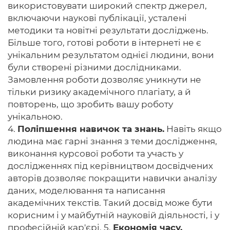
використовувати широкий спектр джерел,
включаючи наукові публікації, усталені
методики та новітні результати досліджень.
Більше того, готові роботи в інтернеті не є
унікальним результатом однієї людини, вони
були створені різними дослідниками.
Замовлення роботи дозволяє уникнути не
тільки ризику академічного плагіату, а й
повторень, що зробить вашу роботу
унікальною.
4.
Поліпшення навичок та знань.
Навіть якщо
людина має гарні знання з теми дослідження,
виконання курсової роботи та участь у
дослідженнях під керівництвом досвідчених
авторів дозволяє покращити навички аналізу
даних, моделювання та написання
академічних текстів. Такий досвід може бути
корисним і у майбутній науковій діяльності, і у
професійній кар'єрі. 5.
Економія часу.