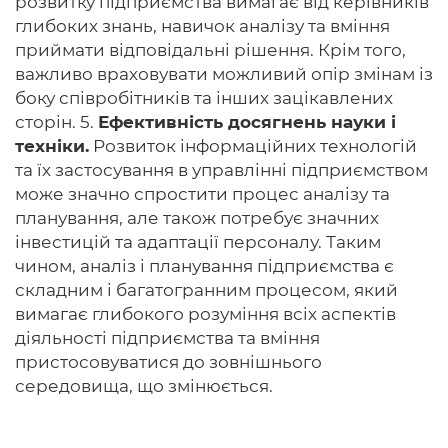
розвитку підприємства вимагає від керівників
глибоких знань, навичок аналізу та вміння
приймати відповідальні рішення. Крім того,
важливо враховувати можливий опір змінам із
боку співробітників та інших зацікавлених
сторін. 5.
Ефективність досягнень науки і
техніки.
Розвиток інформаційних технологій
та їх застосування в управлінні підприємством
може значно спростити процес аналізу та
планування, але також потребує значних
інвестицій та адаптації персоналу. Таким
чином, аналіз і планування підприємства є
складним і багатогранним процесом, який
вимагає глибокого розуміння всіх аспектів
діяльності підприємства та вміння
пристосовуватися до зовнішнього
середовища, що змінюється.