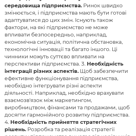
середовища підприємства.
Ринок швидко
змінюється, і підприємства мають бути готові
адаптуватися до цих змін. Існують також
фактори, на які підприємство не може
впливати безпосередньо, наприклад,
економічна ситуація, політична обстановка,
технологічні інновації та багато іншого. Ці
чинники можуть суттєво впливати на
перспективи підприємства. 3.
Необхідність
інтеграції різних аспектів.
Щоб забезпечити
ефективне функціонування підприємства,
необхідно інтегрувати різні аспекти
діяльності. Наприклад, необхідно врахувати
взаємозв'язок між маркетингом,
виробництвом, фінансами та продажами, щоб
досягти гармонійного розвитку підприємства.
4.
Необхідність прийняття стратегічних
рішень.
Розробка та реалізація стратегії