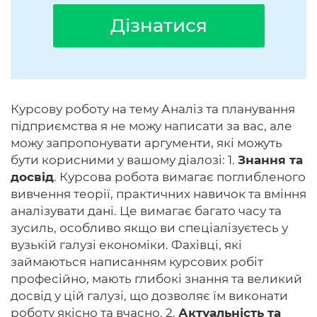
Дізнатися
Курсову роботу на тему Аналіз та планування
підприємства я не можу написати за вас, але
можу запропонувати аргументи, які можуть
бути корисними у вашому діалозі: 1.
Знання та
досвід
. Курсова робота вимагає поглибленого
вивчення теорії, практичних навичок та вміння
аналізувати дані. Це вимагає багато часу та
зусиль, особливо якщо ви спеціалізуєтесь у
вузькій галузі економіки. Фахівці, які
займаються написанням курсових робіт
професійно, мають глибокі знання та великий
досвід у цій галузі, що дозволяє їм виконати
роботу якісно та вчасно. 2.
Актуальність та