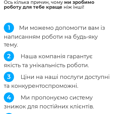
Ось кілька причин, чому
ми зробимо
роботу для тебе краще
ніж інші!
1
Ми можемо допомогти вам із
написанням роботи на будь-яку
тему.
2
Наша компанія гарантує
якість та унікальність роботи.
3
Ціни на наші послуги доступні
та конкурентоспроможні.
4
Ми пропонуємо систему
знижок для постійних клієнтів.