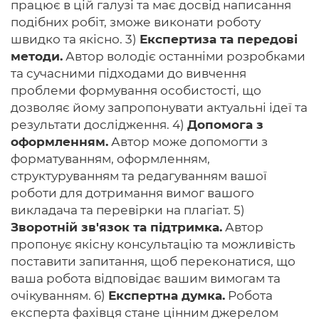
працює в цій галузі та має досвід написання
подібних робіт, зможе виконати роботу
швидко та якісно. 3)
Експертиза та передові
методи.
Автор володіє останніми розробками
та сучасними підходами до вивчення
проблеми формування особистості, що
дозволяє йому запропонувати актуальні ідеї та
результати дослідження. 4)
Допомога з
оформленням.
Автор може допомогти з
форматуванням, оформленням,
структуруванням та редагуванням вашої
роботи для дотримання вимог вашого
викладача та перевірки на плагіат. 5)
Зворотній зв'язок та підтримка.
Автор
пропонує якісну консультацію та можливість
поставити запитання, щоб переконатися, що
ваша робота відповідає вашим вимогам та
очікуванням. 6)
Експертна думка.
Робота
експерта фахівця стане цінним джерелом