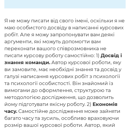
Я не можу писати від свого імені, оскільки я не
маю особистого досвіду в написанні курсових
робіт. Але я можу запропонувати вам деякі
аргументи, які можуть допомогти вам
переконати вашого співрозмовника не
писати курсову роботу самостійно: 1)
Досвід і
знання команди.
Автор курсової роботи, яку
ви замовите, має необхідні знання та досвід у
галузі написання курсових робіт з психології
та психології особистості. Він знайомий із
вимогами до оформлення, структурою та
методологією дослідження, що дозволить
йому підготувати якісну роботу. 2)
Економія
часу.
Самостійне дослідження може зайняти
багато часу та зусиль, особливо враховуючи
розмір вашої курсової роботи. Автор, який