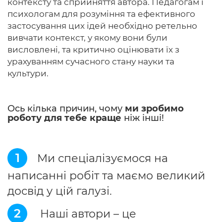
контексту та сприйняття автора. Педагогам і
психологам для розуміння та ефективного
застосування цих ідей необхідно ретельно
вивчати контекст, у якому вони були
висловлені, та критично оцінювати їх з
урахуванням сучасного стану науки та
культури.
Ось кілька причин, чому
ми зробимо
роботу для тебе краще
ніж інші!
1
Ми спеціалізуємося на
написанні робіт та маємо великий
досвід у цій галузі.
2
Наші автори – це