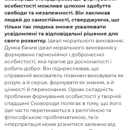
особистості можливе шляхом здобуття
свободи та незалежності. Він закликав
людей до самостійності, стверджуючи, що
тільки так людина зможе ухвалювати
усвідомлені та відповідальні рішення для
свого розвитку.
Ідеал морального виховання.
Думка бачив ідеал морального виховання у
формуванні гармонійної і доброчесної
особистості, яка прагне до досконалості і
робить добро. Він підкреслював, що
справжній вихователь повинен виховувати як
розум, а й серце, формувати як знання, а й
цінності й переконання. Однак складність
проблеми формування особистості у творчій
спадщині Сковороди полягає в тому, що його
ідеї часто перетинаються з релігійною та
філософською проблематикою, та їх
інтерпретація може різнитися залежно від