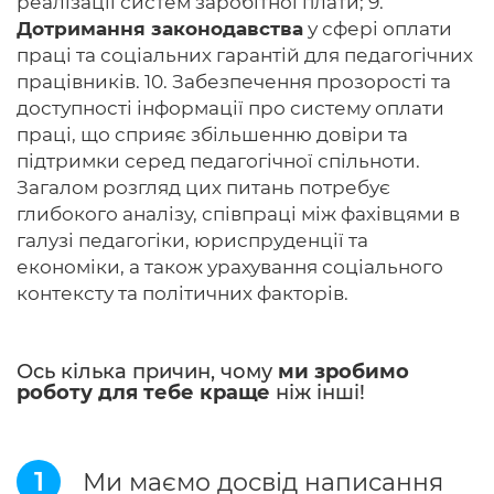
реалізації систем заробітної плати; 9.
Дотримання законодавства
у сфері оплати
праці та соціальних гарантій для педагогічних
працівників. 10. Забезпечення прозорості та
доступності інформації про систему оплати
праці, що сприяє збільшенню довіри та
підтримки серед педагогічної спільноти.
Загалом розгляд цих питань потребує
глибокого аналізу, співпраці між фахівцями в
галузі педагогіки, юриспруденції та
економіки, а також урахування соціального
контексту та політичних факторів.
Ось кілька причин, чому
ми зробимо
роботу для тебе краще
ніж інші!
1
Ми маємо досвід написання