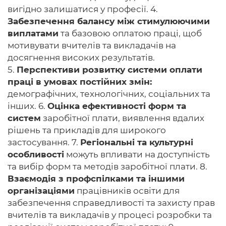
вигідно залишатися у професії. 4.
Забезпечення балансу між стимулюючими
виплатами
та базовою оплатою праці, щоб
мотивувати вчителів та викладачів на
досягнення високих результатів.
5.
Перспективи розвитку системи оплати
праці в умовах постійних змін:
демографічних, технологічних, соціальних та
інших. 6.
Оцінка ефективності форм та
систем
заробітної плати, виявлення вдалих
рішень та прикладів для широкого
застосування. 7.
Регіональні та культурні
особливості
можуть впливати на доступність
та вибір форм та методів заробітної плати. 8.
Взаємодія з профспілками та іншими
організаціями
працівників освіти для
забезпечення справедливості та захисту прав
вчителів та викладачів у процесі розробки та