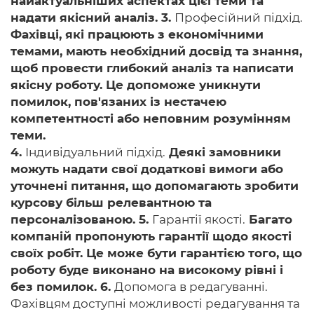
найактуальніших аспектах цієї теми та
надати якісний аналіз. 3.
Професійний підхід.
Фахівці, які працюють з економічними
темами, мають необхідний досвід та знання,
щоб провести глибокий аналіз та написати
якісну роботу. Це допоможе уникнути
помилок, пов'язаних із нестачею
компетентності або неповним розумінням
теми.
4.
Індивідуальний підхід.
Деякі замовники
можуть надати свої додаткові вимоги або
уточнені питання, що допомагають зробити
курсову більш релевантною та
персоналізованою. 5.
Гарантії якості.
Багато
компаній пропонують гарантії щодо якості
своїх робіт. Це може бути гарантією того, що
роботу буде виконано на високому рівні і
без помилок. 6.
Допомога в редагуванні.
Фахівцям доступні можливості редагування та