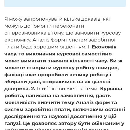
Я можу запропонувати кілька доказів, які
можуть допомогти переконати
співрозмовника в тому, що замовити курсову
економіку. Аналіз форм і систем заробітної
плати буде хорошим рішенням: 1.
Економія
часу. то виконання курсової самостійно
може вимагати значної кількості часу. Ви ж
можете створити курсову роботу швидко,
фахівці вже проробили велику роботу і
збирали дані, спираючись на актуальні
джерела. 2.
Глибоке вивчення теми.
Курсова
робота, написана на замовлення, дасть
можливість вивчити тему Аналіз форм та
систем заробітної плати, включаючи останні
дослідження та наукові досягнення у цій
галузі. Це дозволяє автору бути обізнаним у