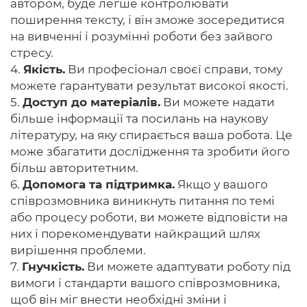
автором, буде легше контролювати
поширення тексту, і він зможе зосередитися
на вивченні і розумінні роботи без зайвого
стресу.
4.
Якість.
Ви професіонал своєї справи, тому
можете гарантувати результат високої якості.
5.
Доступ до матеріалів.
Ви можете надати
більше інформації та посилань на наукову
літературу, на яку спирається ваша робота. Це
може збагатити дослідження та зробити його
більш авторитетним.
6.
Допомога та підтримка.
Якщо у вашого
співрозмовника виникнуть питання по темі
або процесу роботи, ви можете відповісти на
них і порекомендувати найкращий шлях
вирішення проблеми.
7.
Гнучкість.
Ви можете адаптувати роботу під
вимоги і стандарти вашого співрозмовника,
щоб він міг внести необхідні зміни і