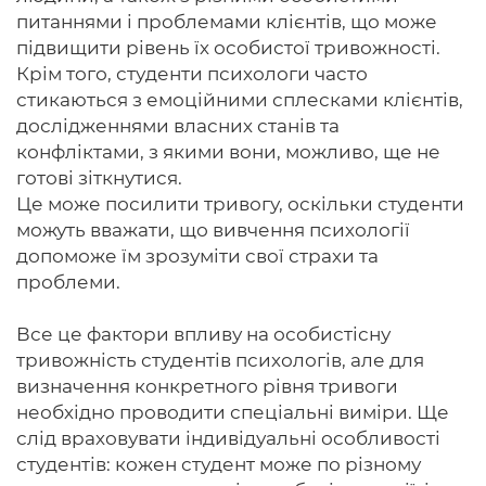
питаннями і проблемами клієнтів, що може
підвищити рівень їх особистої тривожності.
Крім того, студенти психологи часто
стикаються з емоційними сплесками клієнтів,
дослідженнями власних станів та
конфліктами, з якими вони, можливо, ще не
готові зіткнутися.
Це може посилити тривогу, оскільки студенти
можуть вважати, що вивчення психології
допоможе їм зрозуміти свої страхи та
проблеми.
Все це фактори впливу на особистісну
тривожність студентів психологів, але для
визначення конкретного рівня тривоги
необхідно проводити спеціальні виміри. Ще
слід враховувати індивідуальні особливості
студентів: кожен студент може по різному