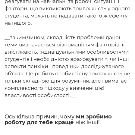
реагувати на навчальні та робочі ситуації, і
фактори, що викликають тривожність у одного
студента, можуть не надавати такого ж ефекту
на іншого.
__таким чином, складність проблеми даної
теми визначається різноманіттям факторів, її
викликають, індивідуальними особливостями
студентів і необхідністю враховувати ті чи інші
аспекти психіки і поведінки досліджуваного
об'єкта. Це робить особистісну тривожність не
тільки складною для розуміння, але і вимагає
комплексного підходу у вивченні цієї
властивості особистості.__
Ось кілька причин, чому
ми зробимо
роботу для тебе краще
ніж інші!