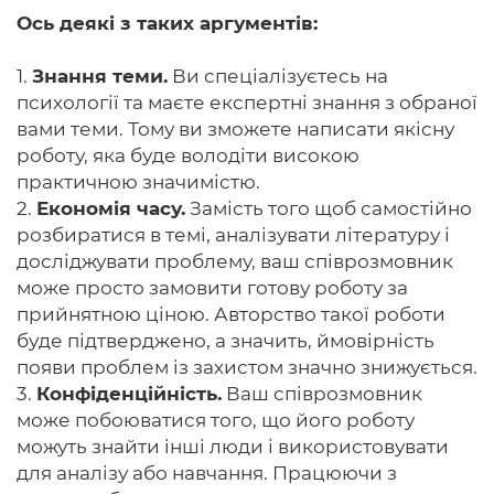
Ось деякі з таких аргументів:
1.
Знання теми.
Ви спеціалізуєтесь на
психології та маєте експертні знання з обраної
вами теми. Тому ви зможете написати якісну
роботу, яка буде володіти високою
практичною значимістю.
2.
Економія часу.
Замість того щоб самостійно
розбиратися в темі, аналізувати літературу і
досліджувати проблему, ваш співрозмовник
може просто замовити готову роботу за
прийнятною ціною. Авторство такої роботи
буде підтверджено, а значить, ймовірність
появи проблем із захистом значно знижується.
3.
Конфіденційність.
Ваш співрозмовник
може побоюватися того, що його роботу
можуть знайти інші люди і використовувати
для аналізу або навчання. Працюючи з