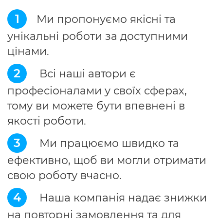
1
Ми пропонуємо якісні та
унікальні роботи за доступними
цінами.
2
Всі наші автори є
професіоналами у своїх сферах,
тому ви можете бути впевнені в
якості роботи.
3
Ми працюємо швидко та
ефективно, щоб ви могли отримати
свою роботу вчасно.
4
Наша компанія надає знижки
на повторні замовлення та для