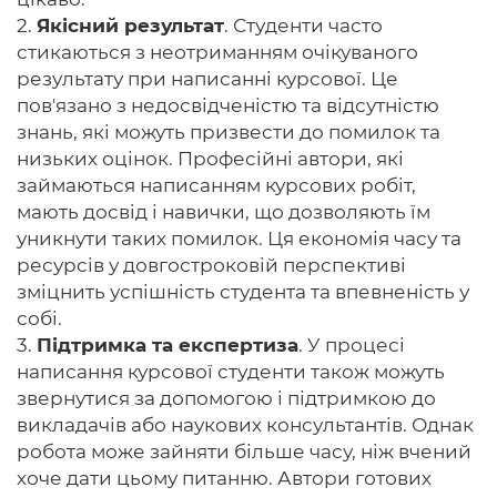
2.
Якісний результат
. Студенти часто
стикаються з неотриманням очікуваного
результату при написанні курсової. Це
пов'язано з недосвідченістю та відсутністю
знань, які можуть призвести до помилок та
низьких оцінок. Професійні автори, які
займаються написанням курсових робіт,
мають досвід і навички, що дозволяють їм
уникнути таких помилок. Ця економія часу та
ресурсів у довгостроковій перспективі
зміцнить успішність студента та впевненість у
собі.
3.
Підтримка та експертиза
. У процесі
написання курсової студенти також можуть
звернутися за допомогою і підтримкою до
викладачів або наукових консультантів. Однак
робота може зайняти більше часу, ніж вчений
хоче дати цьому питанню. Автори готових