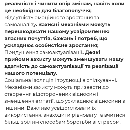
реальність і чинити опір змінам, навіть коли
це необхідно для благополуччя;
Відсутність емоційного зростання та
самоаналізу
. Захисні механізми можуть
перешкоджати нашому усвідомленню
власних почуттів, бажань і потреб, що
ускладнює особистісне зростання;
Придушення самоактуалізації
. Деякі
прийоми захисту можуть зменшувати нашу
здатність до самоактуалізації та реалізації
нашого потенціалу.
Соціальна ізоляція і труднощі в спілкуванні.
Механізми захисту можуть призвести до
створення відсторонених відносин і
зменшення емпатії, що ускладнює відносини з
іншими. Важливо усвідомлювати їх
використання, знаходити рівновагу та вчитися
більш зрілим способам боротьби зі стресом.