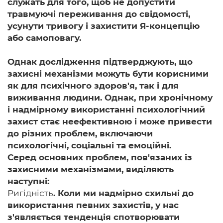
служать для того, щоб не допустити
травмуючі переживання до свідомості,
усунути тривогу і захистити Я-концепцію
або самоповагу.
Однак дослідження підтверджують, що
захисні механізми можуть бути корисними
як для психічного здоров'я, так і для
виживання людини. Однак, при хронічному
і надмірному використанні психологічний
захист стає неефективною і може привести
до різних проблем, включаючи
психологічні, соціальні та емоційні.
Серед основних проблем, пов'язаних із
захисними механізмами, виділяють
наступні:
Ригідність
. Коли ми надмірно схильні до
використання певних захистів, у нас
з'являється тенденція спотворювати