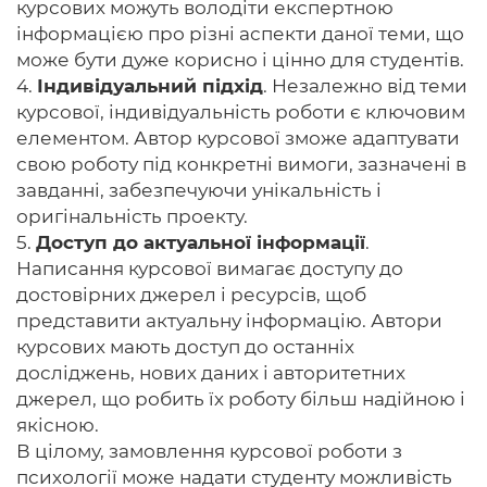
курсових можуть володіти експертною
інформацією про різні аспекти даної теми, що
може бути дуже корисно і цінно для студентів.
4.
Індивідуальний підхід
. Незалежно від теми
курсової, індивідуальність роботи є ключовим
елементом. Автор курсової зможе адаптувати
свою роботу під конкретні вимоги, зазначені в
завданні, забезпечуючи унікальність і
оригінальність проекту.
5.
Доступ до актуальної інформації
.
Написання курсової вимагає доступу до
достовірних джерел і ресурсів, щоб
представити актуальну інформацію. Автори
курсових мають доступ до останніх
досліджень, нових даних і авторитетних
джерел, що робить їх роботу більш надійною і
якісною.
В цілому, замовлення курсової роботи з
психології може надати студенту можливість