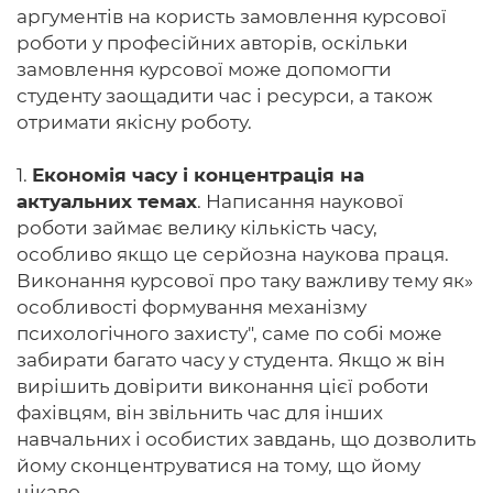
аргументів на користь замовлення курсової
роботи у професійних авторів, оскільки
замовлення курсової може допомогти
студенту заощадити час і ресурси, а також
отримати якісну роботу.
1.
Економія часу і концентрація на
актуальних темах
. Написання наукової
роботи займає велику кількість часу,
особливо якщо це серйозна наукова праця.
Виконання курсової про таку важливу тему як»
особливості формування механізму
психологічного захисту", саме по собі може
забирати багато часу у студента. Якщо ж він
вирішить довірити виконання цієї роботи
фахівцям, він звільнить час для інших
навчальних і особистих завдань, що дозволить
йому сконцентруватися на тому, що йому
цікаво.