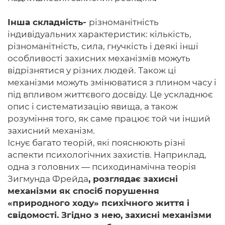
Інша складність-
різноманітність
індивідуальних характеристик: кількість,
різноманітність, сила, гнучкість і деякі інші
особливості захисних механізмів можуть
відрізнятися у різних людей. Також ці
механізми можуть змінюватися з плином часу і
під впливом життєвого досвіду. Це ускладнює
опис і систематизацію явища, а також
розуміння того, як саме працює той чи інший
захисний механізм.
Існує багато теорій, які пояснюють різні
аспекти психологічних захистів. Наприклад,
одна з головних — психодинамічна теорія
Зигмунда Фрейда
, розглядає захисні
механізми як спосіб порушення
«природного ходу» психічного життя і
свідомості. Згідно з нею, захисні механізми