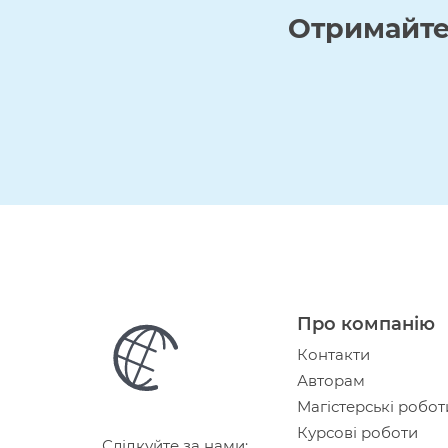
Отримайт
Про компанію
Контакти
Авторам
Магістерські робот
Курсові роботи
Слідкуйте за нами: