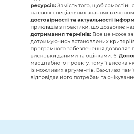
ресурсів:
Замість того, щоб самостійн
на своїх спеціальних знаннях в економ
достовірності та актуальності інформ
прикладів з практики, що дозволяє над
дотримання термінів:
Все це може заб
дотримуючись встановлених критеріїв 
програмного забезпечення дозволяє г
висновки даними та оцінками. 6.
Допом
масштабного проекту, тому її висока 
із можливих аргументів. Важливо пам'я
відповідає його потребам та очікуванн