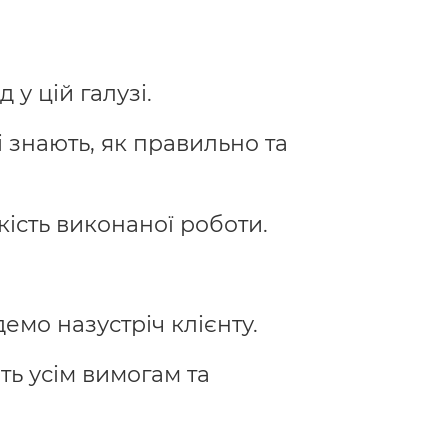
у цій галузі.
 знають, як правильно та
ість виконаної роботи.
емо назустріч клієнту.
ть усім вимогам та