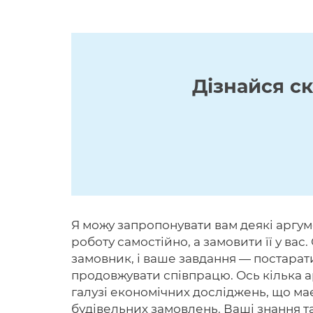
Дізнайся с
Я можу запропонувати вам деякі аргу
роботу самостійно, а замовити її у в
замовник, і ваше завдання — постарат
продовжувати співпрацю. Ось кілька ар
галузі економічних досліджень, що має
будівельних замовлень. Ваші знання та