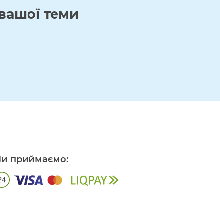
вашої теми
и приймаємо: