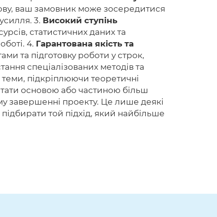
сову, ваш замовник може зосередитися
усилля. 3.
Високий ступінь
сурсів, статистичних даних та
оботі. 4.
Гарантована якість та
ами та підготовку роботи у строк,
ання спеціалізованих методів та
 теми, підкріплюючи теоретичні
тати основою або частиною більш
му завершенні проекту. Це лише деякі
 підбирати той підхід, який найбільше