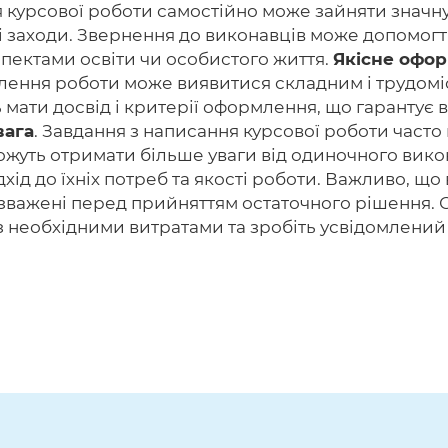
 курсової роботи самостійно може зайняти значну 
йні заходи. Звернення до виконавців може допомог
спектами освіти чи особистого життя.
Якісне офо
млення роботи може виявитися складним і трудомі
ь мати досвід і критерії оформлення, що гарантує 
вага
. Завдання з написання курсової роботи часто 
жуть отримати більше уваги від одиночного викон
д до їхніх потреб та якості роботи. Важливо, що 
зважені перед прийняттям остаточного рішення. С
з необхідними витратами та зробіть усвідомлений