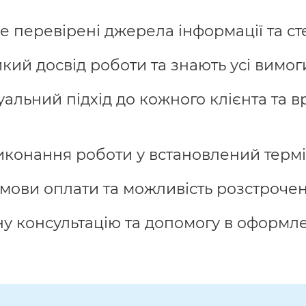
 перевірені джерела інформації та ст
кий досвід роботи та знають усі вимоги
льний підхід до кожного клієнта та в
иконання роботи у встановлений термі
мови оплати та можливість розстрочен
 консультацію та допомогу в оформле