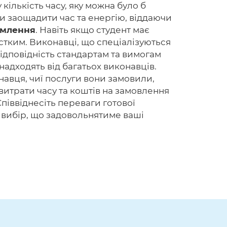
кількість часу, яку можна було б
ти заощадити час та енергію, віддаючи
рмлення
. Навіть якщо студент має
стким. Виконавці, що спеціалізуються
відповідність стандартам та вимогам
надходять від багатьох виконавців.
авця, чиї послуги вони замовили,
витрати часу та коштів на замовлення
піввіднесіть переваги готової
 вибір, що задовольнятиме ваші