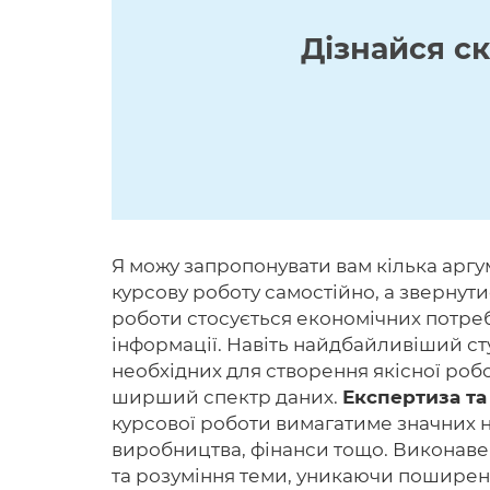
Дізнайся с
Я можу запропонувати вам кілька аргу
курсову роботу самостійно, а звернут
роботи стосується економічних потреб
інформації. Навіть найдбайливіший ст
необхідних для створення якісної роб
ширший спектр даних.
Експертиза та
курсової роботи вимагатиме значних на
виробництва, фінанси тощо. Виконаве
та розуміння теми, уникаючи поширени