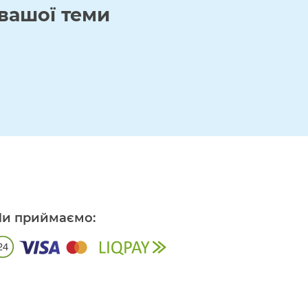
вашої теми
и приймаємо: