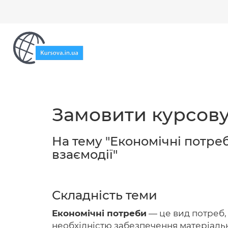
Замовити курсову
На тему "Економічні потреб
взаємодії"
Складність теми
Економічні потреби
— це вид потреб,
необхідністю забезпечення матеріальн