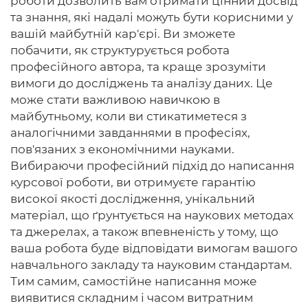
роботи дозволить вам отримати цінний досвід
та знання, які надалі можуть бути корисними у
вашій майбутній кар'єрі. Ви зможете
побачити, як структурується робота
професійного автора, та краще зрозуміти
вимоги до досліджень та аналізу даних. Це
може стати важливою навичкою в
майбутньому, коли ви стикатиметеся з
аналогічними завданнями в професіях,
пов'язаних з економічними науками.
Вибираючи професійний підхід до написання
курсової роботи, ви отримуєте гарантію
високої якості дослідження, унікальний
матеріал, що ґрунтується на наукових методах
та джерелах, а також впевненість у тому, що
ваша робота буде відповідати вимогам вашого
навчального закладу та науковим стандартам.
Тим самим, самостійне написання може
виявитися складним і часом витратним