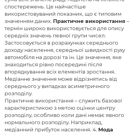
спостережень. Це найчастіше
використовуваний показник, що є типовим
значенням даних.
Практичне використання
–
термін широко використовується для опису
середніх значень певної групи чисел.
Застосовується в розрахунках середнього
доходу населення, середньої швидкості руху
автомобіля на дорозі та ін. Це значення, яке
знаходиться рівно посередині після
впорядкування всіх елементів зростання.
Медіанне значення може відрізнятись від
середнього у випадках асиметричного
розподілу.
Практичне використання – служить базової
характеристикою з метою оцінки центру
розподілу, особливо коли дані немає явного
нормального розподілу. Наприклад,
медіанний прибуток населення. 4.
Мода