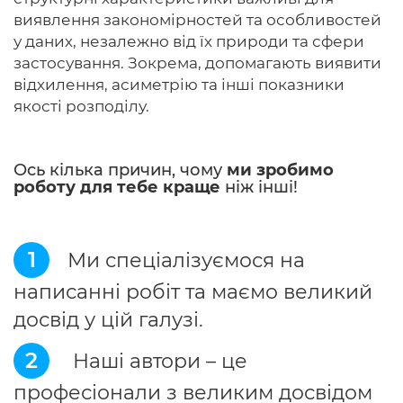
виявлення закономірностей та особливостей
у даних, незалежно від їх природи та сфери
застосування. Зокрема, допомагають виявити
відхилення, асиметрію та інші показники
якості розподілу.
Ось кілька причин, чому
ми зробимо
роботу для тебе краще
ніж інші!
1
Ми спеціалізуємося на
написанні робіт та маємо великий
досвід у цій галузі.
2
Наші автори – це
професіонали з великим досвідом