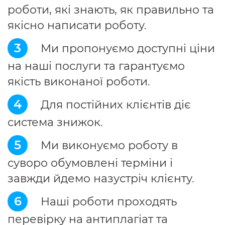
роботи, які знають, як правильно та
якісно написати роботу.
3
Ми пропонуємо доступні ціни
на наші послуги та гарантуємо
якість виконаної роботи.
4
Для постійних клієнтів діє
система знижок.
5
Ми виконуємо роботу в
суворо обумовлені терміни і
завжди йдемо назустріч клієнту.
6
Наші роботи проходять
перевірку на антиплагіат та