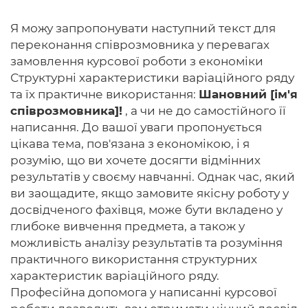
Я можу запропонувати наступний текст для
переконання співрозмовника у перевагах
замовлення курсової роботи з економіки
Структурні характеристики варіаційного ряду
та їх практичне використання:
Шановний [ім'я
співрозмовника]!
, а чи не до самостійного її
написання. До вашої уваги пропонується
цікава тема, пов'язана з економікою, і я
розумію, що ви хочете досягти відмінних
результатів у своєму навчанні. Однак час, який
ви заощадите, якщо замовите якісну роботу у
досвідченого фахівця, може бути вкладено у
глибоке вивчення предмета, а також у
можливість аналізу результатів та розуміння
практичного використання структурних
характеристик варіаційного ряду.
Професійна допомога у написанні курсової