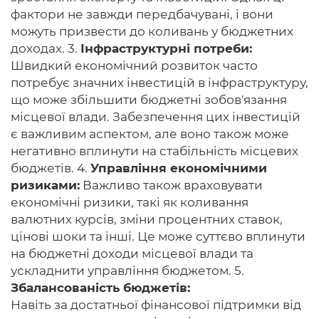
фактори не завжди передбачувані, і вони
можуть призвести до коливань у бюджетних
доходах. 3.
Інфраструктурні потреби:
Швидкий економічний розвиток часто
потребує значних інвестицій в інфраструктуру,
що може збільшити бюджетні зобов'язання
місцевої влади. Забезпечення цих інвестицій
є важливим аспектом, але воно також може
негативно вплинути на стабільність місцевих
бюджетів. 4.
Управління економічними
ризиками:
Важливо також враховувати
економічні ризики, такі як коливання
валютних курсів, зміни процентних ставок,
цінові шоки та інші. Це може суттєво вплинути
на бюджетні доходи місцевої влади та
ускладнити управління бюджетом. 5.
Збалансованість бюджетів:
Навіть за достатньої фінансової підтримки від