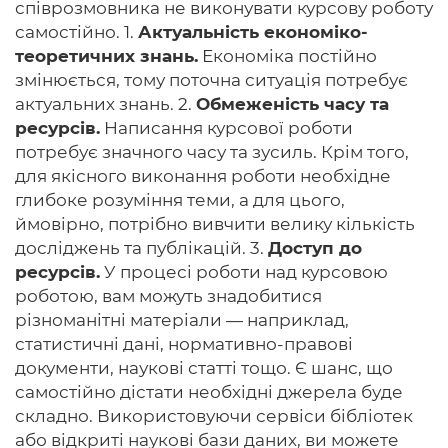
співрозмовника не виконувати курсову роботу
самостійно. 1.
Актуальність економіко-
теоретичних знань.
Економіка постійно
змінюється, тому поточна ситуація потребує
актуальних знань. 2.
Обмеженість часу та
ресурсів.
Написання курсової роботи
потребує значного часу та зусиль. Крім того,
для якісного виконання роботи необхідне
глибоке розуміння теми, а для цього,
ймовірно, потрібно вивчити велику кількість
досліджень та публікацій. 3.
Доступ до
ресурсів.
У процесі роботи над курсовою
роботою, вам можуть знадобитися
різноманітні матеріали — наприклад,
статистичні дані, нормативно-правові
документи, наукові статті тощо. Є шанс, що
самостійно дістати необхідні джерела буде
складно. Використовуючи сервіси бібліотек
або відкриті наукові бази даних, ви можете