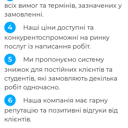
всіх вимог та термінів, зазначених у
замовленні.
4
Наші ціни доступні та
конкурентоспроможні на ринку
послуг із написання робіт.
5
Ми пропонуємо систему
знижок для постійних клієнтів та
студентів, які замовляють декілька
робіт одночасно.
6
Наша компанія має гарну
репутацію та позитивні відгуки від
клієнтів.