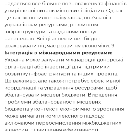
надається все більше повноважень та фінансів
у вирішенні питань місцевих ініціатив. Однак
це також посилює очікування, пов'язані з
управлінням ресурсами, розвитком
інфраструктури та наданням послуг
населенню. Всі ці аспекти необхідно
враховувати під час розвитку економіки. 9.
Інтеграція з міжнародними ресурсами:
Україна може залучати міжнародні донорські
організації або інвестиції для підтримки
розвитку інфраструктури та інших проектів.
Це важливо, але також потребує ефективної
координації та управління ресурсами, щоб
збалансувати місцеві бюджети. Вирішення
проблеми збалансованості місцевих
бюджетів у контексті економічного зростання
може вимагати комплексного підходу,
включаючи переосмислення міжбюджетних
відносин, підвищення ефективності