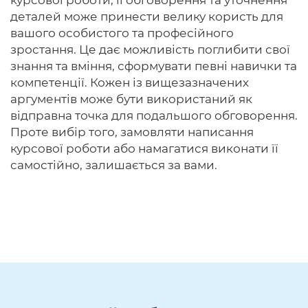
курсової роботи, її обговорення та уточнення
деталей може принести велику користь для
вашого особистого та професійного
зростання. Це дає можливість поглибити свої
знання та вміння, сформувати певні навички та
компетенції. Кожен із вищезазначених
аргументів може бути використаний як
відправна точка для подальшого обговорення.
Проте вибір того, замовляти написання
курсової роботи або намагатися виконати її
самостійно, залишається за вами.