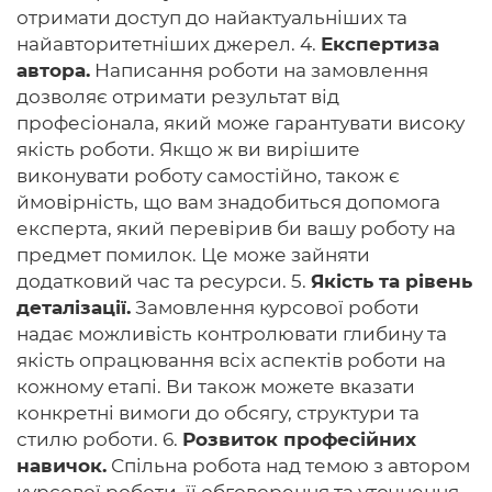
отримати доступ до найактуальніших та
найавторитетніших джерел. 4.
Експертиза
автора.
Написання роботи на замовлення
дозволяє отримати результат від
професіонала, який може гарантувати високу
якість роботи. Якщо ж ви вирішите
виконувати роботу самостійно, також є
ймовірність, що вам знадобиться допомога
експерта, який перевірив би вашу роботу на
предмет помилок. Це може зайняти
додатковий час та ресурси. 5.
Якість та рівень
деталізації.
Замовлення курсової роботи
надає можливість контролювати глибину та
якість опрацювання всіх аспектів роботи на
кожному етапі. Ви також можете вказати
конкретні вимоги до обсягу, структури та
стилю роботи. 6.
Розвиток професійних
навичок.
Спільна робота над темою з автором