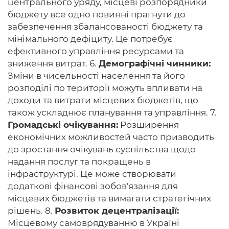
центрального уряду, місцеві розпорядники
бюджету все одно повинні прагнути до
забезпечення збалансованості бюджету та
мінімального дефіциту. Це потребує
ефективного управління ресурсами та
зниження витрат. 6.
Демографічні чинники:
Зміни в чисельності населення та його
розподілі по території можуть впливати на
доходи та витрати місцевих бюджетів, що
також ускладнює планування та управління. 7.
Громадські очікування:
Розширення
економічних можливостей часто призводить
до зростання очікувань суспільства щодо
надання послуг та покращень в
інфраструктурі. Це може створювати
додаткові фінансові зобов'язання для
місцевих бюджетів та вимагати стратегічних
рішень. 8.
Розвиток децентралізації:
Місцевому самоврядуванню в Україні