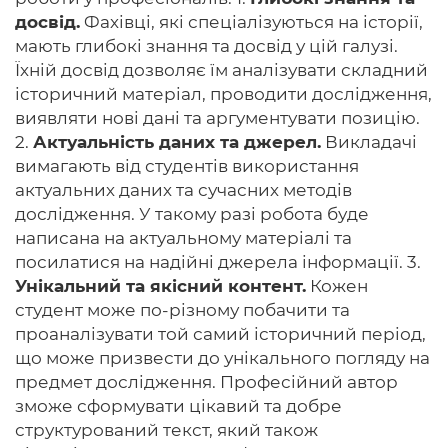
досвід.
Фахівці, які спеціалізуються на історії,
мають глибокі знання та досвід у цій галузі.
Їхній досвід дозволяє їм аналізувати складний
історичний матеріал, проводити дослідження,
виявляти нові дані та аргументувати позицію.
2.
Актуальність даних та джерел.
Викладачі
вимагають від студентів використання
актуальних даних та сучасних методів
дослідження. У такому разі робота буде
написана на актуальному матеріалі та
посилатися на надійні джерела інформації. 3.
Унікальний та якісний контент.
Кожен
студент може по-різному побачити та
проаналізувати той самий історичний період,
що може призвести до унікального погляду на
предмет дослідження. Професійний автор
зможе сформувати цікавий та добре
структурований текст, який також