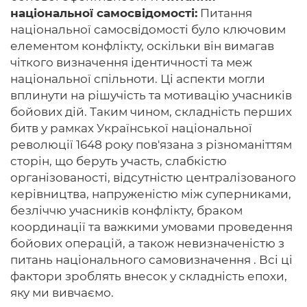
національної самосвідомості:
Питання
національної самосвідомості було ключовим
елементом конфлікту, оскільки він вимагав
чіткого визначення ідентичності та меж
національної спільноти. Ці аспекти могли
вплинути на рішучість та мотивацію учасників
бойових дій. Таким чином, складність перших
битв у рамках Української національної
революції 1648 року пов'язана з різноманіттям
сторін, що беруть участь, слабкістю
організованості, відсутністю централізованого
керівництва, напруженістю між суперниками,
безліччю учасників конфлікту, браком
координації та важкими умовами проведення
бойових операцій, а також невизначеністю з
питань національного самовизначення . Всі ці
фактори зроблять внесок у складність епохи,
яку ми вивчаємо.