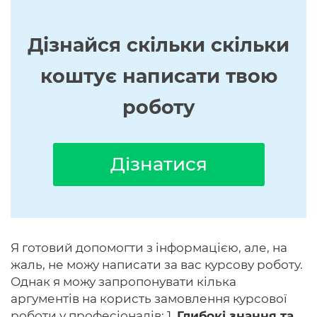
Дізнайся скільки скільки
коштує написати твою
роботу
Дізнатися
Я готовий допомогти з інформацією, але, на
жаль, не можу написати за вас курсову роботу.
Однак я можу запропонувати кілька
аргументів на користь замовлення курсової
роботи у професіоналів: 1.
Глибокі знання та