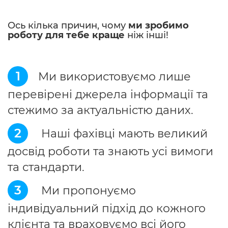
Ось кілька причин, чому
ми зробимо
роботу для тебе краще
ніж інші!
1
Ми використовуємо лише
перевірені джерела інформації та
стежимо за актуальністю даних.
2
Наші фахівці мають великий
досвід роботи та знають усі вимоги
та стандарти.
3
Ми пропонуємо
індивідуальний підхід до кожного
клієнта та враховуємо всі його