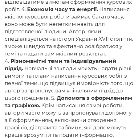
відповідатиме вимогам оформлення курсових
робіт. 4.
Економія часу та енергії.
Написання
якісної курсової роботи займає багато часу, і
воно може бути нелегким навіть для
підготовленої людини. Автор, який
спеціалізується на історії України XVII століття,
зможе швидко та ефективно розібратися у
темі та надати вам якісний результат.
4.
Різноманітні теми та індивідуальний
підхід.
Навчальні заклади можуть надати різні
вимоги та плани написання курсових робіт з
певної теми, що підвищує ймовірність того, що
автор запропонує вам унікальний підхід до
цього предмета. 5.
Допомога з оформленням
та графікою.
Крім написання самої роботи,
автори часто можуть запропонувати допомогу
з її оформленням, включаючи створення
графіків, діаграм та таблиць, які допоможуть
краще зрозуміти та подати інформацію.