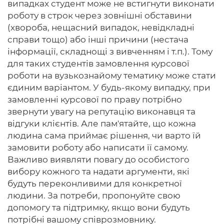
випадках студент може не встигнути виконати
роботу в строк через зовнішні обставини
(хвороба, нещасний випадок, невідкладні
справи тощо) або інші причини (нестача
інформації, складнощі з вивченням і т.п.). Тому
для таких студентів замовлення курсової
роботи на вузькознайому тематику може стати
єдиним варіантом. У будь-якому випадку, при
замовленні курсової по праву потрібно
звернути увагу на репутацію виконавця та
відгуки клієнтів. Але пам'ятайте, що кожна
людина сама приймає рішення, чи варто їй
замовити роботу або написати її самому.
Важливо виявляти повагу до особистого
вибору кожного та надати аргументи, які
будуть переконливими для конкретної
людини. За потреби, пропонуйте свою
допомогу та підтримку, якщо вони будуть
потрібні вашому співрозмовнику.