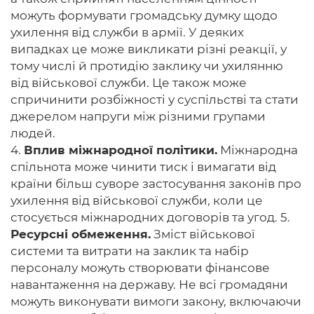
можуть формувати громадську думку щодо
ухилення від служби в армії. У деяких
випадках це може викликати різні реакції, у
тому числі й протидію заклику чи ухилянню
від військової служби. Це також може
спричинити розбіжності у суспільстві та стати
джерелом напруги між різними групами
людей.
4.
Вплив міжнародної політики.
Міжнародна
спільнота може чинити тиск і вимагати від
країни більш суворе застосування законів про
ухилення від військової служби, коли це
стосується міжнародних договорів та угод. 5.
Ресурсні обмеження.
Зміст військової
системи та витрати на заклик та набір
персоналу можуть створювати фінансове
навантаження на державу. Не всі громадяни
можуть виконувати вимоги закону, включаючи