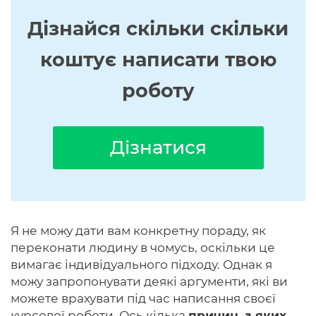
Дізнайся скільки скільки
коштує написати твою
роботу
Дізнатися
Я не можу дати вам конкретну пораду, як
переконати людину в чомусь, оскільки це
вимагає індивідуального підходу. Однак я
можу запропонувати деякі аргументи, які ви
можете врахувати під час написання своєї
курсової роботи. Ось кілька
причин, з яких