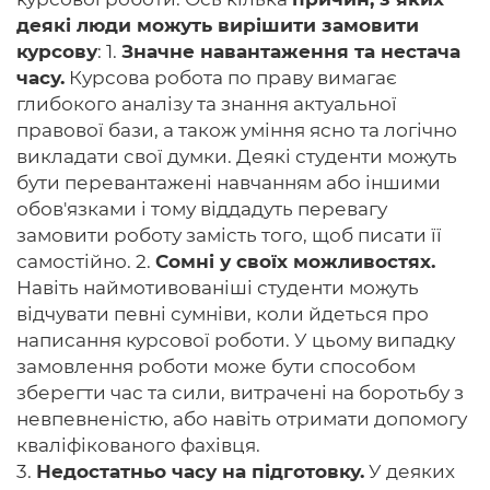
деякі люди можуть вирішити замовити
курсову
: 1.
Значне навантаження та нестача
часу.
Курсова робота по праву вимагає
глибокого аналізу та знання актуальної
правової бази, а також уміння ясно та логічно
викладати свої думки. Деякі студенти можуть
бути перевантажені навчанням або іншими
обов'язками і тому віддадуть перевагу
замовити роботу замість того, щоб писати її
самостійно. 2.
Сомні у своїх можливостях.
Навіть наймотивованіші студенти можуть
відчувати певні сумніви, коли йдеться про
написання курсової роботи. У цьому випадку
замовлення роботи може бути способом
зберегти час та сили, витрачені на боротьбу з
невпевненістю, або навіть отримати допомогу
кваліфікованого фахівця.
3.
Недостатньо часу на підготовку.
У деяких