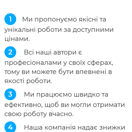
1
Ми пропонуємо якісні та
унікальні роботи за доступними
цінами.
2
Всі наші автори є
професіоналами у своїх сферах,
тому ви можете бути впевнені в
якості роботи.
3
Ми працюємо швидко та
ефективно, щоб ви могли отримати
свою роботу вчасно.
4
Наша компанія надає знижки