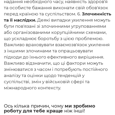
надання необхідного часу, наявність здоров'я
та особисте бажання виконати свій обов'язок
перед країною та суспільством. 6.
Злочинність
та її наслідки.
Деякі випадки ухилення можуть
бути пов'язані зі злочинними угрупованнями
або організованими корупційними схемами,
що ускладнює боротьбу з цією проблемою.
Важливо враховувати взаємозв'язок ухилення
з іншими злочинами та опрацьовувати
підходи до їхнього ефективного вирішення.
Важливо відзначити, що ці фактори можуть
змінюватися з часом і потребують постійного
аналізу та оцінки щодо тенденцій у
суспільстві, змін у військовій сфері та
міжнародного контексту.
Ось кілька причин, чому
ми зробимо
роботу для тебе краще
ніж інші!