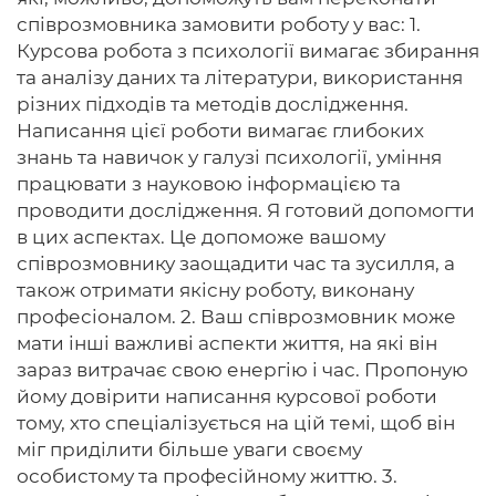
співрозмовника замовити роботу у вас: 1.
Курсова робота з психології вимагає збирання
та аналізу даних та літератури, використання
різних підходів та методів дослідження.
Написання цієї роботи вимагає глибоких
знань та навичок у галузі психології, уміння
працювати з науковою інформацією та
проводити дослідження. Я готовий допомогти
в цих аспектах. Це допоможе вашому
співрозмовнику заощадити час та зусилля, а
також отримати якісну роботу, виконану
професіоналом. 2. Ваш співрозмовник може
мати інші важливі аспекти життя, на які він
зараз витрачає свою енергію і час. Пропоную
йому довірити написання курсової роботи
тому, хто спеціалізується на цій темі, щоб він
міг приділити більше уваги своєму
особистому та професійному життю. 3.