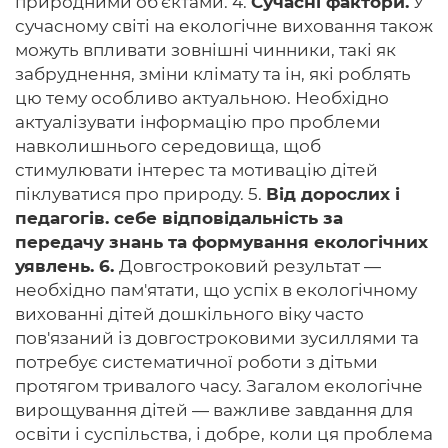
природними об'єктами. 4.
Сучасні фактори.
У
сучасному світі на екологічне виховання також
можуть впливати зовнішні чинники, такі як
забруднення, зміни клімату та ін, які роблять
цю тему особливо актуальною. Необхідно
актуалізувати інформацію про проблеми
навколишнього середовища, щоб
стимулювати інтерес та мотивацію дітей
піклуватися про природу. 5.
Від дорослих і
педагогів. себе відповідальність за
передачу знань та формування екологічних
уявлень. 6.
Довгостроковий результат —
необхідно пам'ятати, що успіх в екологічному
вихованні дітей дошкільного віку часто
пов'язаний із довгостроковими зусиллями та
потребує систематичної роботи з дітьми
протягом тривалого часу. Загалом екологічне
вирощування дітей — важливе завдання для
освіти і суспільства, і добре, коли ця проблема