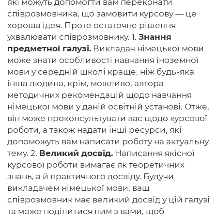
які можуть допомогти вам переконати
співрозмовника, що замовити курсову — це
хороша ідея. Проте остаточне рішення
ухвалювати співрозмовнику. 1.
Знання
предметної галузі.
Викладач німецької мови
може знати особливості навчання іноземної
мови у середній школі краще, ніж будь-яка
інша людина, крім, можливо, автора
методичних рекомендацій щодо навчання
німецької мови у даній освітній установі. Отже,
він може проконсультувати вас щодо курсової
роботи, а також надати інші ресурси, які
допоможуть вам написати роботу на актуальну
тему. 2.
Великий досвід.
Написання якісної
курсової роботи вимагає як теоретичних
знань, а й практичного досвіду. Будучи
викладачем німецької мови, ваш
співрозмовник має великий досвід у цій галузі
та може поділитися ним з вами, щоб