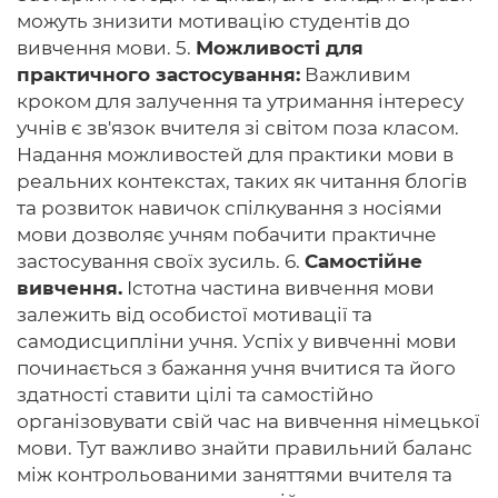
можуть знизити мотивацію студентів до
вивчення мови. 5.
Можливості для
практичного застосування:
Важливим
кроком для залучення та утримання інтересу
учнів є зв'язок вчителя зі світом поза класом.
Надання можливостей для практики мови в
реальних контекстах, таких як читання блогів
та розвиток навичок спілкування з носіями
мови дозволяє учням побачити практичне
застосування своїх зусиль. 6.
Самостійне
вивчення.
Істотна частина вивчення мови
залежить від особистої мотивації та
самодисципліни учня. Успіх у вивченні мови
починається з бажання учня вчитися та його
здатності ставити цілі та самостійно
організовувати свій час на вивчення німецької
мови. Тут важливо знайти правильний баланс
між контрольованими заняттями вчителя та