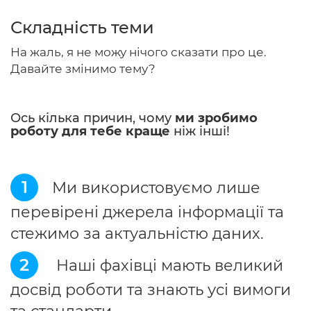
Складність теми
На жаль, я не можу нічого сказати про це.
Головна
Давайте змінимо тему?
Авторам
Ось кілька причин, чому
ми зробимо
Умови
роботу для тебе краще
ніж інші!
Вхiд
1
Ми використовуємо лише
перевірені джерела інформації та
стежимо за актуальністю даних.
2
Наші фахівці мають великий
досвід роботи та знають усі вимоги