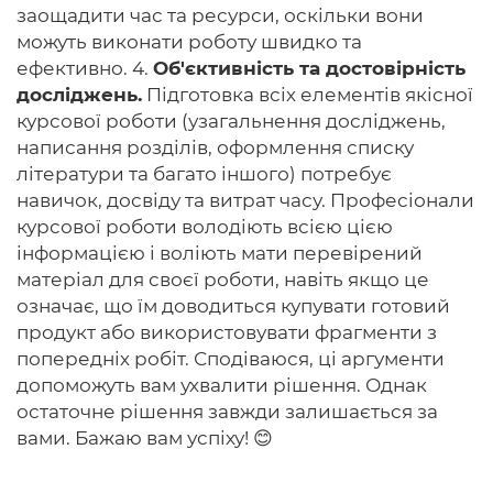
заощадити час та ресурси, оскільки вони
можуть виконати роботу швидко та
ефективно. 4.
Об'єктивність та достовірність
досліджень.
Підготовка всіх елементів якісної
курсової роботи (узагальнення досліджень,
написання розділів, оформлення списку
літератури та багато іншого) потребує
навичок, досвіду та витрат часу. Професіонали
курсової роботи володіють всією цією
інформацією і воліють мати перевірений
матеріал для своєї роботи, навіть якщо це
означає, що їм доводиться купувати готовий
продукт або використовувати фрагменти з
попередніх робіт. Сподіваюся, ці аргументи
допоможуть вам ухвалити рішення. Однак
остаточне рішення завжди залишається за
вами. Бажаю вам успіху! 😊