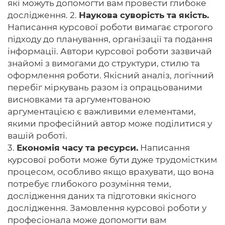
які можуть допомогти вам провести глибоке
дослідження. 2.
Наукова суворість та якість.
Написання курсової роботи вимагає строгого
підходу до планування, організації та подання
інформації. Автори курсової роботи зазвичай
знайомі з вимогами до структури, стилю та
оформлення роботи. Якісний аналіз, логічний
перебіг міркувань разом із опрацьованими
висновками та аргументованою
аргументацією є важливими елементами,
якими професійний автор може поділитися у
вашій роботі.
3.
Економія часу та ресурси.
Написання
курсової роботи може бути дуже трудомістким
процесом, особливо якщо врахувати, що вона
потребує глибокого розуміння теми,
дослідження даних та підготовки якісного
дослідження. Замовлення курсової роботи у
професіонала може допомогти вам