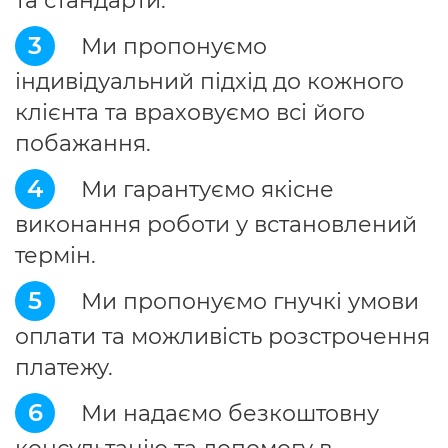
та стандарти.
3
Ми пропонуємо
індивідуальний підхід до кожного
клієнта та враховуємо всі його
побажання.
4
Ми гарантуємо якісне
виконання роботи у встановлений
термін.
5
Ми пропонуємо гнучкі умови
оплати та можливість розстрочення
платежу.
6
Ми надаємо безкоштовну