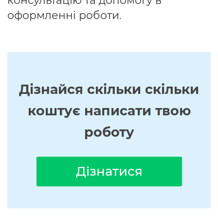
консультацію та допомогу в
оформленні роботи.
Дізнайся скільки скільки
коштує написати твою
роботу
Дізнатися