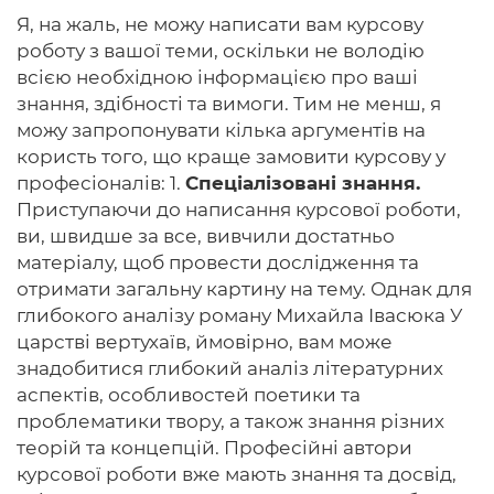
Я, на жаль, не можу написати вам курсову
роботу з вашої теми, оскільки не володію
всією необхідною інформацією про ваші
знання, здібності та вимоги. Тим не менш, я
можу запропонувати кілька аргументів на
користь того, що краще замовити курсову у
професіоналів: 1.
Спеціалізовані знання.
Приступаючи до написання курсової роботи,
ви, швидше за все, вивчили достатньо
матеріалу, щоб провести дослідження та
отримати загальну картину на тему. Однак для
глибокого аналізу роману Михайла Івасюка У
царстві вертухаїв, ймовірно, вам може
знадобитися глибокий аналіз літературних
аспектів, особливостей поетики та
проблематики твору, а також знання різних
теорій та концепцій. Професійні автори
курсової роботи вже мають знання та досвід,