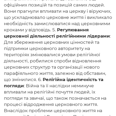
офіційних позицій та позицій самих людей.
Вони прагнули впливати на церкву і віруючих,
що ускладнювало церковне життя і викликало
необхідність замислюватися над церковними
кроками у відповідь. 5.
Регулювання
церковної діяльності релігійними лідерами
:
Для збереження церковних цінностей та
підтримки церковного авторитету на
територіях змінювалися умови релігійної
діяльності, робилися спроби відновлення
церковних структур та організації нового
парафіяльного життя, залежно від обставин,
що змінилися. 6.
Релігійна ідентичність та
погляди
: Війна та її наслідки неминуче
впливали на релігійні почуття людей, їх
погляди та звичаї, що також позначається на
процесі відродження церковного життя.
Внаслідок проблеми церковного життя на