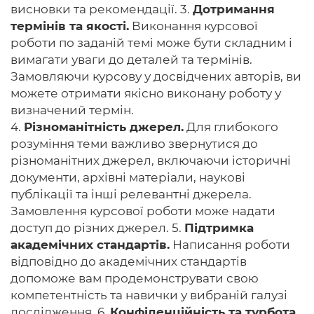
висновки та рекомендації. 3.
Дотримання
термінів та якості.
Виконання курсової
роботи по заданій темі може бути складним і
вимагати уваги до деталей та термінів.
Замовляючи курсову у досвідчених авторів, ви
можете отримати якісно виконану роботу у
визначений термін.
4.
Різноманітність джерел.
Для глибокого
розуміння теми важливо звернутися до
різноманітних джерел, включаючи історичні
документи, архівні матеріали, наукові
публікації та інші релевантні джерела.
Замовлення курсової роботи може надати
доступ до різних джерел. 5.
Підтримка
академічних стандартів.
Написання роботи
відповідно до академічних стандартів
допоможе вам продемонструвати свою
компетентність та навички у вибраній галузі
дослідження. 6.
Конфіденційність та турбота