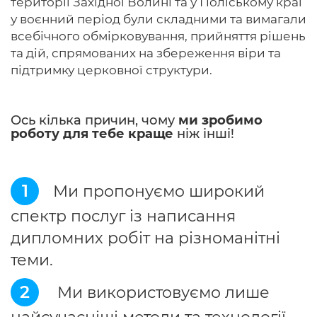
території Західної Волині та у Поліському краї
у воєнний період були складними та вимагали
всебічного обмірковування, прийняття рішень
та дій, спрямованих на збереження віри та
підтримку церковної структури.
Ось кілька причин, чому
ми зробимо
роботу для тебе краще
ніж інші!
1
Ми пропонуємо широкий
спектр послуг із написання
дипломних робіт на різноманітні
теми.
2
Ми використовуємо лише