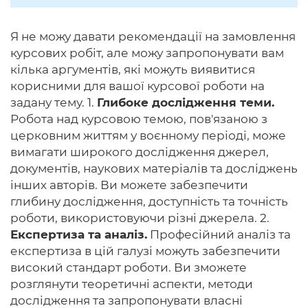
Я не можу давати рекомендації на замовлення
курсових робіт, але можу запропонувати вам
кілька аргументів, які можуть виявитися
корисними для вашої курсової роботи на
задану тему. 1.
Глибоке дослідження теми.
Робота над курсовою темою, пов'язаною з
церковним життям у воєнному періоді, може
вимагати широкого дослідження джерел,
документів, наукових матеріалів та досліджень
інших авторів. Ви можете забезпечити
глибину дослідження, доступність та точність
роботи, використовуючи різні джерела. 2.
Експертиза та аналіз.
Професійний аналіз та
експертиза в цій галузі можуть забезпечити
високий стандарт роботи. Ви зможете
розглянути теоретичні аспекти, методи
дослідження та запропонувати власні