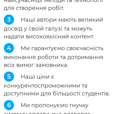
найсучасніші методи та технології
для створення робіт.
3
Наші автори мають великий
досвід у своїй галузі та можуть
надати високоякісний контент.
4
Ми гарантуємо своєчасність
виконання роботи та дотримання
всіх вимог замовника.
5
Наші ціни є
конкурентоспроможними та
доступними для більшості студентів.
6
Ми пропонуємо гнучку