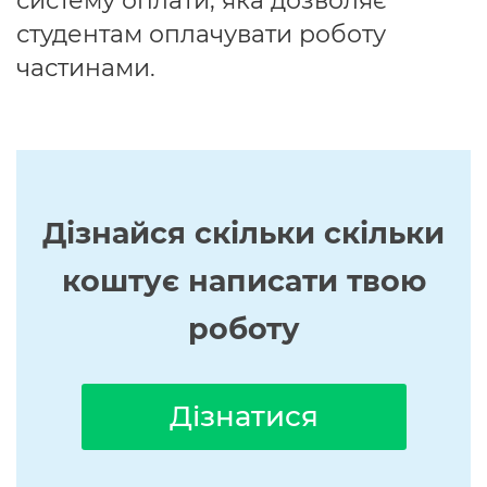
систему оплати, яка дозволяє
студентам оплачувати роботу
частинами.
Дізнайся скільки скільки
коштує написати твою
роботу
Дізнатися