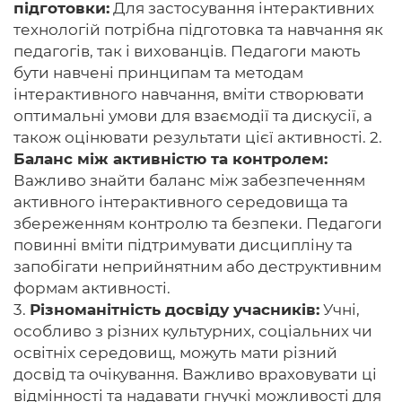
підготовки:
Для застосування інтерактивних
технологій потрібна підготовка та навчання як
педагогів, так і вихованців. Педагоги мають
бути навчені принципам та методам
інтерактивного навчання, вміти створювати
оптимальні умови для взаємодії та дискусії, а
також оцінювати результати цієї активності. 2.
Баланс між активністю та контролем:
Важливо знайти баланс між забезпеченням
активного інтерактивного середовища та
збереженням контролю та безпеки. Педагоги
повинні вміти підтримувати дисципліну та
запобігати неприйнятним або деструктивним
формам активності.
3.
Різноманітність досвіду учасників:
Учні,
особливо з різних культурних, соціальних чи
освітніх середовищ, можуть мати різний
досвід та очікування. Важливо враховувати ці
відмінності та надавати гнучкі можливості для