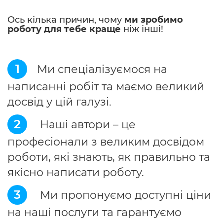
Ось кілька причин, чому
ми зробимо
роботу для тебе краще
ніж інші!
1
Ми спеціалізуємося на
написанні робіт та маємо великий
досвід у цій галузі.
2
Наші автори – це
професіонали з великим досвідом
роботи, які знають, як правильно та
якісно написати роботу.
3
Ми пропонуємо доступні ціни
на наші послуги та гарантуємо