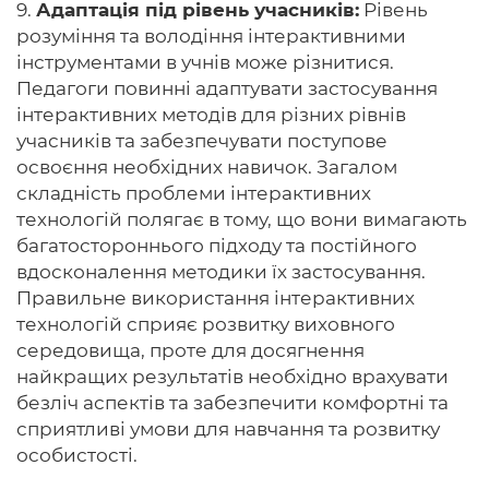
9.
Адаптація під рівень учасників:
Рівень
розуміння та володіння інтерактивними
інструментами в учнів може різнитися.
Педагоги повинні адаптувати застосування
інтерактивних методів для різних рівнів
учасників та забезпечувати поступове
освоєння необхідних навичок. Загалом
складність проблеми інтерактивних
технологій полягає в тому, що вони вимагають
багатостороннього підходу та постійного
вдосконалення методики їх застосування.
Правильне використання інтерактивних
технологій сприяє розвитку виховного
середовища, проте для досягнення
найкращих результатів необхідно врахувати
безліч аспектів та забезпечити комфортні та
сприятливі умови для навчання та розвитку
особистості.