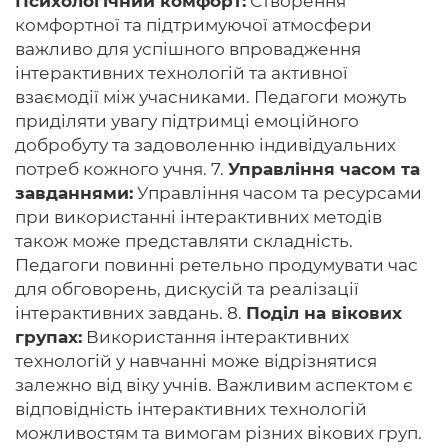
Психологічний комфорт:
Створення
комфортної та підтримуючої атмосфери
важливо для успішного впровадження
інтерактивних технологій та активної
взаємодії між учасниками. Педагоги можуть
приділяти увагу підтримці емоційного
добробуту та задоволенню індивідуальних
потреб кожного учня. 7.
Управління часом та
завданнями:
Управління часом та ресурсами
при використанні інтерактивних методів
також може представляти складність.
Педагоги повинні ретельно продумувати час
для обговорень, дискусій та реалізації
інтерактивних завдань. 8.
Поділ на вікових
групах:
Використання інтерактивних
технологій у навчанні може відрізнятися
залежно від віку учнів. Важливим аспектом є
відповідність інтерактивних технологій
можливостям та вимогам різних вікових груп.