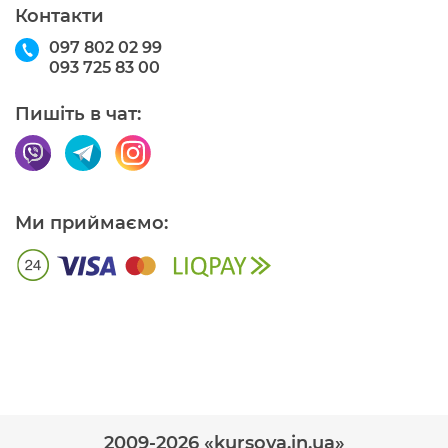
Контакти
097 802 02 99
093 725 83 00
Пишіть в чат:
Ми приймаємо:
2009-2026 «kursova.in.ua»