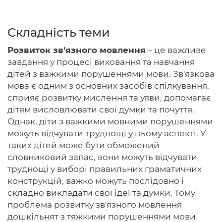
Складність теми
Головна
Розвиток зв'язного мовлення
– це важливе
завдання у процесі виховання та навчання
Авторам
дітей з важкими порушеннями мови. Зв'язкова
мова є одним з основних засобів спілкування,
Умови
сприяє розвитку мислення та уяви, допомагає
Вхiд
дітям висловлювати свої думки та почуття.
Однак, діти з важкими мовними порушеннями
можуть відчувати труднощі у цьому аспекті. У
таких дітей може бути обмежений
словниковий запас, вони можуть відчувати
труднощі у виборі правильних граматичних
конструкцій, важко можуть послідовно і
складно викладати свої ідеї та думки. Тому
проблема розвитку зв'язного мовлення
дошкільнят з тяжкими порушеннями мови