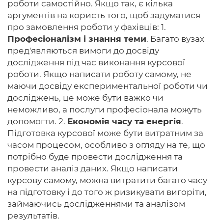
роботи самостійно. Якщо так, є кілька
аргументів на користь того, щоб задуматися
про замовлення роботи у фахівців: 1.
Професіоналізм і знання теми
. Багато вузах
пред'являються вимоги до досвіду
дослідження під час виконання курсової
роботи. Якщо написати роботу самому, не
маючи досвіду експериментальної роботи чи
досліджень, це може бути важко чи
неможливо, а послуги професіонала можуть
допомогти. 2.
Економія часу та енергія
.
Підготовка курсової може бути витратним за
часом процесом, особливо з огляду на те, що
потрібно буде провести дослідження та
провести аналіз даних. Якщо написати
курсову самому, можна витратити багато часу
на підготовку і до того ж ризикувати вигоріти,
займаючись дослідженнями та аналізом
результатів.