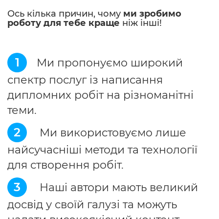
Ось кілька причин, чому
ми зробимо
роботу для тебе краще
ніж інші!
1
Ми пропонуємо широкий
спектр послуг із написання
дипломних робіт на різноманітні
теми.
2
Ми використовуємо лише
найсучасніші методи та технології
для створення робіт.
3
Наші автори мають великий
досвід у своїй галузі та можуть