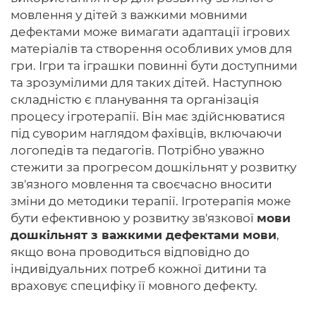
мовлення у дітей з важкими мовними
дефектами може вимагати адаптації ігрових
матеріалів та створення особливих умов для
гри. Ігри та іграшки повинні бути доступними
та зрозумілими для таких дітей. Наступною
складністю є планування та організація
процесу ігротерапії. Він має здійснюватися
під суворим наглядом фахівців, включаючи
логопедів та педагогів. Потрібно уважно
стежити за прогресом дошкільнят у розвитку
зв'язного мовлення та своєчасно вносити
зміни до методики терапії. Ігротерапія може
бути ефективною у розвитку зв'язкової
мови
дошкільнят з важкими дефектами мови
,
якщо вона проводиться відповідно до
індивідуальних потреб кожної дитини та
враховує специфіку її мовного дефекту.