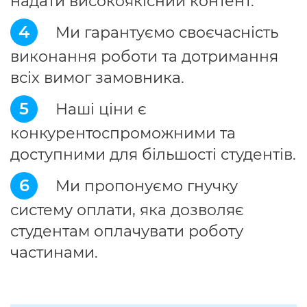
надати високоякісний контент.
4
Ми гарантуємо своєчасність
виконання роботи та дотримання
всіх вимог замовника.
5
Наші ціни є
конкурентоспроможними та
доступними для більшості студентів.
6
Ми пропонуємо гнучку
систему оплати, яка дозволяє
студентам оплачувати роботу
частинами.