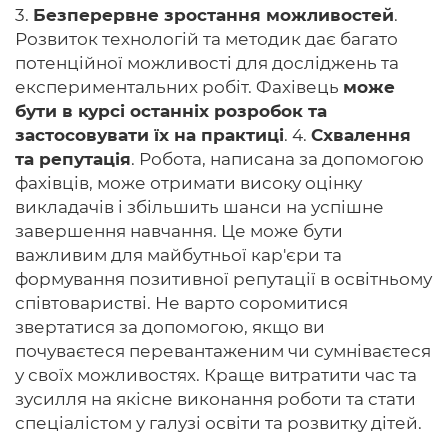
3.
Безперервне зростання можливостей
.
Розвиток технологій та методик дає багато
потенційної можливості для досліджень та
експериментальних робіт. Фахівець
може
бути в курсі останніх розробок та
застосовувати їх на практиці
. 4.
Схвалення
та репутація
. Робота, написана за допомогою
фахівців, може отримати високу оцінку
викладачів і збільшить шанси на успішне
завершення навчання. Це може бути
важливим для майбутньої кар'єри та
формування позитивної репутації в освітньому
співтоваристві. Не варто соромитися
звертатися за допомогою, якщо ви
почуваєтеся перевантаженим чи сумніваєтеся
у своїх можливостях. Краще витратити час та
зусилля на якісне виконання роботи та стати
спеціалістом у галузі освіти та розвитку дітей.