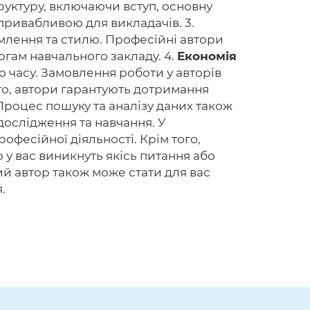
труктуру, включаючи вступ, основну
привабливою для викладачів. 3.
лення та стилю. Професійні автори
огам навчального закладу. 4.
Економія
 часу. Замовлення роботи у авторів
го, автори гарантують дотримання
роцес пошуку та аналізу даних також
ослідження та навчання. У
офесійної діяльності. Крім того,
у вас виникнуть якісь питання або
 автор також може стати для вас
.