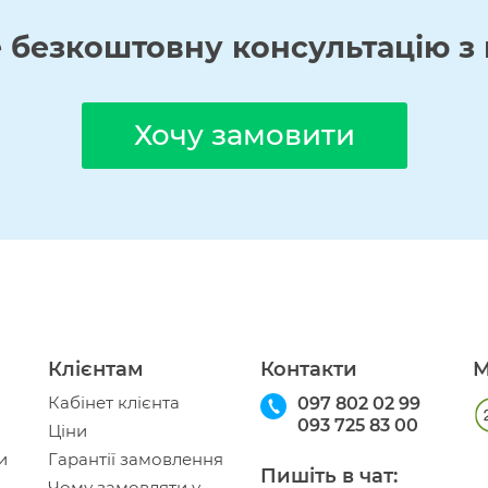
е
безкоштовну
консультацію з 
Хочу замовити
Клієнтам
Контакти
М
Кабінет клієнта
097 802 02 99
093 725 83 00
Ціни
и
Гарантії замовлення
Пишіть в чат:
Чому замовляти у