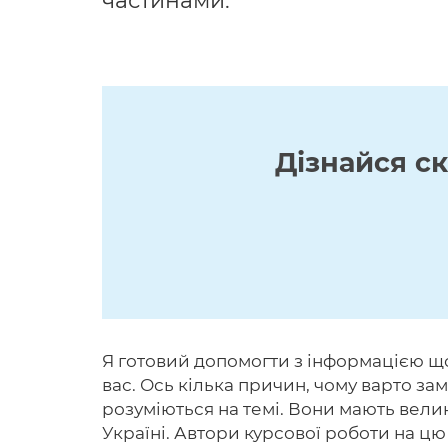
частинами.
Дізнайся с
Я готовий допомогти з інформацією що
вас. Ось кілька причин, чому варто за
розуміються на темі. Вони мають великі
Україні. Автори курсової роботи на цю