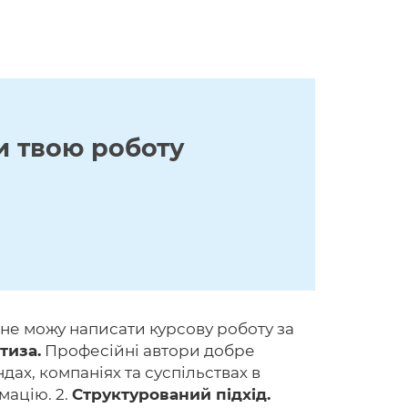
и твою роботу
 не можу написати курсову роботу за
тиза.
Професійні автори добре
дах, компаніях та суспільствах в
мацію. 2.
Структурований підхід.