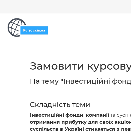
Замовити курсову
На тему "Інвестиційні фонди
Складність теми
Інвестиційні фонди
,
компанії
та суспі
отримання прибутку для своїх акціон
суспільств в Україні стикається з п