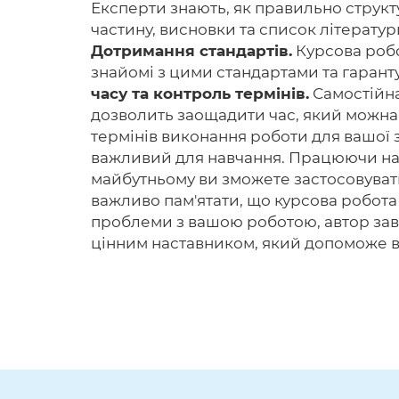
Експерти знають, як правильно структу
частину, висновки та список літерату
Дотримання стандартів.
Курсова робо
знайомі з цими стандартами та гарант
часу та контроль термінів.
Самостійна
дозволить заощадити час, який можна 
термінів виконання роботи для вашої з
важливий для навчання. Працюючи над
майбутньому ви зможете застосовувати 
важливо пам'ятати, що курсова робота
проблеми з вашою роботою, автор за
цінним наставником, який допоможе ва