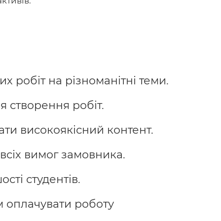
ктивів.
 робіт на різноманітні теми.
я створення робіт.
ати високоякісний контент.
всіх вимог замовника.
сті студентів.
м оплачувати роботу