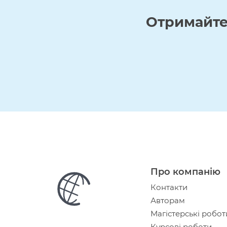
Отримайт
Про компанію
Контакти
Авторам
Магістерські робот
Курсові роботи