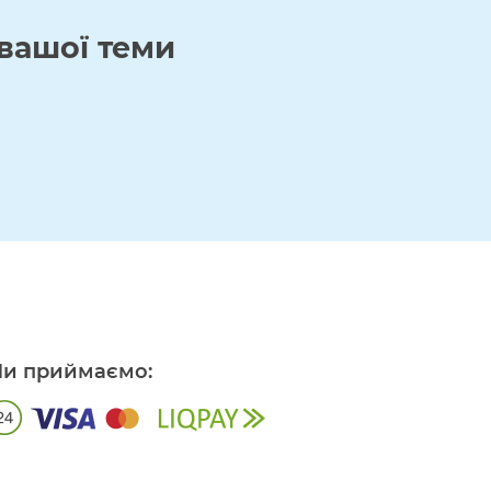
вашої теми
и приймаємо: