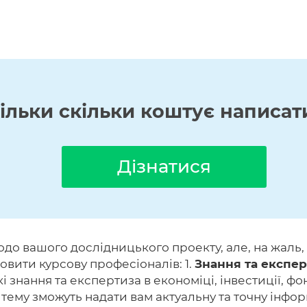
кільки скільки коштує написат
Дізнатися
до вашого дослідницького проекту, але, на жаль,
мовити курсову професіоналів: 1.
Знання та експер
 знання та експертиза в економіці, інвестиції, фон
 тему зможуть надати вам актуальну та точну інфор