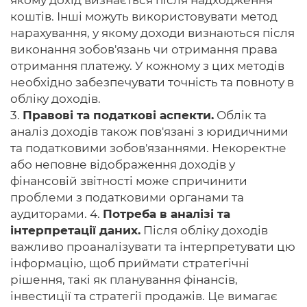
якому дохід визнається після надходження
коштів. Інші можуть використовувати метод
нарахування, у якому доходи визнаються після
виконання зобов'язань чи отримання права
отримання платежу. У кожному з цих методів
необхідно забезпечувати точність та повноту в
обліку доходів.
3.
Правові та податкові аспекти.
Облік та
аналіз доходів також пов'язані з юридичними
та податковими зобов'язаннями. Некоректне
або неповне відображення доходів у
фінансовій звітності може спричинити
проблеми з податковими органами та
аудиторами. 4.
Потреба в аналізі та
інтерпретації даних.
Після обліку доходів
важливо проаналізувати та інтерпретувати цю
інформацію, щоб приймати стратегічні
рішення, такі як планування фінансів,
інвестиції та стратегії продажів. Це вимагає