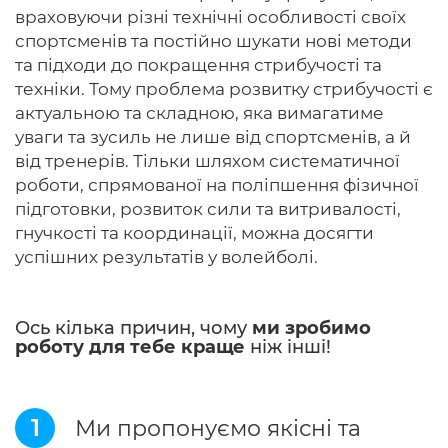
враховуючи різні технічні особливості своїх
спортсменів та постійно шукати нові методи
та підходи до покращення стрибучості та
техніки. Тому проблема розвитку стрибучості є
актуальною та складною, яка вимагатиме
уваги та зусиль не лише від спортсменів, а й
від тренерів. Тільки шляхом систематичної
роботи, спрямованої на поліпшення фізичної
підготовки, розвиток сили та витривалості,
гнучкості та координації, можна досягти
успішних результатів у волейболі.
Ось кілька причин, чому
ми зробимо
роботу для тебе краще
ніж інші!
1
Ми пропонуємо якісні та