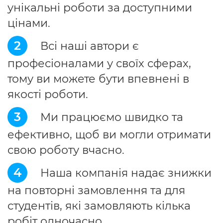
унікальні роботи за доступними
цінами.
2
Всі наші автори є
професіоналами у своїх сферах,
тому ви можете бути впевнені в
якості роботи.
3
Ми працюємо швидко та
ефективно, щоб ви могли отримати
свою роботу вчасно.
4
Наша компанія надає знижки
на повторні замовлення та для
студентів, які замовляють кілька
робіт одночасно.