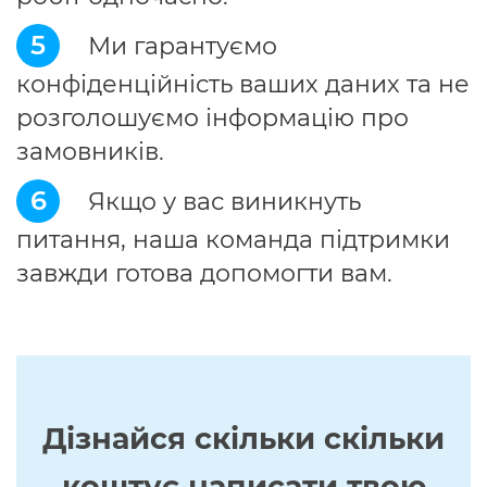
5
Ми гарантуємо
конфіденційність ваших даних та не
розголошуємо інформацію про
замовників.
6
Якщо у вас виникнуть
питання, наша команда підтримки
завжди готова допомогти вам.
Дізнайся скільки скільки
коштує написати твою