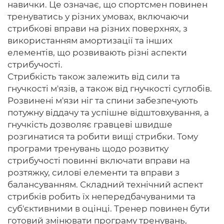
навички. Це означає, що спортсмен повинен
тренуватись у різних умовах, включаючи
стрибкові вправи на різних поверхнях, з
використанням амортизації та інших
елементів, що розвивають різні аспекти
стрибучості.
Стрибкість також залежить від сили та
гнучкості м'язів, а також від гнучкості суглобів.
Розвинені м'язи ніг та спини забезпечують
потужну віддачу та успішне відштовхування, а
гнучкість дозволяє гравцеві швидше
розгинатися та робити вищі стрибки. Тому
програми тренувань щодо розвитку
стрибучості повинні включати вправи на
розтяжку, силові елементи та вправи з
балансуванням. Складний технічний аспект
стрибків робить їх непередбачуваними та
суб'єктивними в оцінці. Тренер повинен бути
готовий змінювати програму тренувань,