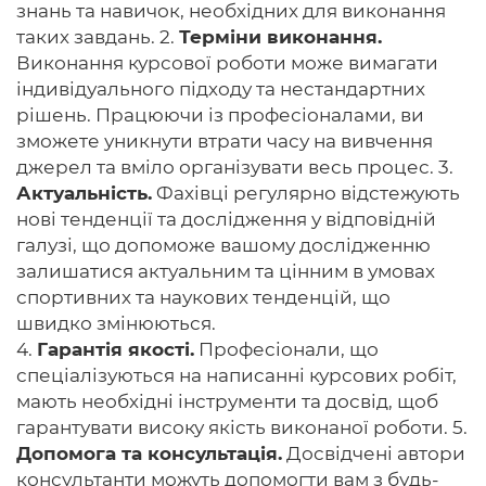
знань та навичок, необхідних для виконання
таких завдань. 2.
Терміни виконання.
Виконання курсової роботи може вимагати
індивідуального підходу та нестандартних
рішень. Працюючи із професіоналами, ви
зможете уникнути втрати часу на вивчення
джерел та вміло організувати весь процес. 3.
Актуальність.
Фахівці регулярно відстежують
нові тенденції та дослідження у відповідній
галузі, що допоможе вашому дослідженню
залишатися актуальним та цінним в умовах
спортивних та наукових тенденцій, що
швидко змінюються.
4.
Гарантія якості.
Професіонали, що
спеціалізуються на написанні курсових робіт,
мають необхідні інструменти та досвід, щоб
гарантувати високу якість виконаної роботи. 5.
Допомога та консультація.
Досвідчені автори
консультанти можуть допомогти вам з будь-