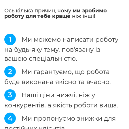
Ось кілька причин, чому
ми зробимо
роботу для тебе краще
ніж інші!
1
Ми можемо написати роботу
на будь-яку тему, пов'язану із
вашою спеціальністю.
2
Ми гарантуємо, що робота
буде виконана якісно та вчасно.
3
Наші ціни нижчі, ніж у
конкурентів, а якість роботи вища.
4
Ми пропонуємо знижки для
постійних клієнтів.