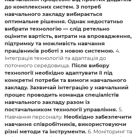
до комплексних систем. З потреб
навчального закладу вибирається
оптимальне рішення. Однак недостатньо
вибрати технологію — слід ретельно
оцінити вартість, витрати на впровадження,
підтримку та можливість навчання
працівників роботі з новою системою.
4.
Інтеграція технологій та адаптація до
поточного середовища.
Після вибору
технології необхідно адаптувати її під
конкретні потреби та вимоги навчального
закладу. Зазвичай інтеграцію у навчальний
процес проводить команда спеціалістів
навчального закладу разом із
постачальником технології управління.
5.
Навчання персоналу.
Необхідно забезпечити
навчання співробітників, використовуючи
різні методи та інструменти.
6. Моніторинг та