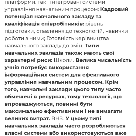
платформи, так і інтегровані системи
управління навчальним процесом;
Кадровий
потенціал навчального закладу та
кваліфікація співробітників:
рівень
підготовки, ставлення до технологій, навички
роботи з ними; Готовність керівництва
навчального закладу до змін.
Типи
навчальних закладів також мають свої
характерні риси:
Школи.
Велика чисельність
учнів потребує використання
інформаційних систем для ефективного
управління навчальним процесом. Крім
того, навчальні заклади цього типу часто
обмежені в ресурсах, тому технології, що
впроваджуються, повинні бути
максимально ефективними і не вимагати
великих витрат.
ВНЗ.
У цьому типі
навчальних закладів часто розробляються
власні системи або використовуються вже