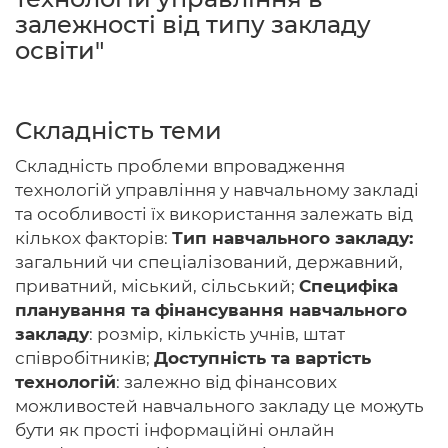
залежності від типу закладу
освіти"
Головна
Складність теми
Авторам
Складність проблеми впровадження
Умови
технологій управління у навчальному закладі
та особливості їх використання залежать від
Вхiд
кількох факторів:
Тип навчального закладу:
загальний чи спеціалізований, державний,
приватний, міський, сільський;
Специфіка
планування та фінансування навчального
закладу
: розмір, кількість учнів, штат
співробітників;
Доступність та вартість
технологій
: залежно від фінансових
можливостей навчального закладу це можуть
бути як прості інформаційні онлайн