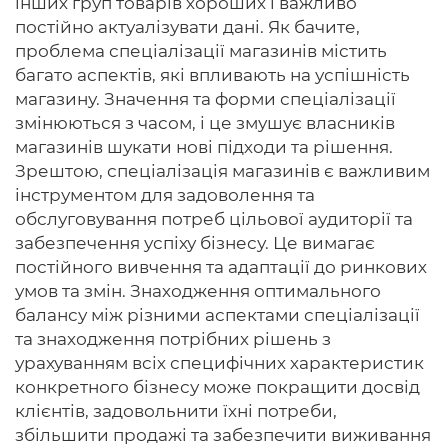
інших груп товарів хороших і важливо
постійно актуалізувати дані. Як бачите,
проблема спеціалізації магазинів містить
багато аспектів, які впливають на успішність
магазину. Значення та форми спеціалізації
змінюються з часом, і це змушує власників
магазинів шукати нові підходи та рішення.
Зрештою, спеціалізація магазинів є важливим
інструментом для задоволення та
обслуговування потреб цільової аудиторії та
забезпечення успіху бізнесу. Це вимагає
постійного вивчення та адаптації до ринкових
умов та змін. Знаходження оптимального
балансу між різними аспектами спеціалізації
та знаходження потрібних рішень з
урахуванням всіх специфічних характеристик
конкретного бізнесу може покращити досвід
клієнтів, задовольнити їхні потреби,
збільшити продажі та забезпечити виживання