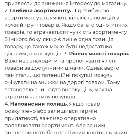
призвести до зниження інтересу до магазину.
2.
Глибина асортименту.
Під глибиною
асортименту розуміють кількість позицій у
кожній групі товарів. Якщо багато однотипних
товарів, то втрачається гнучкість асортименту.
З іншого боку, якщо є лише одна позиція
товару, це також може бути недостатньо
цікавим для покупців. 3.
Рівень якості товарів.
Важливо знаходити та пропонувати якісні
товари за доступними цінами. Однак варто
пам'ятати, що потенційні покупці можуть
очікувати на знижки на дорогі товари. Тому,
встановлюючи надто високу ціну, можна
втратити частину покупців.
4.
Наповнення полиць.
Якщо товар
розкуплено або залишився термін
придатності, важливо оперативно
поповнювати асортимент. Але за цим
процесом потрібен постійний контроль, який