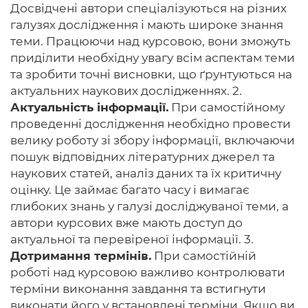
Досвідчені автори спеціалізуються на різних
галузях дослідження і мають широке знання
теми. Працюючи над курсовою, вони зможуть
приділити необхідну увагу всім аспектам теми
та зробити точні висновки, що ґрунтуються на
актуальних наукових дослідженнях. 2.
Актуальність інформації.
При самостійному
проведенні дослідження необхідно провести
велику роботу зі збору інформації, включаючи
пошук відповідних літературних джерел та
наукових статей, аналіз даних та їх критичну
оцінку. Це займає багато часу і вимагає
глибоких знань у галузі досліджуваної теми, а
автори курсових вже мають доступ до
актуальної та перевіреної інформації. 3.
Дотримання термінів.
При самостійній
роботі над курсовою важливо контролювати
терміни виконання завдання та встигнути
виконати його у встановлені терміни. Якщо ви