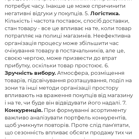
потребує часу. Інакше це може спричинити
негативні відгуки у покупців. 5.
Логістика.
Кількість і частота поставок, спосіб доставки,
стан товару - все це впливає на те, коли товар
потрапляє на полиці магазинів. Неефективна
організація процесу може збільшити час
очікування товару в постачальників, але це,
своєю чергою, може призвести до втрат
прибутку, оскільки товар простоює. 6.
Зручність вибору.
Атмосфера, розміщення
товарів, підсвічування розташування, поділ на
зони та інші методи організації простору
впливають на враження покупців від магазину
і на те, чи буде він відвідувати його надалі. 7.
Конкуренція.
При формуванні асортименту
важливо аналізувати портфель конкурентів,
щоб уникнути повторів. Проте слід пам'ятати,
що сезонність впливає обсяги продажу тих чи