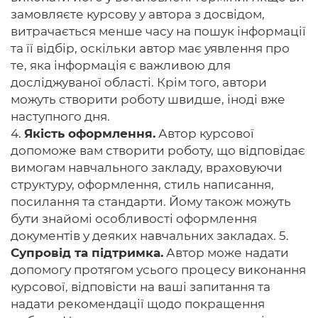
замовляєте курсову у автора з досвідом,
витрачається менше часу на пошук інформації
та її відбір, оскільки автор має уявлення про
те, яка інформація є важливою для
досліджуваної області. Крім того, автори
можуть створити роботу швидше, іноді вже
наступного дня.
4.
Якість оформлення.
Автор курсової
допоможе вам створити роботу, що відповідає
вимогам навчального закладу, враховуючи
структуру, оформлення, стиль написання,
посилання та стандарти. Йому також можуть
бути знайомі особливості оформлення
документів у деяких навчальних закладах. 5.
Супровід та підтримка.
Автор може надати
допомогу протягом усього процесу виконання
курсової, відповісти на ваші запитання та
надати рекомендації щодо покращення