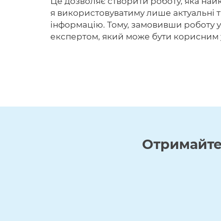
Це дозволяє створити роботу, яка най
я використовуватиму лише актуальні т
інформацію. Тому, замовивши роботу у 
експертом, який може бути корисним у
Отримайт