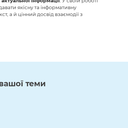
 актуальної інформації
. У своїй роботі
давати якісну та інформативну
т, а й цінний досвід взаємодії з
вашої теми