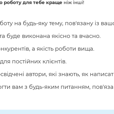
о роботу для тебе краще
ніж інші!
ту на будь-яку тему, пов'язану із ваш
а буде виконана якісно та вчасно.
онкурентів, а якість роботи вища.
ля постійних клієнтів.
відчені автори, які знають, як написат
гти вам з будь-яким питанням, пов'яз