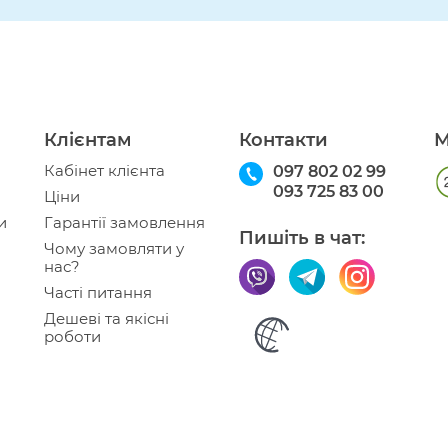
Клієнтам
Контакти
М
Кабінет клієнта
097 802 02 99
093 725 83 00
Ціни
и
Гарантії замовлення
Пишіть в чат:
Чому замовляти у
нас?
Часті питання
Дешеві та якісні
роботи