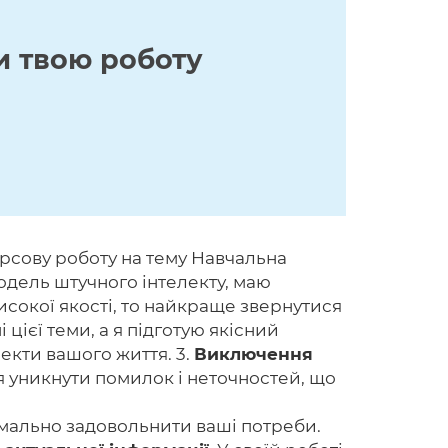
и твою роботу
урсову роботу на тему Навчальна
 модель штучного інтелекту, маю
високої якості, то найкраще звернутися
цієї теми, а я підготую якісний
пекти вашого життя. 3.
Виключення
я уникнути помилок і неточностей, що
имально задовольнити ваші потреби.