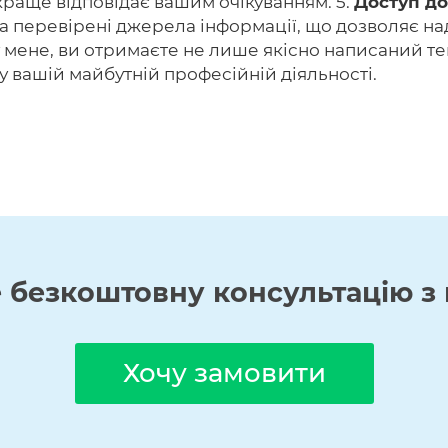
краще відповідає вашим очікуванням. 5.
Доступ до
а перевірені джерела інформації, що дозволяє на
мене, ви отримаєте не лише якісно написаний текс
 вашій майбутній професійній діяльності.
е
безкоштовну
консультацію з 
Хочу замовити