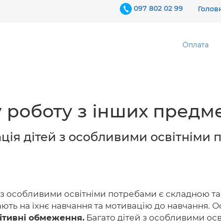
097 802 02 99
Голов
Оплата
 роботу з інших предме
ція дітей з особливими освітніми 
із особливими освітніми потребами є складною та 
ть на їхнє навчання та мотивацію до навчання. Ось
нітивні обмеження.
Багато дітей з особливими осв