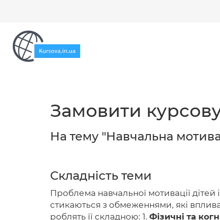
Замовити курсову
На тему "Навчальна мотива
Складність теми
Проблема навчальної мотивації дітей 
стикаються з обмеженнями, які впливаю
роблять її складною: 1.
Фізичні та ког