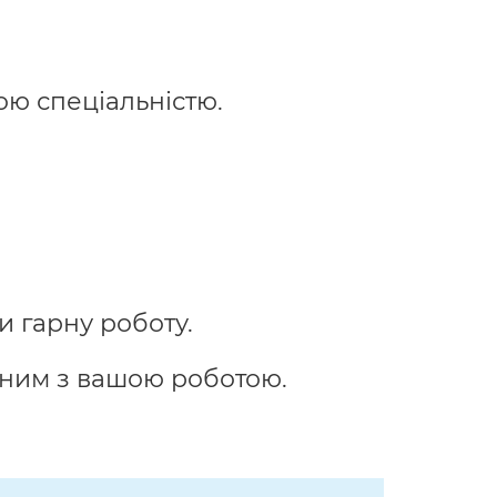
ою спеціальністю.
и гарну роботу.
аним з вашою роботою.