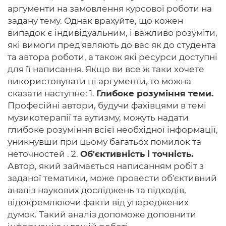
аргументи на замовлення курсової роботи на
задану тему. Однак врахуйте, що кожен
випадок є індивідуальним, і важливо розуміти,
які вимоги пред'являють до вас як до студента
та автора роботи, а також які ресурси доступні
для її написання. Якщо ви все ж таки хочете
використовувати ці аргументи, то можна
сказати наступне: 1.
Глибоке розуміння теми.
Професійні автори, будучи фахівцями в темі
музикотерапії та аутизму, можуть надати
глибоке розуміння всієї необхідної інформації,
уникнувши при цьому багатьох помилок та
неточностей . 2.
Об'єктивність і точність.
Автор, який займається написанням робіт з
заданої тематики, може провести об'єктивний
аналіз наукових досліджень та підходів,
відокремлюючи факти від упереджених
думок. Такий аналіз допоможе доповнити