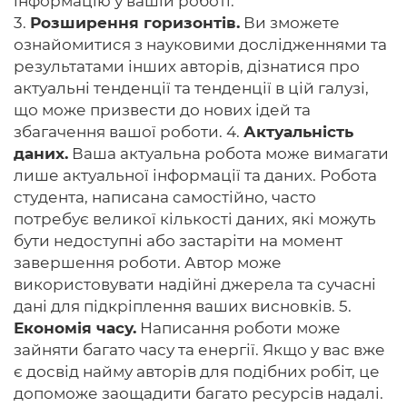
інформацію у вашій роботі.
3.
Розширення горизонтів.
Ви зможете
ознайомитися з науковими дослідженнями та
результатами інших авторів, дізнатися про
актуальні тенденції та тенденції в цій галузі,
що може призвести до нових ідей та
збагачення вашої роботи. 4.
Актуальність
даних.
Ваша актуальна робота може вимагати
лише актуальної інформації та даних. Робота
студента, написана самостійно, часто
потребує великої кількості даних, які можуть
бути недоступні або застаріти на момент
завершення роботи. Автор може
використовувати надійні джерела та сучасні
дані для підкріплення ваших висновків. 5.
Економія часу.
Написання роботи може
зайняти багато часу та енергії. Якщо у вас вже
є досвід найму авторів для подібних робіт, це
допоможе заощадити багато ресурсів надалі.