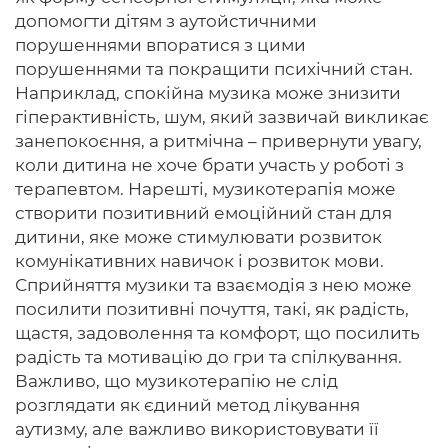
допомогти дітям з аутойстичними
порушеннями впоратися з цими
порушеннями та покращити психічний стан.
Наприклад, спокійна музика може знизити
гіперактивність, шум, який зазвичай викликає
занепокоєння, а ритмічна – привернути увагу,
коли дитина не хоче брати участь у роботі з
терапевтом. Нарешті, музикотерапія може
створити позитивний емоційний стан для
дитини, яке може стимулювати розвиток
комунікативних навичок і розвиток мови.
Сприйняття музики та взаємодія з нею може
посилити позитивні почуття, такі, як радість,
щастя, задоволення та комфорт, що посилить
радість та мотивацію до гри та спілкування.
Важливо, що музикотерапію не слід
розглядати як єдиний метод лікування
аутизму, але важливо використовувати її