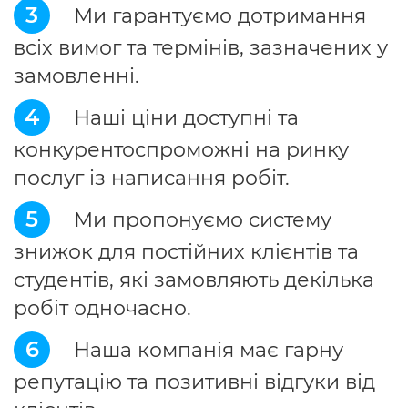
3
Ми гарантуємо дотримання
всіх вимог та термінів, зазначених у
замовленні.
4
Наші ціни доступні та
конкурентоспроможні на ринку
послуг із написання робіт.
5
Ми пропонуємо систему
знижок для постійних клієнтів та
студентів, які замовляють декілька
робіт одночасно.
6
Наша компанія має гарну
репутацію та позитивні відгуки від