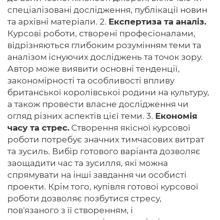
спеціалізовані дослідження, публікації новин
та архівні матеріали. 2.
Експертиза та аналіз.
Курсові роботи, створені професіоналами,
відрізняються глибоким розумінням теми та
аналізом існуючих досліджень та точок зору.
Автор може виявити основні тенденції,
закономірності та особливості впливу
британської королівської родини на культуру,
а також провести власне дослідження чи
огляд різних аспектів цієї теми. 3.
Економія
часу та стрес.
Створення якісної курсової
роботи потребує значних тимчасових витрат
та зусиль. Вибір готового варіанта дозволяє
заощадити час та зусилля, які можна
спрямувати на інші завдання чи особисті
проекти. Крім того, купівля готової курсової
роботи дозволяє позбутися стресу,
пов'язаного з її створенням, і