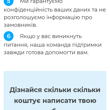
5
Ми гарантуємо
конфіденційність ваших даних та не
розголошуємо інформацію про
замовників.
6
Якщо у вас виникнуть
питання, наша команда підтримки
завжди готова допомогти вам.
Дізнайся скільки скільки
коштує написати твою