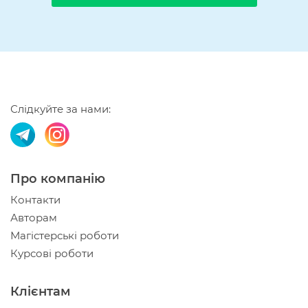
Слідкуйте за нами:
Про компанію
Контакти
Авторам
Магістерські роботи
Курсові роботи
Клієнтам