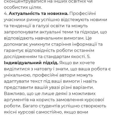
сконцентруватися на інших освітніх чи
особистих цілях.
4.
Актуальність та новизна.
Професійні
учасники ринку успішно відстежують новини
та тенденції в галузі освіти та можуть
запропонувати актуальні теми та підходи, що
відповідають навчальним вимогам. Це
допомагає уникнути старіння інформації та
гарантує відповідність роботи останнім
дослідженням та стандартам якості. 5.
Індивідуальний підхід.
Якщо ви хочете
виділитися з натовпу і знати, що ваша робота є
унікальною, професійні автори можуть
адаптувати текст під ваші вимоги і навіть
представити вашій увазі різні варіанти.
Важливо, що це лише деякі з можливих
аргументів на користь замовлення курсової
роботи. Багато студентів успішно створюють
якісні курсові самостійно, якщо вони