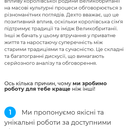
впливу королівської родини Великобританії
на масові культурні процеси обговорюється з
різноманітних поглядів. Дехто вважає, що це
позитивний вплив, оскільки королівська сім'я
підтримує традиції та імідж Великобританії.
Інші ж бачать у цьому втручання у приватне
життя та наростаючу суперечність між
старими традиціями та сучасністю. Це складні
та багатогранні дискусії, що вимагають
серйозного аналізу та обговорення.
Ось кілька причин, чому
ми зробимо
роботу для тебе краще
ніж інші!
1
Ми пропонуємо якісні та
унікальні роботи за доступними