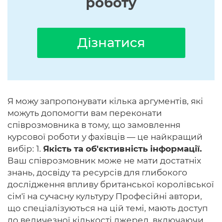
роботу
Дізнатися
Я можу запропонувати кілька аргументів, які
можуть допомогти вам переконати
співрозмовника в тому, що замовлення
курсової роботи у фахівців — це найкращий
вибір: 1.
Якість та об'єктивність інформації.
Ваш співрозмовник може не мати достатніх
знань, досвіду та ресурсів для глибокого
дослідження впливу британської королівської
сім'ї на сучасну культуру Професійні автори,
що спеціалізуються на цій темі, мають доступ
до величезної кількості джерел, включаючи