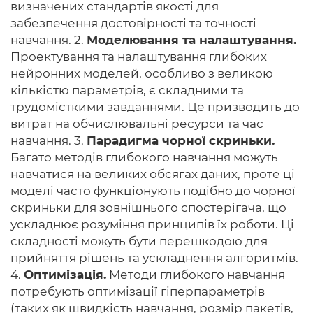
визначених стандартів якості для
забезпечення достовірності та точності
навчання. 2.
Моделювання та налаштування.
Проектування та налаштування глибоких
нейронних моделей, особливо з великою
кількістю параметрів, є складними та
трудомісткими завданнями. Це призводить до
витрат на обчислювальні ресурси та час
навчання. 3.
Парадигма чорної скриньки.
Багато методів глибокого навчання можуть
навчатися на великих обсягах даних, проте ці
моделі часто функціонують подібно до чорної
скриньки для зовнішнього спостерігача, що
ускладнює розуміння принципів їх роботи. Ці
складності можуть бути перешкодою для
прийняття рішень та ускладнення алгоритмів.
4.
Оптимізація.
Методи глибокого навчання
потребують оптимізації гіперпараметрів
(таких як швидкість навчання, розмір пакетів,