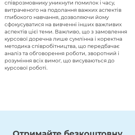
співрозмовнику уникнути помилок і часу,
витраченого на подолання важких аспектів
глибокого навчання, дозволяючи йому
сфокусуватися на вивченні інших важливих
аспектів цієї теми. Важливо, що з замовлення
курсової доречна лише сумлінна і коректна
методика співробітництва, що передбачає
аналіз та обговорення роботи, зворотний і
розуміння всіх вимог, що висуваються до
курсової роботі.
Отримайте
безкоштовну