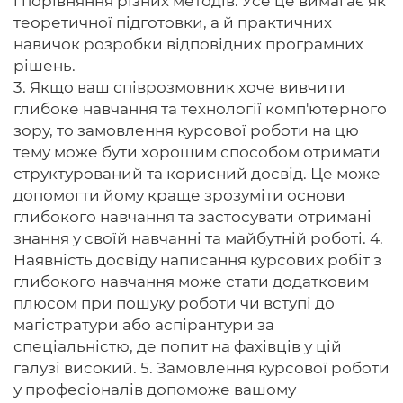
і порівняння різних методів. Усе це вимагає як
теоретичної підготовки, а й практичних
навичок розробки відповідних програмних
рішень.
3. Якщо ваш співрозмовник хоче вивчити
глибоке навчання та технології комп'ютерного
зору, то замовлення курсової роботи на цю
тему може бути хорошим способом отримати
структурований та корисний досвід. Це може
допомогти йому краще зрозуміти основи
глибокого навчання та застосувати отримані
знання у своїй навчанні та майбутній роботі. 4.
Наявність досвіду написання курсових робіт з
глибокого навчання може стати додатковим
плюсом при пошуку роботи чи вступі до
магістратури або аспірантури за
спеціальністю, де попит на фахівців у цій
галузі високий. 5. Замовлення курсової роботи
у професіоналів допоможе вашому