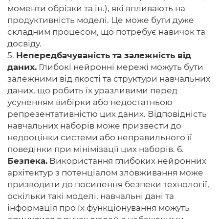
моменти обрізки та ін.), які впливають на
продуктивність моделі. Це може бути дуже
складним процесом, що потребує навичок та
досвіду.
5.
Непередбачуваність та залежність від
даних.
Глибокі нейронні мережі можуть бути
залежними від якості та структури навчальних
даних, що робить їх уразливими перед
усуненням вибірки або недостатньою
репрезентативністю цих даних. Відповідність
навчальних наборів може призвести до
недооцінки системи або неправильного її
поведінки при мінімізації цих наборів. 6.
Безпека.
Використання глибоких нейронних
архітектур з потенціалом зловживання може
призводити до посилення безпеки технології,
оскільки такі моделі, навчальні дані та
інформація про їх функціонування можуть