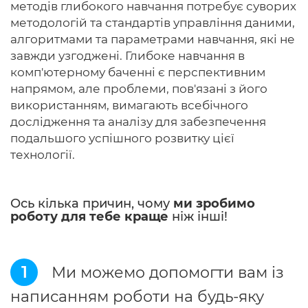
методів глибокого навчання потребує суворих
методологій та стандартів управління даними,
алгоритмами та параметрами навчання, які не
завжди узгоджені. Глибоке навчання в
комп'ютерному баченні є перспективним
напрямом, але проблеми, пов'язані з його
використанням, вимагають всебічного
дослідження та аналізу для забезпечення
подальшого успішного розвитку цієї
технології.
Ось кілька причин, чому
ми зробимо
роботу для тебе краще
ніж інші!
1
Ми можемо допомогти вам із
написанням роботи на будь-яку