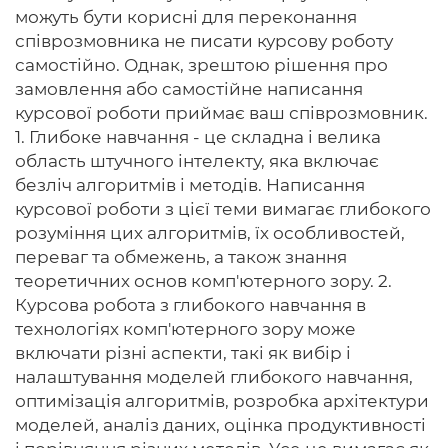
можуть бути корисні для переконання
співрозмовника не писати курсову роботу
самостійно. Однак, зрештою рішення про
замовлення або самостійне написання
курсової роботи приймає ваш співрозмовник.
1. Глибоке навчання - це складна і велика
область штучного інтелекту, яка включає
безліч алгоритмів і методів. Написання
курсової роботи з цієї теми вимагає глибокого
розуміння цих алгоритмів, їх особливостей,
переваг та обмежень, а також знання
теоретичних основ комп'ютерного зору. 2.
Курсова робота з глибокого навчання в
технологіях комп'ютерного зору може
включати різні аспекти, такі як вибір і
налаштування моделей глибокого навчання,
оптимізація алгоритмів, розробка архітектури
моделей, аналіз даних, оцінка продуктивності