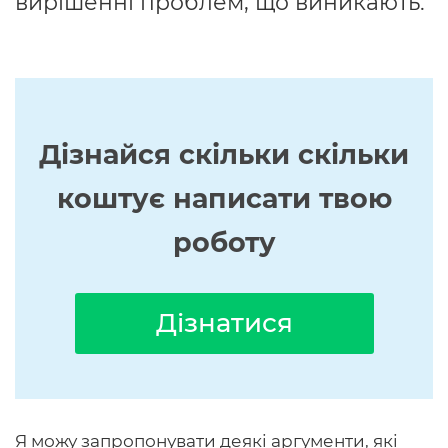
вирішенні проблем, що виникають.
Дізнайся скільки скільки
коштує написати твою
роботу
Дізнатися
Я можу запропонувати деякі аргументи, які