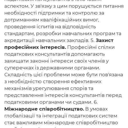
аспектом. У зв'язку з цим порушується питання
необхідності підтримки та контролю за
дотриманням кваліфікаційних вимог,
проведення іспитів на відповідність
стандартам, розробки навчальних програм та
акредитації навчальних закладів. 5.
Захист
професійних інтересів.
Професійні спілки
податкових консультантів допомагають
захищати законні інтереси своїх членів у
суперечках із державними органами.
Складність цієї проблеми може бути пов'язана
з необхідністю створення ефективних
механізмів урегулювання спорів та
представлення інтересів консультантів перед
податковими органами чи судами. 6.
Міжнародне співробітництво.
В умовах
глобалізації та інтеграції податкових систем
стає важливим міжнародне співробітництво