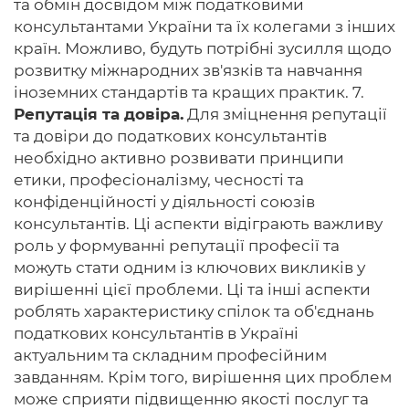
та обмін досвідом між податковими
консультантами України та їх колегами з інших
країн. Можливо, будуть потрібні зусилля щодо
розвитку міжнародних зв'язків та навчання
іноземних стандартів та кращих практик. 7.
Репутація та довіра.
Для зміцнення репутації
та довіри до податкових консультантів
необхідно активно розвивати принципи
етики, професіоналізму, чесності та
конфіденційності у діяльності союзів
консультантів. Ці аспекти відіграють важливу
роль у формуванні репутації професії та
можуть стати одним із ключових викликів у
вирішенні цієї проблеми. Ці та інші аспекти
роблять характеристику спілок та об'єднань
податкових консультантів в Україні
актуальним та складним професійним
завданням. Крім того, вирішення цих проблем
може сприяти підвищенню якості послуг та