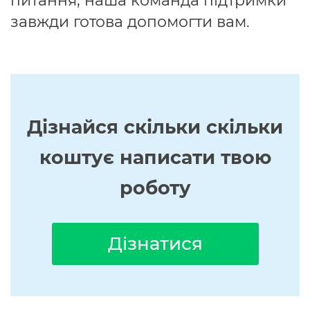
питання, наша команда підтримки
завжди готова допомогти вам.
Дізнайся скільки скільки
коштує написати твою
роботу
Дізнатися