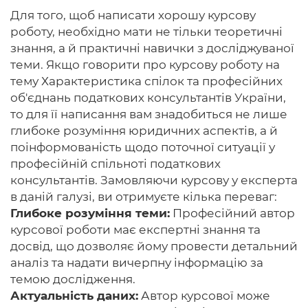
Для того, щоб написати хорошу курсову
роботу, необхідно мати не тільки теоретичні
знання, а й практичні навички з досліджуваної
теми. Якщо говорити про курсову роботу на
тему Характеристика спілок та професійних
об'єднань податкових консультантів України,
то для її написання вам знадобиться не лише
глибоке розуміння юридичних аспектів, а й
поінформованість щодо поточної ситуації у
професійній спільноті податкових
консультантів. Замовляючи курсову у експерта
в даній галузі, ви отримуєте кілька переваг:
Глибоке розуміння теми:
Професійний автор
курсової роботи має експертні знання та
досвід, що дозволяє йому провести детальний
аналіз та надати вичерпну інформацію за
темою дослідження.
Актуальність даних:
Автор курсової може