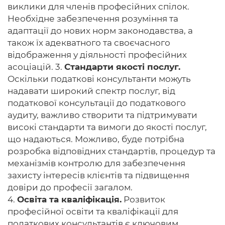
виклики для членів професійних спілок.
Необхідне забезпечення розуміння та
адаптації до нових норм законодавства, а
також їх адекватного та своєчасного
відображення у діяльності професійних
асоціацій. 3.
Стандарти якості послуг.
Оскільки податкові консультанти можуть
надавати широкий спектр послуг, від
податкової консультації до податкового
аудиту, важливо створити та підтримувати
високі стандарти та вимоги до якості послуг,
що надаються. Можливо, буде потрібна
розробка відповідних стандартів, процедур та
механізмів контролю для забезпечення
захисту інтересів клієнтів та підвищення
довіри до професії загалом.
4.
Освіта та кваліфікація.
Розвиток
професійної освіти та кваліфікації для
податкових консультантів є ключовим