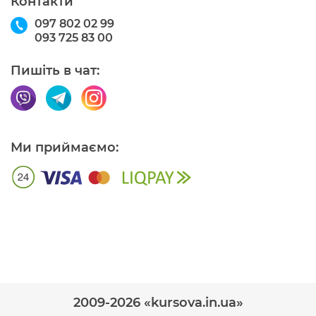
Контакти
097 802 02 99
093 725 83 00
Пишіть в чат:
Ми приймаємо:
2009-2026 «kursova.in.ua»