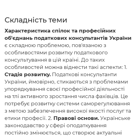
Складність теми
Головна
Характеристика спілок та професійних
об'єднань податкових консультантів України
Авторам
є складною проблемою, пов'язаною з
особливостями розвитку податкового
Умови
консультування в цій країні. До таких
Вхiд
особливостей можна віднести такі аспекти: 1.
Стадія розвитку.
Податкові консультанти
України, ймовірно, стикаються з проблемами
упорядкування своєї професійної діяльності
на тлі активного зростання числа фахівців. Це
потребує розвитку системи саморегулювання
з метою забезпечення високої якості послуг та
етики професії. 2.
Правові основи.
Українське
законодавство у сфері оподаткування
постійно змінюється, що створює актуальні