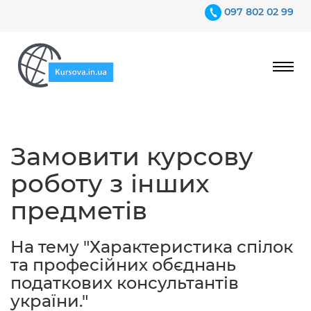
097 802 02 99
Ціни
Замовити курсову
Гарантії
роботу з інших
Відгуки
предметів
Контакти
На тему "Характеристика спілок
та професійних обєднань
податкових консультантів
україни."
097 802 02 99