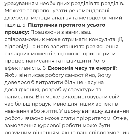
урахуванням необхідних розділів та розділів.
Можете запропонувати рекомендовані
джерела, методи аналізу та методологічний
підхід. 5.
Підтримка протягом усього
процесу:
Працюючи з вами, ваш
співрозмовник може отримати консультації,
відповіді на його запитання та роз'яснення
складних моментів, що може прискорити
процес написання та підвищити його
ефективність. 6.
Економія часу та енергії:
Якби він писав роботу самостійно, йому
довелося б витратити більше часу на
дослідження, розробку структури та
написання. Він може використовувати свій
час більш продуктивно для інших аспектів
навчання або життя. У цьому випадку здавання
роботи вчасно може стати пріоритетом. Отже,
замовлення курсової роботи може бути
розумним рішенням, якщо ваш співрозмовник