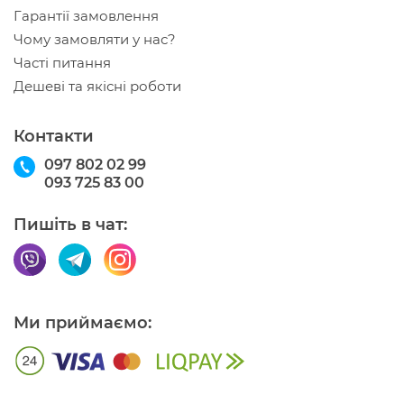
Гарантії замовлення
Чому замовляти у нас?
Часті питання
Дешеві та якісні роботи
Контакти
097 802 02 99
093 725 83 00
Пишіть в чат:
Ми приймаємо: