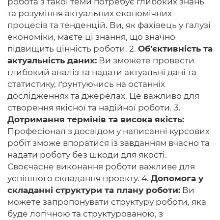
робота з такої теми потребує глибоких знань
та розуміння актуальних економічних
процесів та тенденцій. Ви, як фахівець у галузі
економіки, маєте ці знання, що значно
підвищить цінність роботи. 2.
Об'єктивність та
актуальність даних:
Ви зможете провести
глибокий аналіз та надати актуальні дані та
статистику, ґрунтуючись на останніх
дослідженнях та джерелах. Це важливо для
створення якісної та надійної роботи. 3.
Дотримання термінів та висока якість:
Професіонал з досвідом у написанні курсових
робіт зможе впоратися із завданням вчасно та
надати роботу без шкоди для якості.
Своєчасне виконання роботи важливе для
успішного складання проекту. 4.
Допомога у
складанні структури та плану роботи:
Ви
можете запропонувати структуру роботи, яка
буде логічною та структурованою, з