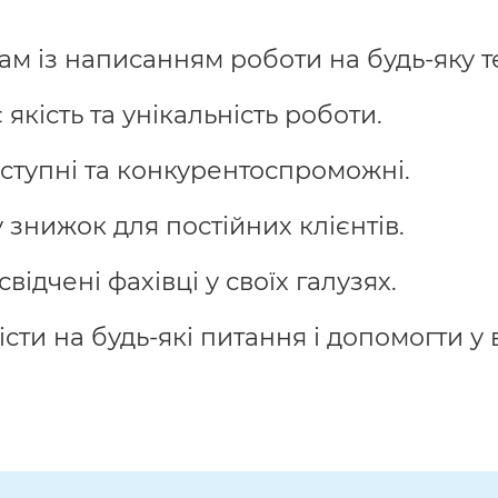
м із написанням роботи на будь-яку т
кість та унікальність роботи.
ступні та конкурентоспроможні.
знижок для постійних клієнтів.
відчені фахівці у своїх галузях.
істи на будь-які питання і допомогти 