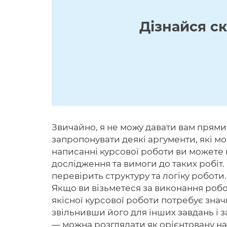
Дізнайся с
Звичайно, я не можу давати вам прямих
запропонувати деякі аргументи, які мо
написанні курсової роботи ви можете
дослідження та вимоги до таких робіт.
перевірить структуру та логіку роботи
Якщо ви візьметеся за виконання роботи
якісної курсової роботи потребує значн
звільнивши його для інших завдань і з
— можна розглядати як орієнтовану на 