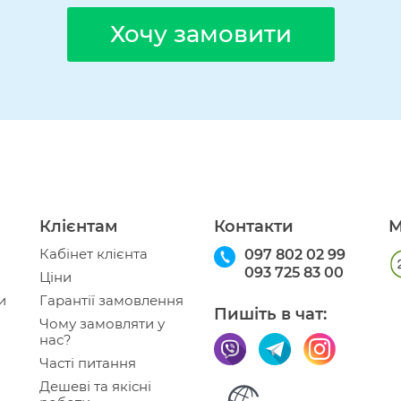
Хочу замовити
Клієнтам
Контакти
М
Кабінет клієнта
097 802 02 99
093 725 83 00
Ціни
и
Гарантії замовлення
Пишіть в чат:
Чому замовляти у
нас?
Часті питання
Дешеві та якісні