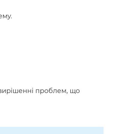
ему.
у вирішенні проблем, що