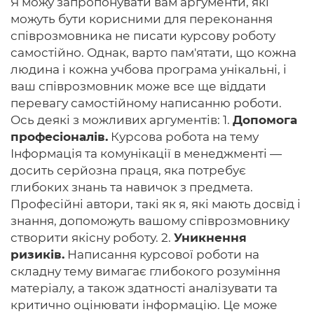
Я можу запропонувати вам аргументи, які
можуть бути корисними для переконання
співрозмовника не писати курсову роботу
самостійно. Однак, варто пам'ятати, що кожна
людина і кожна учбова програма унікальні, і
ваш співрозмовник може все ще віддати
перевагу самостійному написанню роботи.
Ось деякі з можливих аргументів: 1.
Допомога
професіоналів.
Курсова робота на тему
Інформація та комунікації в менеджменті —
досить серйозна праця, яка потребує
глибоких знань та навичок з предмета.
Професійні автори, такі як я, які мають досвід і
знання, допоможуть вашому співрозмовнику
створити якісну роботу. 2.
Уникнення
ризиків.
Написання курсової роботи на
складну тему вимагає глибокого розуміння
матеріалу, а також здатності аналізувати та
критично оцінювати інформацію. Це може