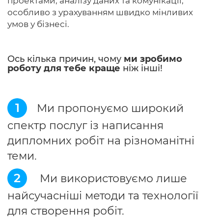
проектами, аналізу даних та комунікації,
особливо з урахуванням швидко мінливих
умов у бізнесі.
Ось кілька причин, чому
ми зробимо
роботу для тебе краще
ніж інші!
1
Ми пропонуємо широкий
спектр послуг із написання
дипломних робіт на різноманітні
теми.
2
Ми використовуємо лише
найсучасніші методи та технології
для створення робіт.