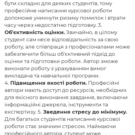
бути складно для деяких студентів, тому
професійне написання курсової роботи
допоможе уникнути ризику помилок і втрати
часу через недостатню підготовку. 3.
Об'єктивність оцінки.
Звичайно, в цілому
студент сам несе відповідальність за свою
роботу, але співпраця з професіоналами може
забезпечити більш об'єктивний підхід до
оцінки та підготовки роботи. Автор зможе
виконати роботу з урахуванням вимог
викладача та навчальної програми.
4.
Підвищення якості роботи.
Професійні
автори мають доступ до ресурсів, необхідних
для якісного виконання завдання, включаючи
інформаційні джерела, інструменти та
експертизу. 5.
Зведення стресу до мінімуму.
Для багатьох студентів написання курсової
роботи стає значним стресом. Наймаючи
професійного автора, студент може