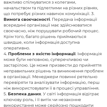
важливо спілкуватися з колегами,
начальством та підлеглими на різних рівнях,
що потребує різних навичок комунікації. 3.
Вимога своєчасності
. Передача інформації
всередині організації має здійснюватися
своєчасно, ніж порушувати робочий процес.
Крім того, багато рішень приймаються
швидше, коли інформація доступна
оперативно.
4.
Проблеми з якістю інформації
. Інформація
може бути неповною, суперечливою чи
застарілою. Це може призвести до прийняття
неправильних рішень та виникнення проблем
в організації. Менеджери повинні ретельно
перевіряти та аналізувати інформацію, перш
ніж використовувати її в процесі управління.
5.
Безпека даних
. У світі інформація відіграє
ключову роль, і її витік чи незаконне
використання може серйозно пошкодити