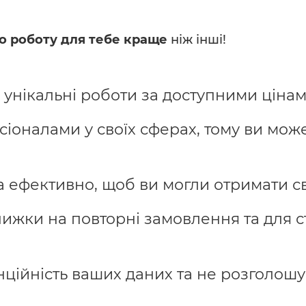
о роботу для тебе краще
ніж інші!
 унікальні роботи за доступними цінам
іоналами у своїх сферах, тому ви може
ефективно, щоб ви могли отримати св
жки на повторні замовлення та для ст
ційність ваших даних та не розголош