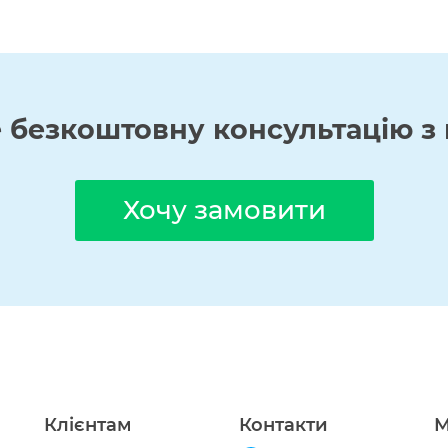
е
безкоштовну
консультацію з 
Хочу замовити
Клієнтам
Контакти
М