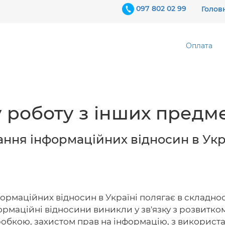
097 802 02 99
Голов
Оплата
 роботу з інших предме
ння інформаційних відносин в Укр
аційних відносин в Україні полягає в складності 
рмаційні відносини виникли у зв'язку з розвитком
обробкою, захистом прав на інформацію, з використ