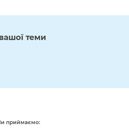
вашої теми
и приймаємо: