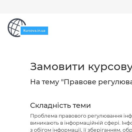
Замовити курсову
На тему "Правове регулюва
Складність теми
Проблема правового регулювання інформ
виникають в інформаційній сфері. Інфо
з обігом інформації, її зберіганням, 