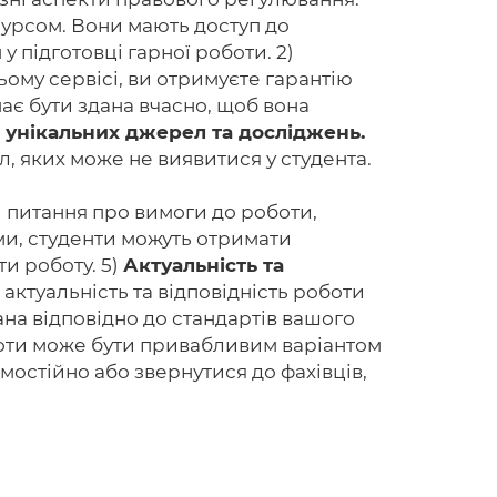
сурсом. Вони мають доступ до
 підготовці гарної роботи. 2)
ьому сервісі, ви отримуєте гарантію
ає бути здана вчасно, щоб вона
 унікальних джерел та досліджень.
, яких може не виявитися у студента.
 питання про вимоги до роботи,
ми, студенти можуть отримати
ти роботу. 5)
Актуальність та
актуальність та відповідність роботи
ана відповідно до стандартів вашого
боти може бути привабливим варіантом
мостійно або звернутися до фахівців,