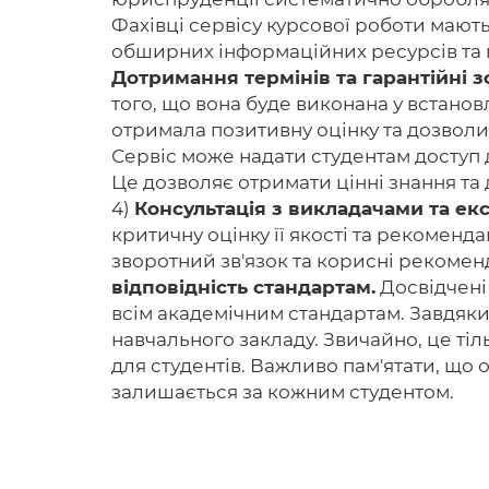
Фахівці сервісу курсової роботи мають
обширних інформаційних ресурсів та ві
Дотримання термінів та гарантійні з
того, що вона буде виконана у встанов
отримала позитивну оцінку та дозволи
Сервіс може надати студентам доступ д
Це дозволяє отримати цінні знання та д
4)
Консультація з викладачами та ек
критичну оцінку її якості та рекомен
зворотний зв'язок та корисні рекоменд
відповідність стандартам.
Досвідчені 
всім академічним стандартам. Завдяки
навчального закладу. Звичайно, це ті
для студентів. Важливо пам'ятати, що 
залишається за кожним студентом.