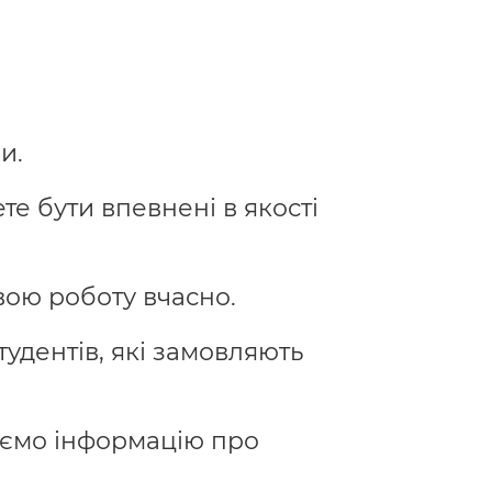
и.
те бути впевнені в якості
ою роботу вчасно.
удентів, які замовляють
уємо інформацію про